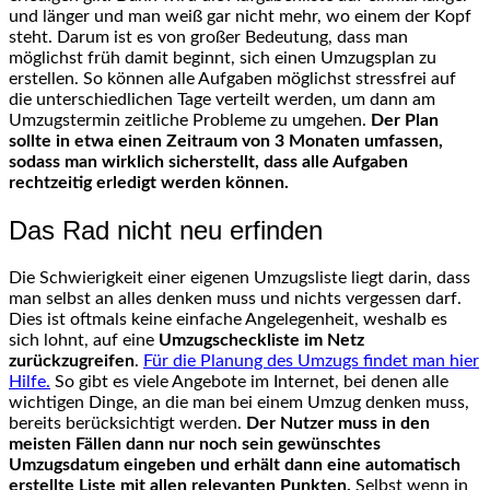
und länger und man weiß gar nicht mehr, wo einem der Kopf
steht. Darum ist es von großer Bedeutung, dass man
möglichst früh damit beginnt, sich einen Umzugsplan zu
erstellen. So können alle Aufgaben möglichst stressfrei auf
die unterschiedlichen Tage verteilt werden, um dann am
Umzugstermin zeitliche Probleme zu umgehen.
Der Plan
sollte in etwa einen Zeitraum von 3 Monaten umfassen,
sodass man wirklich sicherstellt, dass alle Aufgaben
rechtzeitig erledigt werden können.
Das Rad nicht neu erfinden
Die Schwierigkeit einer eigenen Umzugsliste liegt darin, dass
man selbst an alles denken muss und nichts vergessen darf.
Dies ist oftmals keine einfache Angelegenheit, weshalb es
sich lohnt, auf eine
Umzugscheckliste im Netz
zurückzugreifen
.
Für die Planung des Umzugs findet man hier
Hilfe
.
So gibt es viele Angebote im Internet, bei denen alle
wichtigen Dinge, an die man bei einem Umzug denken muss,
bereits berücksichtigt werden.
Der Nutzer muss in den
meisten Fällen dann nur noch sein gewünschtes
Umzugsdatum eingeben und erhält dann eine automatisch
erstellte Liste mit allen relevanten Punkten.
Selbst wenn in