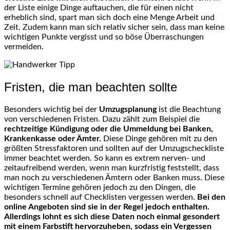
der Liste einige Dinge auftauchen, die für einen nicht
erheblich sind, spart man sich doch eine Menge Arbeit und
Zeit. Zudem kann man sich relativ sicher sein, dass man keine
wichtigen Punkte vergisst und so böse Überraschungen
vermeiden.
Fristen, die man beachten sollte
Besonders wichtig bei der
Umzugsplanung
ist die Beachtung
von verschiedenen Fristen. Dazu zählt zum Beispiel die
rechtzeitige Kündigung oder die Ummeldung bei Banken,
Krankenkasse oder Ämter.
Diese Dinge gehören mit zu den
größten Stressfaktoren und sollten auf der Umzugscheckliste
immer beachtet werden. So kann es extrem nerven- und
zeitaufreibend werden, wenn man kurzfristig feststellt, dass
man noch zu verschiedenen Ämtern oder Banken muss. Diese
wichtigen Termine gehören jedoch zu den Dingen, die
besonders schnell auf Checklisten vergessen werden.
Bei den
online Angeboten sind sie in der Regel jedoch enthalten.
Allerdings lohnt es sich diese Daten noch einmal gesondert
mit einem Farbstift hervorzuheben, sodass ein Vergessen