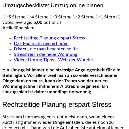
Umzugscheckliste: Umzug online planen
5 Sterne
4 Sterne
3 Sterne
2 Sterne
1 Stern
(
1
votes, average:
5,00
out of 5)
Artikelübersicht
Rechtzeitige Planung erspart Stress
Das Rad nicht neu erfinden
Fristen, die man beachten sollte
Stressfrei in die neue Wohnung
Video: Umzug Tipps - Welt der Wunder
Ein Umzug ist immer eine stressige Angelegenheit für alle
Beteiligten. Vor allem weil man an so viele verschiedene
Dinge denken muss, kann der Traum von der neuen
Wohnung schnell mit einem Albtraum beginnen. Ein
Umzugsplan ist daher unbedingt notwendig.
Rechtzeitige Planung erspart Stress
Stress am Umzugstag entsteht meist dann, wenn einem
kurzfristig immer wieder Dinge einfallen, die es noch zu
erledigen gilt. Dann wird die Aufgabenliste auf einmal länger