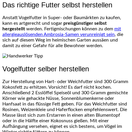
Das richtige Futter selbst herstellen
Anstatt Vogelfutter in Super- oder Baumärkten zu kaufen,
kann es artgerecht und sogar
preisgünstiger selbst
hergestellt
werden. Fertigmischungen können zu dem
mit
allergieauslösenden Ambrosia-Samen verunreinigt sein
, die
sich auf diesem Weg im heimischen Garten aussäen und
damit zu einer Gefahr für alle Bewohner werden.
Vogelfutter selber herstellen
Zur Herstellung von Hart- oder Weichfutter sind 300 Gramm
Kokosfett zu erhitzen. Vorsicht! Es darf nicht kochen.
Anschließend 2 Esslöffel Speiseöl und 300 Gramm gemischte
Körner wie gehackte Nüsse, Sonnenblumenkerne oder
Hanfsaat in das flüssige Fett geben. Für das Weichfutter sind
Rosinen, Weizenkleie und Haferflocken empfehlenswert. Die
Masse lässt sich zum Erstarren in einen alten Blumentopf
oder in die Hälfte einer Kokosnuss gießen. Mit einer
Aufhängung versehen, eignet es sich bestens, um Vögel im
Winter richtig füttern zu können.