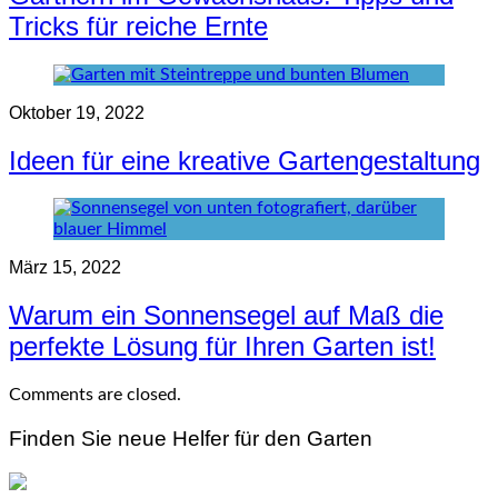
Tricks für reiche Ernte
Oktober 19, 2022
Ideen für eine kreative Gartengestaltung
März 15, 2022
Warum ein Sonnensegel auf Maß die
perfekte Lösung für Ihren Garten ist!
Comments are closed.
Finden Sie neue Helfer für den Garten