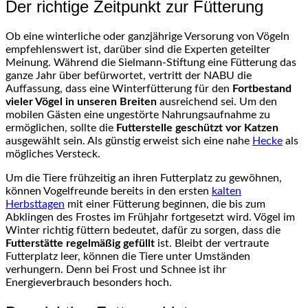
Der richtige Zeitpunkt zur Fütterung
Ob eine winterliche oder ganzjährige Versorung von Vögeln
empfehlenswert ist, darüber sind die Experten geteilter
Meinung. Während die Sielmann-Stiftung eine Fütterung das
ganze Jahr über befürwortet, vertritt der NABU die
Auffassung, dass eine Winterfütterung für den
Fortbestand
vieler Vögel in unseren Breiten
ausreichend sei. Um den
mobilen Gästen eine ungestörte Nahrungsaufnahme zu
ermöglichen, sollte die
Futterstelle geschützt vor Katzen
ausgewählt sein. Als günstig erweist sich eine nahe
Hecke
als
mögliches Versteck.
Um die Tiere frühzeitig an ihren Futterplatz zu gewöhnen,
können Vogelfreunde bereits in den ersten
kalten
Herbsttagen
mit einer Fütterung beginnen, die bis zum
Abklingen des Frostes im Frühjahr fortgesetzt wird. Vögel im
Winter richtig füttern bedeutet, dafür zu sorgen, dass die
Futterstätte regelmäßig gefüllt
ist. Bleibt der vertraute
Futterplatz leer, können die Tiere unter Umständen
verhungern. Denn bei Frost und Schnee ist ihr
Energieverbrauch besonders hoch.