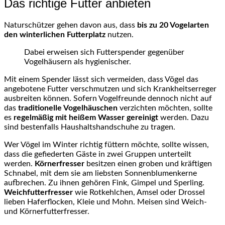
Das richtige Futter anbieten
Naturschützer gehen davon aus, dass
bis zu 20 Vogelarten
den winterlichen Futterplatz
nutzen.
Dabei erweisen sich Futterspender gegenüber
Vogelhäusern als hygienischer.
Mit einem Spender lässt sich vermeiden, dass Vögel das
angebotene Futter verschmutzen und sich Krankheitserreger
ausbreiten können. Sofern Vogelfreunde dennoch nicht auf
das
traditionelle Vogelhäuschen
verzichten möchten, sollte
es
regelmäßig mit heißem Wasser gereinigt
werden. Dazu
sind bestenfalls Haushaltshandschuhe zu tragen.
Wer Vögel im Winter richtig füttern möchte, sollte wissen,
dass die gefiederten Gäste in zwei Gruppen unterteilt
werden.
Körnerfresser
besitzen einen groben und kräftigen
Schnabel, mit dem sie am liebsten Sonnenblumenkerne
aufbrechen. Zu ihnen gehören Fink, Gimpel und Sperling.
Weichfutterfresser
wie Rotkehlchen, Amsel oder Drossel
lieben Haferflocken, Kleie und Mohn. Meisen sind Weich-
und Körnerfutterfresser.