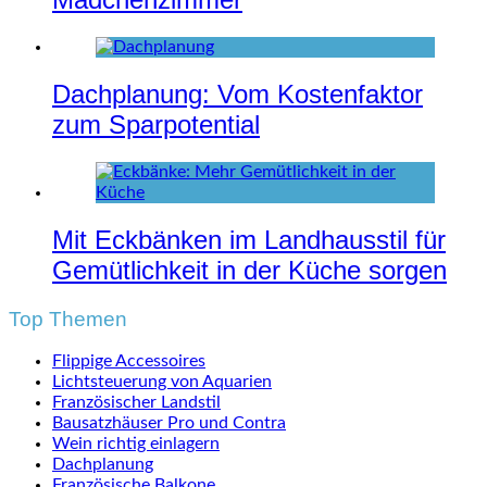
Dachplanung: Vom Kostenfaktor
zum Sparpotential
Mit Eckbänken im Landhausstil für
Gemütlichkeit in der Küche sorgen
Top Themen
Flippige Accessoires
Lichtsteuerung von Aquarien
Französischer Landstil
Bausatzhäuser Pro und Contra
Wein richtig einlagern
Dachplanung
Französische Balkone