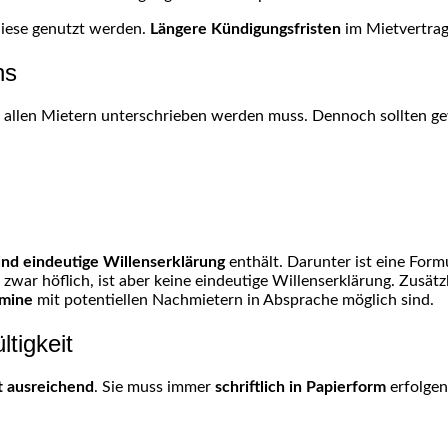
diese genutzt werden.
Längere Kündigungsfristen
im Mietvertrag
ns
n allen Mietern unterschrieben werden muss. Dennoch sollten g
und eindeutige Willenserklärung
enthält. Darunter ist eine Form
 zwar höflich, ist aber keine eindeutige Willenserklärung. Zusätz
rmine
mit potentiellen Nachmietern in Absprache möglich sind.
ltigkeit
ht ausreichend
. Sie muss immer
schriftlich in Papierform
erfolgen