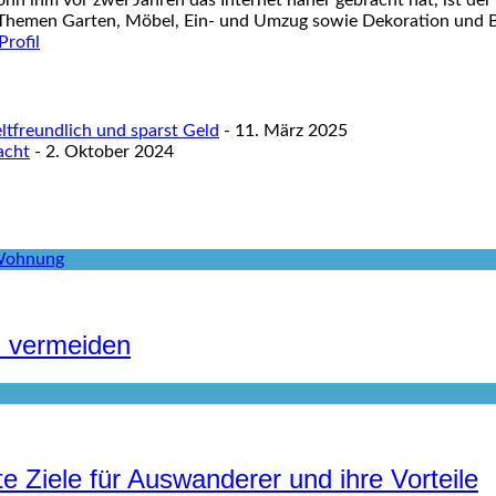
ohn ihm vor zwei Jahren das Internet näher gebracht hat, ist der
 Themen Garten, Möbel, Ein- und Umzug sowie Dekoration und Ba
tfreundlich und sparst Geld
- 11. März 2025
acht
- 2. Oktober 2024
u vermeiden
e Ziele für Auswanderer und ihre Vorteile