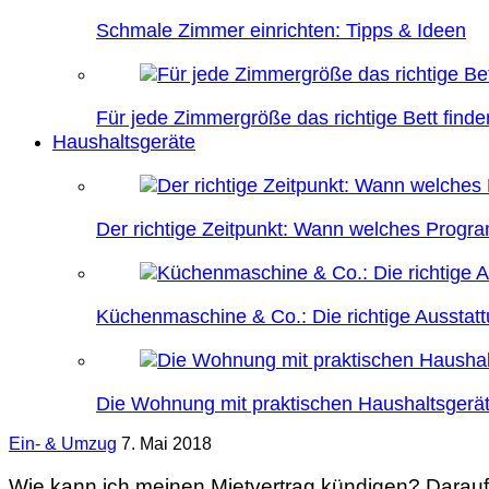
Schmale Zimmer einrichten: Tipps & Ideen
Für jede Zimmergröße das richtige Bett finde
Haushaltsgeräte
Der richtige Zeitpunkt: Wann welches Prog
Küchenmaschine & Co.: Die richtige Ausstatt
Die Wohnung mit praktischen Haushaltsgerät
Ein- & Umzug
7. Mai 2018
Wie kann ich meinen Mietvertrag kündigen? Darauf 