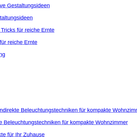
taltungsideen
ür reiche Ernte
kte Beleuchtungstechniken für kompakte Wohnzimmer