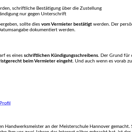
rden, schriftliche Bestätigung über die Zustellung
ändigung nur gegen Unterschrift
ergeben, sollte dies
vom Vermieter bestätigt
werden. Der persönl
 Datumsangabe dokumentiert werden.
arf es eines
schriftlichen Kündigungsschreibens
. Der Grund für
ristgerecht beim Vermieter eingeht
. Und auch wenn es vorab zu
nen Handwerksmeister an der Meisterschule Hannover gemacht. S