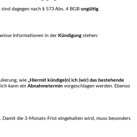
 sind dagegen nach § 573
Abs
. 4 BGB
ungültig
.
ewisse Informationen in der
Kündigung
stehen:
ulierung, wie
„Hiermit
kündige(n
) ich (wir) das bestehende
lich kann ein
Abnahmetermin
vorgeschlagen werden. Ebenso
. Damit die
3-Monats-Frist
eingehalten wird, muss besonders