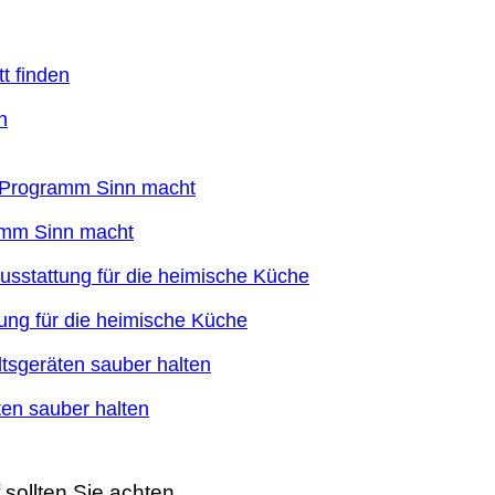
n
ramm Sinn macht
ung für die heimische Küche
en sauber halten
sollten Sie achten