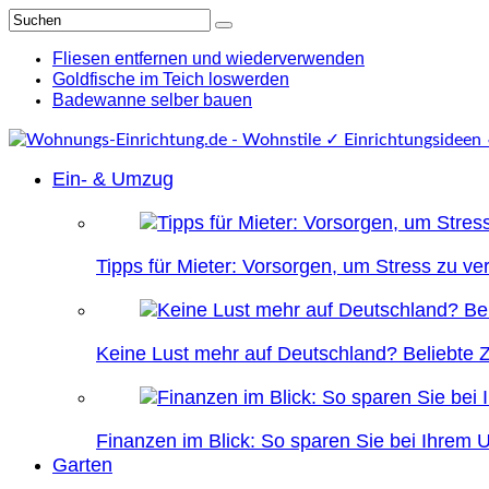
Fliesen entfernen und wiederverwenden
Goldfische im Teich loswerden
Badewanne selber bauen
Ein- & Umzug
Tipps für Mieter: Vorsorgen, um Stress zu v
Keine Lust mehr auf Deutschland? Beliebte Zi
Finanzen im Blick: So sparen Sie bei Ihrem
Garten