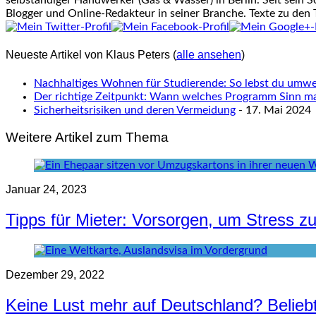
selbständiger Handwerker (Gas & Wasser) in Berlin. Seit sein S
Blogger und Online-Redakteur in seiner Branche. Texte zu den
Neueste Artikel von Klaus Peters
(
alle ansehen
)
Nachhaltiges Wohnen für Studierende: So lebst du umwel
Der richtige Zeitpunkt: Wann welches Programm Sinn m
Sicherheitsrisiken und deren Vermeidung
- 17. Mai 2024
Weitere Artikel zum Thema
Januar 24, 2023
Tipps für Mieter: Vorsorgen, um Stress z
Dezember 29, 2022
Keine Lust mehr auf Deutschland? Beliebt