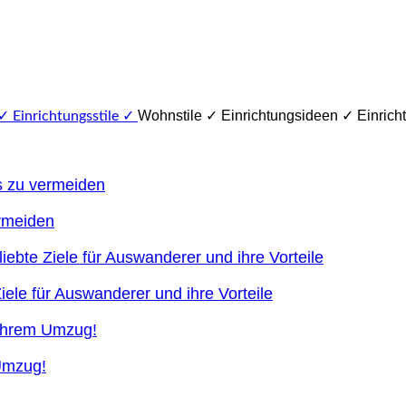
Wohnstile ✓ Einrichtungsideen ✓ Einricht
ermeiden
ele für Auswanderer und ihre Vorteile
 Umzug!