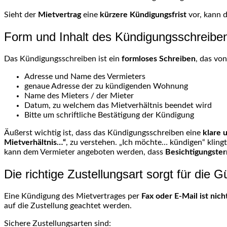
Sieht der
Mietvertrag
eine
kürzere Kündigungsfrist
vor, kann 
Form und Inhalt des Kündigungsschreibe
Das Kündigungsschreiben ist ein
formloses Schreiben
, das vo
Adresse und Name des Vermieters
genaue Adresse der zu kündigenden Wohnung
Name des Mieters / der Mieter
Datum, zu welchem das Mietverhältnis beendet wird
Bitte um schriftliche Bestätigung der Kündigung
Äußerst wichtig ist, dass das Kündigungsschreiben eine
klare 
Mietverhältnis…“
, zu verstehen. „Ich möchte… kündigen“ klingt
kann dem Vermieter angeboten werden, dass
Besichtigungste
Die richtige
Zustellungsart
sorgt für die Gü
Eine Kündigung des Mietvertrages per
Fax oder E-Mail ist nic
auf die Zustellung geachtet werden.
Sichere
Zustellungsarten
sind: