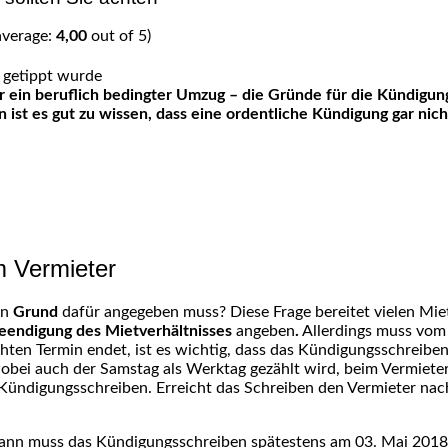
average:
4,00
out of 5)
r ein beruflich bedingter Umzug – die Gründe für die Kündigung
ist es gut zu wissen, dass eine ordentliche Kündigung gar nicht
 Vermieter
en
Grund
dafür angegeben
muss
? Diese Frage bereitet vielen Mi
Beendigung des Mietverhältnisses
angeben
.
Allerdings muss vom
n Termin endet, ist es wichtig, dass das Kündigungsschreiben re
wobei auch der Samstag als Werktag gezählt wird, beim Vermieter
Kündigungsschreiben. Erreicht das Schreiben den Vermieter nach
 Dann muss das Kündigungsschreiben spätestens am 03. Mai 2018