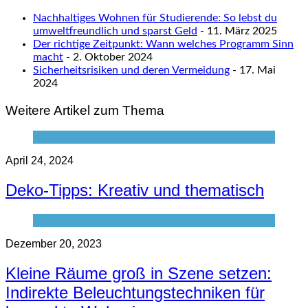
Nachhaltiges Wohnen für Studierende: So lebst du
umweltfreundlich und sparst Geld
- 11. März 2025
Der richtige Zeitpunkt: Wann welches Programm Sinn
macht
- 2. Oktober 2024
Sicherheitsrisiken und deren Vermeidung
- 17. Mai
2024
Weitere Artikel zum Thema
April 24, 2024
Deko-Tipps: Kreativ und thematisch
Dezember 20, 2023
Kleine Räume groß in Szene setzen:
Indirekte Beleuchtungstechniken für