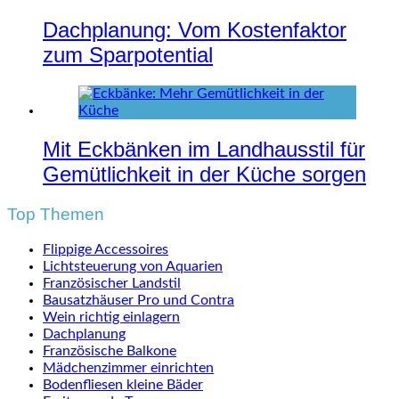
Dachplanung: Vom Kostenfaktor
zum Sparpotential
Mit Eckbänken im Landhausstil für
Gemütlichkeit in der Küche sorgen
Top Themen
Flippige Accessoires
Lichtsteuerung von Aquarien
Französischer Landstil
Bausatzhäuser Pro und Contra
Wein richtig einlagern
Dachplanung
Französische Balkone
Mädchenzimmer einrichten
Bodenfliesen kleine Bäder