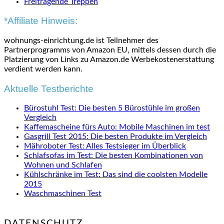
Freitragende Treppen
*Affiliate Hinweis:
wohnungs-einrichtung.de ist Teilnehmer des
Partnerprogramms von Amazon EU, mittels dessen durch die
Platzierung von Links zu Amazon.de Werbekostenerstattung
verdient werden kann.
Aktuelle Testberichte
Bürostuhl Test: Die besten 5 Bürostühle im großen
Vergleich
Kaffemascheine fürs Auto: Mobile Maschinen im test
Gasgrill Test 2015: Die besten Produkte im Vergleich
Mähroboter Test: Alles Testsieger im Überblick
Schlafsofas im Test: Die besten Kombinationen von
Wohnen und Schlafen
Kühlschränke im Test: Das sind die coolsten Modelle
2015
Waschmaschinen Test
DATENSCHUTZ