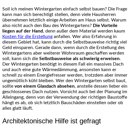
Soll ich meinen Wintergarten einfach selbst bauen? Die Frage
kann man sich berechtigt stellen, denn viele Hausherren
übernehmen letztlich einige Arbeiten am Haus selbst. Warum
also nicht auch den Bau des Wintergartens?
Die Vorteile
liegen auf der Hand
, denn außer dem Material werden kaum
Kosten für die Erstellung
anfallen. Wer also Erfahrung in
diesem Gebiet hat, kann durch die Selbstbauweise richtig viel
Geld einsparen. Gerade dann, wenn durch die Erstellung des
Wintergartens aber weiterer Wohnraum geschaffen werden
soll, kann sich die
Selbstbauweise als schwierig erweisen
.
Der Wintergarten benötigt in diesem Fall ein massives Dach
und auch eine gute Wärmedämmung, ansonsten kann er
schnell zu einem Energiefresser werden, trotzdem aber immer
ungemütlich kühl bleiben. Wer den Wintergarten selbst baut,
sollte
von einem Glasdach absehen
, anstelle dessen lieber ein
geschlossenes Dach nutzen. Vorsicht auch bei der Planung im
Alleingang, denn von der Verwendung der richtigen Baustoffe
hängt es ab, ob sich letztlich Bauschäden einstellen oder ob
alles glatt läuft.
Architektonische Hilfe ist gefragt