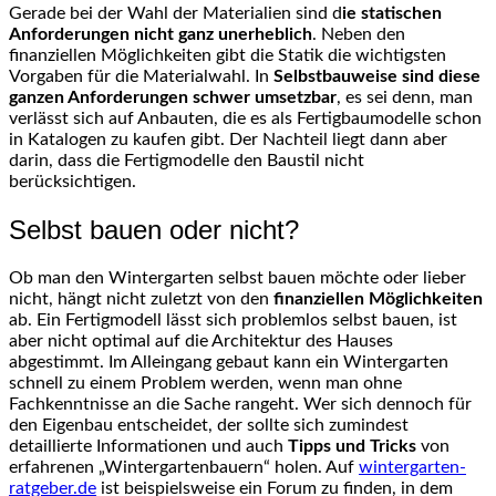
Gerade bei der Wahl der Materialien sind d
ie statischen
Anforderungen nicht ganz unerheblich
. Neben den
finanziellen Möglichkeiten gibt die Statik die wichtigsten
Vorgaben für die Materialwahl. In
Selbstbauweise sind diese
ganzen Anforderungen schwer umsetzbar
, es sei denn, man
verlässt sich auf Anbauten, die es als Fertigbaumodelle schon
in Katalogen zu kaufen gibt. Der Nachteil liegt dann aber
darin, dass die Fertigmodelle den Baustil nicht
berücksichtigen.
Selbst bauen oder nicht?
Ob man den Wintergarten selbst bauen möchte oder lieber
nicht, hängt nicht zuletzt von den
finanziellen Möglichkeiten
ab. Ein Fertigmodell lässt sich problemlos selbst bauen, ist
aber nicht optimal auf die Architektur des Hauses
abgestimmt. Im Alleingang gebaut kann ein Wintergarten
schnell zu einem Problem werden, wenn man ohne
Fachkenntnisse an die Sache rangeht. Wer sich dennoch für
den Eigenbau entscheidet, der sollte sich zumindest
detaillierte Informationen und auch
Tipps und Tricks
von
erfahrenen „Wintergartenbauern“ holen. Auf
wintergarten-
ratgeber.de
ist beispielsweise ein Forum zu finden, in dem