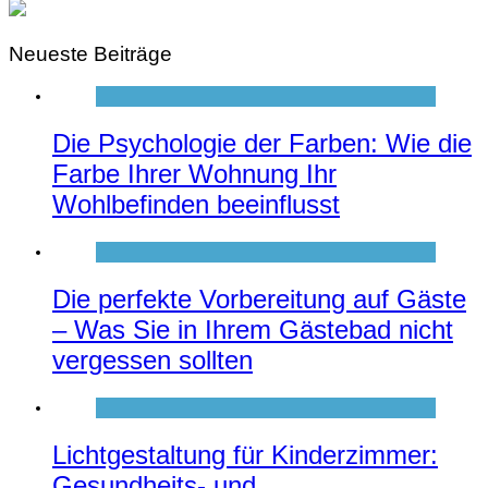
Neueste Beiträge
Die Psychologie der Farben: Wie die
Farbe Ihrer Wohnung Ihr
Wohlbefinden beeinflusst
Die perfekte Vorbereitung auf Gäste
– Was Sie in Ihrem Gästebad nicht
vergessen sollten
Lichtgestaltung für Kinderzimmer:
Gesundheits- und