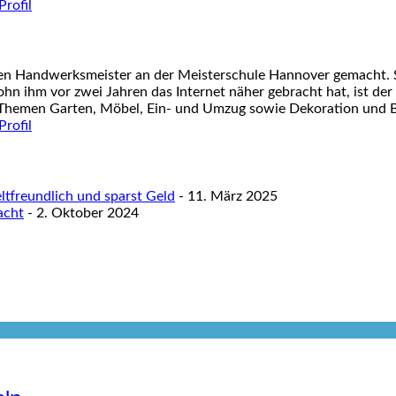
nen Handwerksmeister an der Meisterschule Hannover gemacht. S
ohn ihm vor zwei Jahren das Internet näher gebracht hat, ist der
 Themen Garten, Möbel, Ein- und Umzug sowie Dekoration und Ba
tfreundlich und sparst Geld
- 11. März 2025
acht
- 2. Oktober 2024