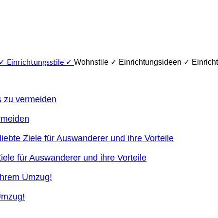
Wohnstile ✓ Einrichtungsideen ✓ Einricht
ermeiden
ele für Auswanderer und ihre Vorteile
 Umzug!