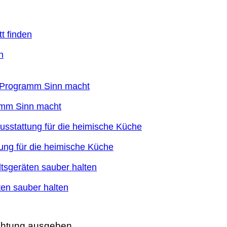
n
ramm Sinn macht
ung für die heimische Küche
en sauber halten
ichtung ausgeben