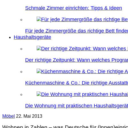
Schmale Zimmer einrichten: Tipps & Ideen
Für jede Zimmergröße das richtige Bett finde
Haushaltsgeräte
Der richtige Zeitpunkt: Wann welches Prog
Küchenmaschine & Co.: Die richtige Ausstatt
Die Wohnung mit praktischen Haushaltsgerät
Möbel
22. Mai 2013
Wohnen in Zahlen – was Deutsche für (Innen)einr