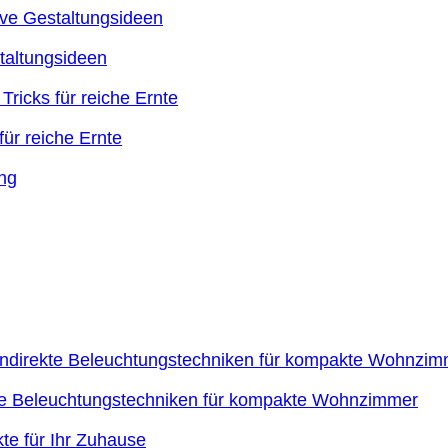
taltungsideen
ür reiche Ernte
kte Beleuchtungstechniken für kompakte Wohnzimmer