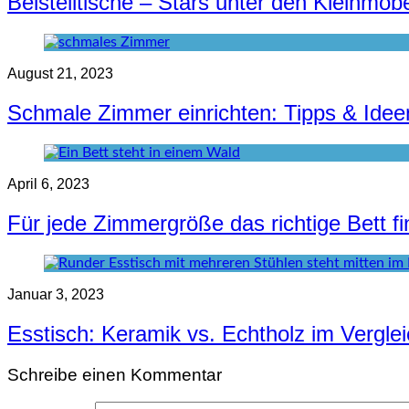
Beistelltische – Stars unter den Kleinmöb
August 21, 2023
Schmale Zimmer einrichten: Tipps & Idee
April 6, 2023
Für jede Zimmergröße das richtige Bett f
Januar 3, 2023
Esstisch: Keramik vs. Echtholz im Vergle
Schreibe einen Kommentar