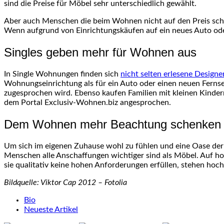
sind die Preise für Möbel sehr unterschiedlich gewählt.
Aber auch Menschen die beim Wohnen nicht auf den Preis sc
Wenn aufgrund von Einrichtungskäufen auf ein neues Auto ode
Singles geben mehr für Wohnen aus
In Single Wohnungen finden sich
nicht selten erlesene Design
Wohnungseinrichtung als für ein Auto oder einen neuen Ferns
zugesprochen wird. Ebenso kaufen Familien mit kleinen Kinder
dem Portal Exclusiv-Wohnen.biz angesprochen.
Dem Wohnen mehr Beachtung schenken
Um sich im eigenen Zuhause wohl zu fühlen und eine Oase der
Menschen alle Anschaffungen wichtiger sind als Möbel. Auf ho
sie qualitativ keine hohen Anforderungen erfüllen, stehen hoch
Bildquelle: Viktor Cap 2012 – Fotolia
The
Bio
following
Neueste Artikel
two