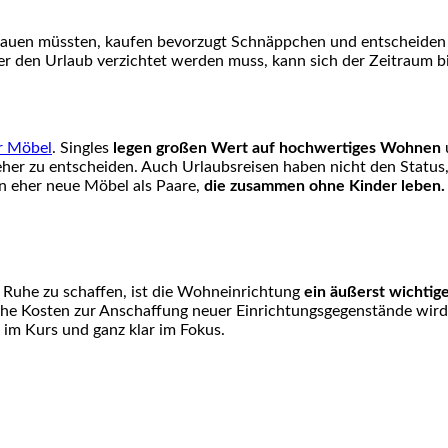
hauen müssten, kaufen bevorzugt Schnäppchen und entscheiden
r den Urlaub verzichtet werden muss, kann sich der Zeitraum b
er Möbel
. Singles
legen großen Wert auf hochwertiges Wohnen
u
eher zu entscheiden. Auch Urlaubsreisen haben nicht den Stat
n eher neue Möbel als Paare,
die zusammen ohne Kinder leben.
 Ruhe zu schaffen, ist die Wohneinrichtung
ein äußerst wichtige
he Kosten zur Anschaffung neuer Einrichtungsgegenstände wird 
 im Kurs und ganz klar im Fokus.