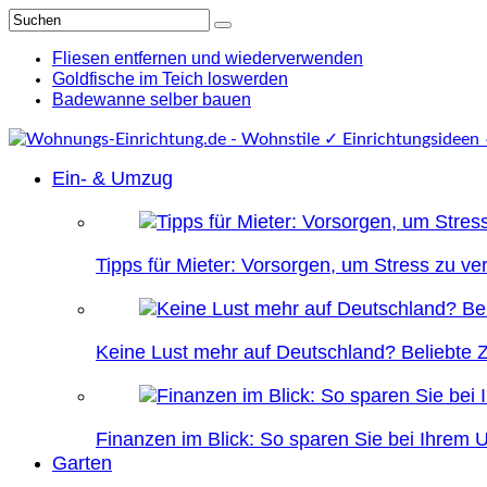
Fliesen entfernen und wiederverwenden
Goldfische im Teich loswerden
Badewanne selber bauen
Ein- & Umzug
Tipps für Mieter: Vorsorgen, um Stress zu v
Keine Lust mehr auf Deutschland? Beliebte Zi
Finanzen im Blick: So sparen Sie bei Ihrem
Garten