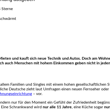
e Mieten und kauft sich neue Technik und Autos. Doch am Wohn
ch auch Menschen mit hohem Einkommen geben nicht in jedem Fa
 allem Familien und Singles mit einem hohen gesellschaftlichen S
tliche Deutsche zieht laut Umfragen einen neuen Fernseher ode
nungseinrichtung
– vor.
sondern nur für den Moment ein Gefühl der Zufriedenheit begünst
. Eine Schrankwand wird
nur alle 11 Jahre
, eine Küche sogar
nur