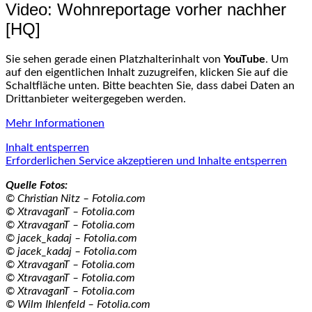
Video: Wohnreportage vorher nachher
[HQ]
Sie sehen gerade einen Platzhalterinhalt von
YouTube
. Um
auf den eigentlichen Inhalt zuzugreifen, klicken Sie auf die
Schaltfläche unten. Bitte beachten Sie, dass dabei Daten an
Drittanbieter weitergegeben werden.
Mehr Informationen
Inhalt entsperren
Erforderlichen Service akzeptieren und Inhalte entsperren
Quelle Fotos:
© Christian Nitz – Fotolia.com
© XtravaganT – Fotolia.com
© XtravaganT – Fotolia.com
© jacek_kadaj – Fotolia.com
© jacek_kadaj – Fotolia.com
© XtravaganT – Fotolia.com
© XtravaganT – Fotolia.com
© XtravaganT – Fotolia.com
© Wilm Ihlenfeld – Fotolia.com