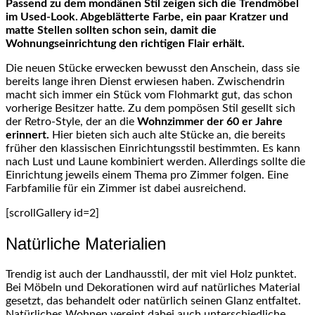
Passend zu dem mondänen Stil zeigen sich die Trendmöbel
im Used-Look. Abgeblätterte Farbe, ein paar Kratzer und
matte Stellen sollten schon sein, damit die
Wohnungseinrichtung den richtigen Flair erhält.
Die neuen Stücke erwecken bewusst den Anschein, dass sie
bereits lange ihren Dienst erwiesen haben. Zwischendrin
macht sich immer ein Stück vom Flohmarkt gut, das schon
vorherige Besitzer hatte. Zu dem pompösen Stil gesellt sich
der Retro-Style, der an die
Wohnzimmer der 60 er Jahre
erinnert.
Hier bieten sich auch alte Stücke an, die bereits
früher den klassischen Einrichtungsstil bestimmten. Es kann
nach Lust und Laune kombiniert werden. Allerdings sollte die
Einrichtung jeweils einem Thema pro Zimmer folgen. Eine
Farbfamilie für ein Zimmer ist dabei ausreichend.
[scrollGallery id=2]
Natürliche Materialien
Trendig ist auch der Landhausstil, der mit viel Holz punktet.
Bei Möbeln und Dekorationen wird auf natürliches Material
gesetzt, das behandelt oder natürlich seinen Glanz entfaltet.
Natürliches Wohnen vereint dabei auch unterschiedliche