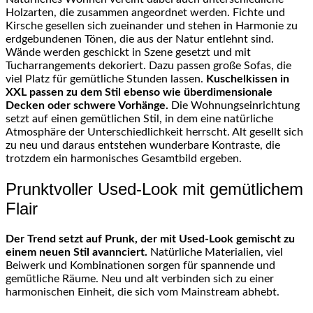
Holzarten, die zusammen angeordnet werden. Fichte und
Kirsche gesellen sich zueinander und stehen in Harmonie zu
erdgebundenen Tönen, die aus der Natur entlehnt sind.
Wände werden geschickt in Szene gesetzt und mit
Tucharrangements dekoriert. Dazu passen große Sofas, die
viel Platz für gemütliche Stunden lassen.
Kuschelkissen in
XXL passen zu dem Stil ebenso wie überdimensionale
Decken oder schwere Vorhänge.
Die Wohnungseinrichtung
setzt auf einen gemütlichen Stil, in dem eine natürliche
Atmosphäre der Unterschiedlichkeit herrscht. Alt gesellt sich
zu neu und daraus entstehen wunderbare Kontraste, die
trotzdem ein harmonisches Gesamtbild ergeben.
Prunktvoller Used-Look mit gemütlichem
Flair
Der Trend setzt auf Prunk, der mit Used-Look gemischt zu
einem neuen Stil avannciert.
Natürliche Materialien, viel
Beiwerk und Kombinationen sorgen für spannende und
gemütliche Räume. Neu und alt verbinden sich zu einer
harmonischen Einheit, die sich vom Mainstream abhebt.