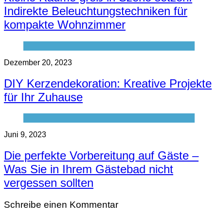
Indirekte Beleuchtungstechniken für
kompakte Wohnzimmer
Dezember 20, 2023
DIY Kerzendekoration: Kreative Projekte
für Ihr Zuhause
Juni 9, 2023
Die perfekte Vorbereitung auf Gäste –
Was Sie in Ihrem Gästebad nicht
vergessen sollten
Schreibe einen Kommentar