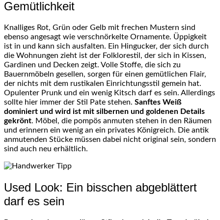
Gemütlichkeit
Knalliges Rot, Grün oder Gelb mit frechen Mustern sind
ebenso angesagt wie verschnörkelte Ornamente. Üppigkeit
ist in und kann sich ausfalten. Ein Hingucker, der sich durch
die Wohnungen zieht ist der Folklorestil, der sich in Kissen,
Gardinen und Decken zeigt. Volle Stoffe, die sich zu
Bauernmöbeln gesellen, sorgen für einen gemütlichen Flair,
der nichts mit dem rustikalen Einrichtungsstil gemein hat.
Opulenter Prunk und ein wenig Kitsch darf es sein. Allerdings
sollte hier immer der Stil Pate stehen.
Sanftes Weiß
dominiert und wird ist mit silbernen und goldenen Details
gekrönt
. Möbel, die pompös anmuten stehen in den Räumen
und erinnern ein wenig an ein privates Königreich. Die antik
anmutenden Stücke müssen dabei nicht original sein, sondern
sind auch neu erhältlich.
Used Look: Ein bisschen abgeblättert
darf es sein