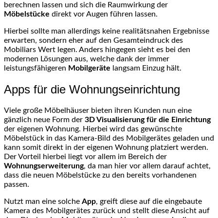
berechnen lassen und sich die Raumwirkung der
Möbelstücke
direkt vor Augen führen lassen.
Hierbei sollte man allerdings keine realitätsnahen Ergebnisse
erwarten, sondern eher auf den Gesamteindruck des
Mobiliars Wert legen. Anders hingegen sieht es bei den
modernen Lösungen aus, welche dank der immer
leistungsfähigeren
Mobilgeräte
langsam Einzug hält.
Apps für die Wohnungseinrichtung
Viele große Möbelhäuser bieten ihren Kunden nun eine
gänzlich neue Form der
3D Visualisierung für die Einrichtung
der eigenen Wohnung. Hierbei wird das gewünschte
Möbelstück in das Kamera-Bild des Mobilgerätes geladen und
kann somit direkt in der eigenen Wohnung platziert werden.
Der Vorteil hierbei liegt vor allem im Bereich der
Wohnungserweiterung
, da man hier vor allem darauf achtet,
dass die neuen Möbelstücke zu den bereits vorhandenen
passen.
Nutzt man eine solche
App
, greift diese auf die eingebaute
Kamera des Mobilgerätes zurück und stellt diese Ansicht auf