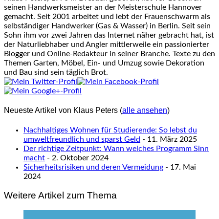
seinen Handwerksmeister an der Meisterschule Hannover
gemacht. Seit 2001 arbeitet und lebt der Frauenschwarm als
selbständiger Handwerker (Gas & Wasser) in Berlin. Seit sein
Sohn ihm vor zwei Jahren das Internet näher gebracht hat, ist
der Naturliebhaber und Angler mittlerweile ein passionierter
Blogger und Online-Redakteur in seiner Branche. Texte zu den
Themen Garten, Möbel, Ein- und Umzug sowie Dekoration
und Bau sind sein täglich Brot.
Neueste Artikel von Klaus Peters
(
alle ansehen
)
Nachhaltiges Wohnen für Studierende: So lebst du
umweltfreundlich und sparst Geld
- 11. März 2025
Der richtige Zeitpunkt: Wann welches Programm Sinn
macht
- 2. Oktober 2024
Sicherheitsrisiken und deren Vermeidung
- 17. Mai
2024
Weitere Artikel zum Thema