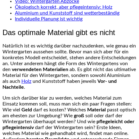
Video: Wintergarten Abzocke
Ökologisch korrekt, aber pflegeintensiv: Holz
Aluminium und Kunststoff sind wetterbeständig
Individuelle Planung ist wichtig
Das optimale Material gibt es nicht
Natürlich ist es wichtig darüber nachzudenken, wie genau ein
Wintergarten aussehen sollte. Bevor man sich aber für ein
konkretes Modell entscheidet, stehen andere Entscheidungen
an. Unter anderem hängt die Form des Wintergartens von
den
verwendeten Materialien
ab. Es gibt nicht das ultimative
Material für den Wintergarten, sondern sowohl Aluminium
als auch
Holz
und Kunststoff haben jeweils
Vor- und
Nachteile
.
Um sich darüber klar zu werden, welches Material zum
Einsatz kommen soll, muss man sich ein paar Fragen stellen:
Wie viel
Geld
darf es kosten? Welches
Material
passt optisch
am ehesten zur Umgebung? Wie
groß
soll oder darf der
Wintergarten überhaupt werden? Und wie
pflegeleicht oder
pflegeintensiv
darf der Wintergarten sein? Erste Ideen,
welches Material wie gehandhabt wird, findet man online.