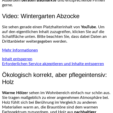
Außerdem
beraten Baumärkte
und entsprechende Firmen
gerne.
Video: Wintergarten Abzocke
Sie sehen gerade einen Platzhalterinhalt von
YouTube
. Um
auf den eigentlichen Inhalt zuzugreifen, klicken Sie auf die
Schaltfläche unten. Bitte beachten Sie, dass dabei Daten an
Drittanbieter weitergegeben werden.
Mehr Informationen
Inhalt entsperren
Erforderlichen Service akzeptieren und Inhalte entsperren
Ökologisch korrekt, aber pflegeintensiv:
Holz
Warme Hölzer
sehen im Wohnbereich einfach nur schön aus.
Sie tragen maßgeblich zu einer angenehmen Atmosphäre bei.
Holz fühlt sich bei Berührung im Vergleich zu anderen
Materialien warm an, die Brauntöne sind dem warmen
Farbspektrum zuzuordnen, und Holz aus
nachhaltiger