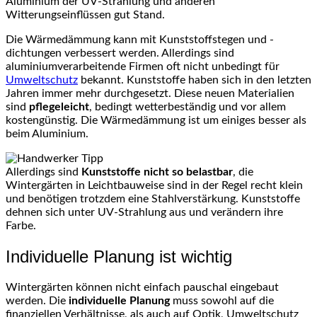
Aluminium der UV-Strahlung und anderen
Witterungseinflüssen gut Stand.
Die Wärmedämmung kann mit Kunststoffstegen und -
dichtungen verbessert werden. Allerdings sind
aluminiumverarbeitende Firmen oft nicht unbedingt für
Umweltschutz
bekannt. Kunststoffe haben sich in den letzten
Jahren immer mehr durchgesetzt. Diese neuen Materialien
sind
pflegeleicht
, bedingt wetterbeständig und vor allem
kostengünstig. Die Wärmedämmung ist um einiges besser als
beim Aluminium.
Allerdings sind
Kunststoffe nicht so belastbar
, die
Wintergärten in Leichtbauweise sind in der Regel recht klein
und benötigen trotzdem eine Stahlverstärkung. Kunststoffe
dehnen sich unter UV-Strahlung aus und verändern ihre
Farbe.
Individuelle Planung ist wichtig
Wintergärten können nicht einfach pauschal eingebaut
werden. Die
individuelle Planung
muss sowohl auf die
finanziellen Verhältnisse, als auch auf Optik, Umweltschutz