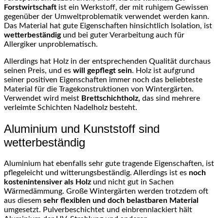
Forstwirtschaft
ist ein Werkstoff, der mit ruhigem Gewissen
gegenüber der Umweltproblematik verwendet werden kann.
Das Material hat gute Eigenschaften hinsichtlich Isolation, ist
wetterbeständig
und bei guter Verarbeitung auch für
Allergiker unproblematisch.
Allerdings hat Holz in der entsprechenden Qualität durchaus
seinen Preis, und es
will gepflegt sein
. Holz ist aufgrund
seiner positiven Eigenschaften immer noch das beliebteste
Material für die Tragekonstruktionen von Wintergärten.
Verwendet wird meist
Brettschichtholz,
das sind mehrere
verleimte Schichten Nadelholz besteht.
Aluminium und Kunststoff sind
wetterbeständig
Aluminium hat ebenfalls sehr gute tragende Eigenschaften, ist
pflegeleicht und witterungsbeständig. Allerdings ist es
noch
kostenintensiver als Holz
und nicht gut in Sachen
Wärmedämmung. Große Wintergärten werden trotzdem oft
aus diesem
sehr flexiblen und doch belastbaren Material
umgesetzt. Pulverbeschichtet und einbrennlackiert hält