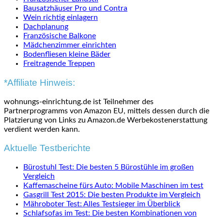
Bausatzhäuser Pro und Contra
Wein richtig einlagern
Dachplanung
Französische Balkone
Mädchenzimmer einrichten
Bodenfliesen kleine Bäder
Freitragende Treppen
*Affiliate Hinweis:
wohnungs-einrichtung.de ist Teilnehmer des
Partnerprogramms von Amazon EU, mittels dessen durch die
Platzierung von Links zu Amazon.de Werbekostenerstattung
verdient werden kann.
Aktuelle Testberichte
Bürostuhl Test: Die besten 5 Bürostühle im großen
Vergleich
Kaffemascheine fürs Auto: Mobile Maschinen im test
Gasgrill Test 2015: Die besten Produkte im Vergleich
Mähroboter Test: Alles Testsieger im Überblick
Schlafsofas im Test: Die besten Kombinationen von