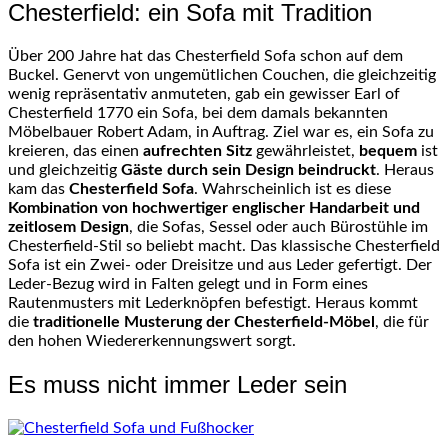
Chesterfield: ein Sofa mit Tradition
Über 200 Jahre hat das Chesterfield Sofa schon auf dem
Buckel. Genervt von ungemütlichen Couchen, die gleichzeitig
wenig repräsentativ anmuteten, gab ein gewisser Earl of
Chesterfield 1770 ein Sofa, bei dem damals bekannten
Möbelbauer Robert Adam, in Auftrag. Ziel war es, ein Sofa zu
kreieren, das einen
aufrechten Sitz
gewährleistet,
bequem
ist
und gleichzeitig
Gäste durch sein Design beindruckt
. Heraus
kam das
Chesterfield Sofa
. Wahrscheinlich ist es diese
Kombination von hochwertiger englischer Handarbeit und
zeitlosem Design
, die Sofas, Sessel oder auch Bürostühle im
Chesterfield-Stil so beliebt macht. Das klassische Chesterfield
Sofa ist ein Zwei- oder Dreisitze und aus Leder gefertigt. Der
Leder-Bezug wird in Falten gelegt und in Form eines
Rautenmusters mit Lederknöpfen befestigt. Heraus kommt
die
traditionelle Musterung der Chesterfield-Möbel
, die für
den hohen Wiedererkennungswert sorgt.
Es muss nicht immer Leder sein