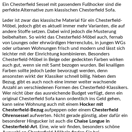
Ein Chesterfield Sessel mit passendem Fußhocker sind die
perfekte Alternative zum klassischen Chesterfield Sofa.
Leder ist zwar das klassische Material für ein Chesterfield-
Möbel, jedoch gibt es aktuell immer mehr Varianten, die auf
andere Stoffe setzen. Dabei wird jedoch die Musterung
beibehalten. So wirkt das Chesterfield-Möbel auch, fernab
von Lounges oder ehrwürdigen Herrenclubs, in jungen WGs
oder urbanen Wohnungen frisch und modern und lässt sich
leichter mit der Einrichtung kombinieren. Besonders
Chesterfield-Möbel in Beige oder gedeckten Farben wirken
auch gut, wenn sie mit Samt bezogen wurden. Bei knalligen
Farben sollte jedoch Leder bevorzugt werden, denn
ansonsten wirkt der Klassiker schnell billig. Neben dem
Bezug, gibt es auch noch eine immer weiter wachsende
Anzahl an verschiedenen Formen des Chesterfield-Klassikers.
Wer nicht über das ausreichende Budget verfügt, denn ein
original Chesterfield Sofa kann ordentlich ins Geld gehen,
kann seine Wohnung auch mit einem
Hocker mit
Chesterfield-Bezug
aufpeppen oder einem
Chesterfield
Ohrensessel
aufwerten. Nicht gerade günstig, aber dafür ein
besonderer Hingucker ist auch die
Chaise Longue in
Chesterfield-Art
. Eine, wie wir finden, besonders schöne