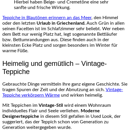
Hierbei haben Beige- und
Cremetöne
eine sehr
sanfte und frische Wirkung.
Teppiche in Blautönen erinnern an das Meer
, den Himmel
oder den letzten
Urlaub in Griechenland.
Auch Grün in allen
seinen Facetten ist im Schlafzimmer sehr beliebt. Wer neben
dem Bett nur wenig Platz hat, legt sogenannte
Bettläufer
bzw
.
Bettumrandungen
aus. Diese finden auch in der
kleinsten Ecke Platz und sorgen besonders im Winter für
warme Füße.
Heimelig und gemütlich –
Vintage-
Teppiche
Gebrauchte Dinge vermitteln Ihre ganz eigene Geschichte. Sie
tragen Spuren der Zeit und der Abnutzung an sich.
Vintage-
Teppiche verkörpern Wärme
und wirken heimelig.
Mit Teppichen im
Vintage-Stil
wird einem Wohnraum
individuelles Flair und Seele verliehen.
Moderne
Designerteppiche
in diesem Stil gefallen in
Used
Look, der
suggeriert, das der Teppich schon von Generation zu
Generation weitergegeben wurde.