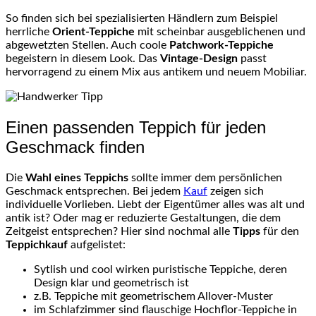
So finden sich bei spezialisierten Händlern zum Beispiel
herrliche
Orient-Teppiche
mit scheinbar
ausgeblichenen
und
abgewetzten Stellen. Auch coole
Patchwork-Teppiche
begeistern in diesem Look. Das
Vintage-Design
passt
hervorragend zu einem Mix aus antikem und neuem Mobiliar.
Einen passenden Teppich für jeden
Geschmack finden
Die
Wahl eines Teppichs
sollte immer dem persönlichen
Geschmack entsprechen. Bei jedem
Kauf
zeigen sich
individuelle Vorlieben. Liebt der Eigentümer alles was alt und
antik ist? Oder mag er reduzierte Gestaltungen, die dem
Zeitgeist entsprechen? Hier sind nochmal alle
Tipps
für den
Teppichkauf
aufgelistet:
Sytlish
und cool wirken puristische Teppiche, deren
Design klar und geometrisch ist
z.B. Teppiche mit geometrischem
Allover-Muster
im Schlafzimmer sind flauschige
Hochflor-Teppiche
in