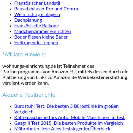
Französischer Landstil
Bausatzhäuser Pro und Contra
Wein richtig einlagern
Dachplanung
Französische Balkone
Mädchenzimmer einrichten
Bodenfliesen kleine Bäder
Freitragende Treppen
*Affiliate Hinweis:
wohnungs-einrichtung.de ist Teilnehmer des
Partnerprogramms von Amazon EU, mittels dessen durch die
Platzierung von Links zu Amazon.de Werbekostenerstattung
verdient werden kann.
Aktuelle Testberichte
Bürostuhl Test: Die besten 5 Bürostühle im großen
Vergleich
Kaffemascheine fürs Auto: Mobile Maschinen im test
Gasgrill Test 2015: Die besten Produkte im Vergleich
Mähroboter Test: Alles Testsieger im Überblick