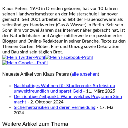
Klaus Peters, 1970 in Dresden geboren, hat vor 10 Jahren
seinen Handwerksmeister an der Meisterschule Hannover
gemacht. Seit 2001 arbeitet und lebt der Frauenschwarm als
selbständiger Handwerker (Gas & Wasser) in Berlin. Seit sein
Sohn ihm vor zwei Jahren das Internet näher gebracht hat, ist
der Naturliebhaber und Angler mittlerweile ein passionierter
Blogger und Online-Redakteur in seiner Branche. Texte zu den
Themen Garten, Möbel, Ein- und Umzug sowie Dekoration
und Bau sind sein täglich Brot.
Neueste Artikel von Klaus Peters
(
alle ansehen
)
Nachhaltiges Wohnen für Studierende: So lebst du
umweltfreundlich und sparst Geld
- 11. März 2025
Der richtige Zeitpunkt: Wann welches Programm Sinn
macht
- 2. Oktober 2024
Sicherheitsrisiken und deren Vermeidung
- 17. Mai
2024
Weitere Artikel zum Thema