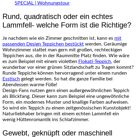
SPECIAL | Wohnungstour
Rund, quadratisch oder ein echtes
Lammfell- welche Form ist die Richtige?
Je nachdem wie ein Zimmer geschnitten ist, kann es
mit
passenden Design Teppichen bestückt
werden. Geräumige
Wohnzimmer stattet man gern mit großen, rechteckigen
Teppichen aus, die in der
Raummitte
Platz finden. Wie wäre
es zum Beispiel mit einem violetten
Flokati-Teppich
, der
wunderbar vor einer grünen
Sitzlandschaft
zu Tragen kommt?
Runde Teppiche können hervorragend unter einem runden
Esstisch
gelegt werden. So hat die ganze Familie bei
Abendessen warme Füße!
Design-Fans
nutzen gern einen außergewöhnlichen Teppich
als Blickfang. Dieser kann zum Beispiel eine ungewöhnliche
Form, ein modernes Muster und knallige Farben aufweisen.
So wird ein Teppich zu einem zeitgenössischen
Kunstobjekt
!
Naturliebhaber bringen mit einem echten Lammfell ein
wenig
Hüttenromantik
ins Schlafzimmer.
Gewebt, geknüpft oder maschinell