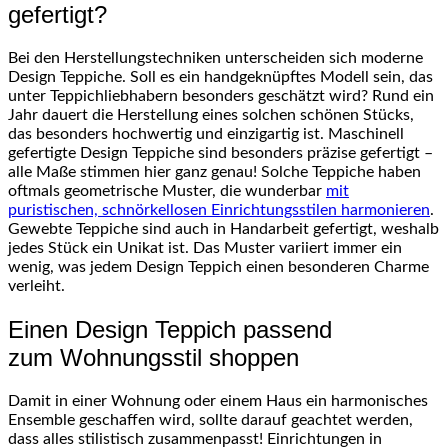
gefertigt?
Bei den
Herstellungstechniken
unterscheiden sich moderne
Design Teppiche. Soll es ein handgeknüpftes Modell sein, das
unter
Teppichliebhabern
besonders geschätzt wird? Rund ein
Jahr dauert die Herstellung eines solchen schönen Stücks,
das besonders hochwertig und einzigartig ist. Maschinell
gefertigte Design Teppiche sind besonders präzise gefertigt –
alle Maße stimmen hier ganz genau! Solche Teppiche haben
oftmals geometrische Muster, die wunderbar
mit
puristischen,
schnörkellosen
Einrichtungsstilen
harmonieren
.
Gewebte Teppiche sind auch in Handarbeit gefertigt, weshalb
jedes Stück ein Unikat ist. Das Muster variiert immer ein
wenig, was jedem Design Teppich einen besonderen Charme
verleiht.
Einen Design Teppich passend
zum
Wohnungsstil
shoppen
Damit in einer Wohnung oder einem Haus ein harmonisches
Ensemble geschaffen wird, sollte darauf geachtet werden,
dass alles stilistisch zusammenpasst! Einrichtungen in