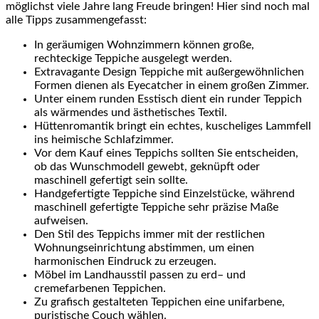
möglichst viele Jahre lang Freude bringen! Hier sind noch mal
alle Tipps zusammengefasst:
In geräumigen Wohnzimmern können große,
rechteckige Teppiche ausgelegt werden.
Extravagante Design Teppiche mit außergewöhnlichen
Formen dienen als Eyecatcher in einem großen Zimmer.
Unter einem runden Esstisch dient ein runder Teppich
als wärmendes und ästhetisches Textil.
Hüttenromantik
bringt ein echtes,
kuscheliges
Lammfell
ins heimische Schlafzimmer.
Vor dem Kauf eines Teppichs sollten Sie entscheiden,
ob das Wunschmodell gewebt, geknüpft oder
maschinell gefertigt sein sollte.
Handgefertigte Teppiche sind Einzelstücke, während
maschinell gefertigte Teppiche sehr präzise Maße
aufweisen.
Den Stil des Teppichs immer mit der restlichen
Wohnungseinrichtung abstimmen, um einen
harmonischen Eindruck zu erzeugen.
Möbel im Landhausstil passen zu
erd
– und
cremefarbenen Teppichen.
Zu grafisch gestalteten Teppichen eine
unifarbene
,
puristische Couch wählen.