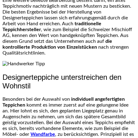
Eine weitere beliebte Bearbeitung besteht darin, ein altes
Teppichmotiv nachträglich mit neuen Mustern zu besticken.
Die besten Ergebnisse bei der Herstellung von
Designerteppichen lassen sich erfahrungsgemäß durch die
Arbeit von Hand erreichen. Auch
traditionelle
Teppichhersteller
, wie zum Beispiel die Schweizer Mischioff
AG, kennen den Wert von handgeknüpften Teppichen. Aus
diesem Grund setzt das Unternehmen auch auf
die
kontrollierte Produktion von Einzelstücken
nach strengen
Qualitätsrichtlinien.
Designerteppiche unterstreichen den
Wohnstil
Besonders bei der Auswahl von
individuell angefertigten
Teppichen
kommt es immer zuerst auf eine gelungene Idee
an. Hier lohnt es sich, den geplanten Liegeplatz genau in
Augenschein zu nehmen, um sich das spätere Gesamtbild
geistig vorzustellen. Bei der Auswahl eines Teppichs empfiehlt
es sich, bereits vorhandene Elemente, wie zum Beispiel die
Möbel- oder
Wandfarbe
, zu berücksichtigen. Prinzipiell ist es