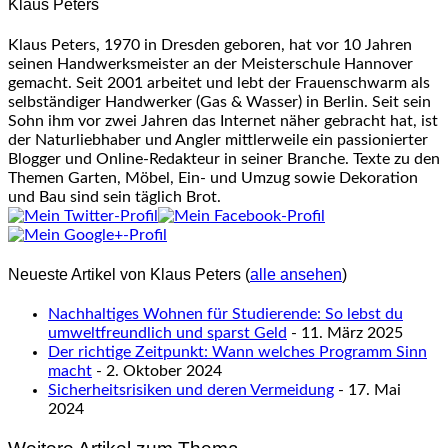
Klaus Peters
below.
Klaus Peters, 1970 in Dresden geboren, hat vor 10 Jahren
seinen Handwerksmeister an der Meisterschule Hannover
gemacht. Seit 2001 arbeitet und lebt der Frauenschwarm als
selbständiger Handwerker (Gas & Wasser) in Berlin. Seit sein
Sohn ihm vor zwei Jahren das Internet näher gebracht hat, ist
der Naturliebhaber und Angler mittlerweile ein passionierter
Blogger und Online-Redakteur in seiner Branche. Texte zu den
Themen Garten, Möbel, Ein- und Umzug sowie Dekoration
und Bau sind sein täglich Brot.
Neueste Artikel von Klaus Peters
(
alle ansehen
)
Nachhaltiges Wohnen für Studierende: So lebst du
umweltfreundlich und sparst Geld
- 11. März 2025
Der richtige Zeitpunkt: Wann welches Programm Sinn
macht
- 2. Oktober 2024
Sicherheitsrisiken und deren Vermeidung
- 17. Mai
2024