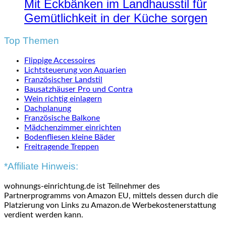
Mit Eckbänken im Landhausstil für
Gemütlichkeit in der Küche sorgen
Top Themen
Flippige Accessoires
Lichtsteuerung von Aquarien
Französischer Landstil
Bausatzhäuser Pro und Contra
Wein richtig einlagern
Dachplanung
Französische Balkone
Mädchenzimmer einrichten
Bodenfliesen kleine Bäder
Freitragende Treppen
*Affiliate Hinweis:
wohnungs-einrichtung.de ist Teilnehmer des
Partnerprogramms von Amazon EU, mittels dessen durch die
Platzierung von Links zu Amazon.de Werbekostenerstattung
verdient werden kann.