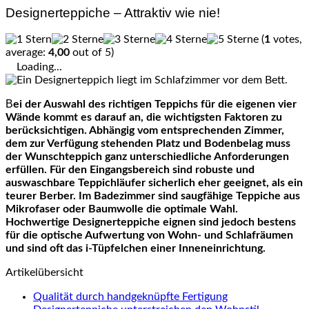
Designerteppiche – Attraktiv wie nie!
(
1
votes,
average:
4,00
out of 5)
Loading...
Bei der Auswahl des richtigen Teppichs für die eigenen vier
Wände kommt es darauf an, die wichtigsten Faktoren zu
berücksichtigen. Abhängig vom entsprechenden Zimmer,
dem zur Verfügung stehenden Platz und Bodenbelag muss
der Wunschteppich ganz unterschiedliche Anforderungen
erfüllen. Für den Eingangsbereich sind robuste und
auswaschbare Teppichläufer sicherlich eher geeignet, als ein
teurer Berber. Im Badezimmer sind saugfähige Teppiche aus
Mikrofaser oder Baumwolle die optimale Wahl.
Hochwertige Designerteppiche eignen sind jedoch bestens
für die optische Aufwertung von Wohn- und Schlafräumen
und sind oft das i-Tüpfelchen einer Inneneinrichtung.
Artikelübersicht
Qualität durch handgeknüpfte Fertigung