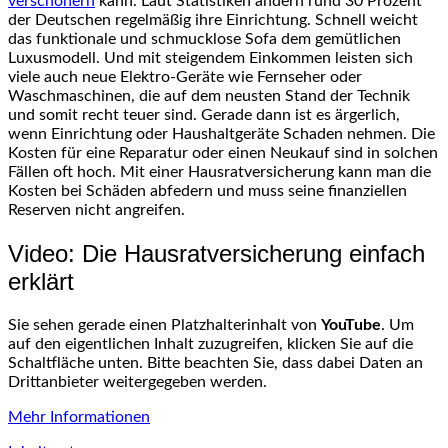
verschönern
kann. Laut Statistiken ändern rund 30 Prozent
der Deutschen regelmäßig ihre Einrichtung. Schnell weicht
das funktionale und schmucklose Sofa dem gemütlichen
Luxusmodell. Und mit steigendem Einkommen leisten sich
viele auch neue Elektro-Geräte wie Fernseher oder
Waschmaschinen, die auf dem neusten Stand der Technik
und somit recht teuer sind. Gerade dann ist es ärgerlich,
wenn Einrichtung oder Haushaltgeräte Schaden nehmen. Die
Kosten für eine Reparatur oder einen Neukauf sind in solchen
Fällen oft hoch. Mit einer Hausratversicherung kann man die
Kosten bei Schäden abfedern und muss seine finanziellen
Reserven nicht angreifen.
Video: Die Hausratversicherung einfach
erklärt
Sie sehen gerade einen Platzhalterinhalt von
YouTube
. Um
auf den eigentlichen Inhalt zuzugreifen, klicken Sie auf die
Schaltfläche unten. Bitte beachten Sie, dass dabei Daten an
Drittanbieter weitergegeben werden.
Mehr Informationen