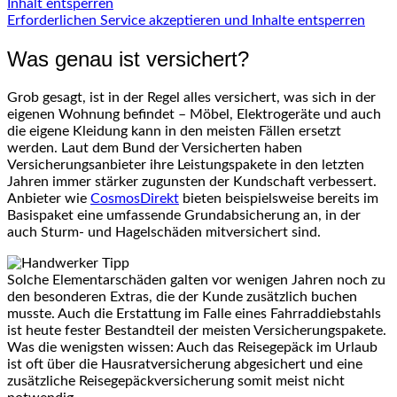
Inhalt entsperren
Erforderlichen Service akzeptieren und Inhalte entsperren
Was genau ist versichert?
Grob gesagt, ist in der Regel alles versichert, was sich in der
eigenen Wohnung befindet – Möbel, Elektrogeräte und auch
die eigene Kleidung kann in den meisten Fällen ersetzt
werden. Laut dem Bund der Versicherten haben
Versicherungsanbieter ihre Leistungspakete in den letzten
Jahren immer stärker zugunsten der Kundschaft verbessert.
Anbieter wie
CosmosDirekt
bieten beispielsweise bereits im
Basispaket eine umfassende Grundabsicherung an, in der
auch Sturm- und Hagelschäden mitversichert sind.
Solche Elementarschäden galten vor wenigen Jahren noch zu
den besonderen Extras, die der Kunde zusätzlich buchen
musste. Auch die Erstattung im Falle eines Fahrraddiebstahls
ist heute fester Bestandteil der meisten Versicherungspakete.
Was die wenigsten wissen: Auch das Reisegepäck im Urlaub
ist oft über die Hausratversicherung abgesichert und eine
zusätzliche Reisegepäckversicherung somit meist nicht