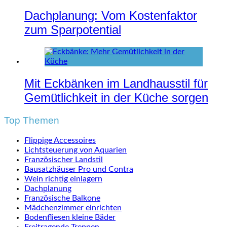
Dachplanung: Vom Kostenfaktor
zum Sparpotential
Mit Eckbänken im Landhausstil für
Gemütlichkeit in der Küche sorgen
Top Themen
Flippige Accessoires
Lichtsteuerung von Aquarien
Französischer Landstil
Bausatzhäuser Pro und Contra
Wein richtig einlagern
Dachplanung
Französische Balkone
Mädchenzimmer einrichten
Bodenfliesen kleine Bäder
Freitragende Treppen