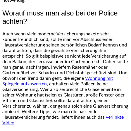
notwendig.
Worauf muss man also bei der Police
achten?
Auch wenn viele moderne Versicherungspakete sehr
kundenfreundlich sind, sollte man vor Abschluss einer
Hausratversicherung seinen persönlichen Bedarf kennen und
darauf achten, dass die gewählte Versicherung ihm
entspricht. So gilt beispielsweise nicht jede Versicherung auf
dem Balkon, der Terrasse oder im Gartenbereich. Daher sollte
man genau nachfragen, inwiefern Rasenmäher oder
Gartenmöbel vor Schaden und Diebstahl geschützt sind. Und
obwohl der Trend dahin geht, die eigene
Wohnung mit
Spiegeln aufzuwerten
, enthalten viele Policen keine
Glasversicherung. Wer also zerbrechliche Glaselemente in
seiner Wohnung hat (seien es Glastüren, große Fenster oder
Vitrinen und Glastische), sollte darauf achten, einen
Versicherer zu wählen, der genau solch eine Glasversicherung
anbietet. Weitere Tipps, wie man die passende
Hausratversicherung findet, liefert Ihnen auch das
verlinkte
Video
.