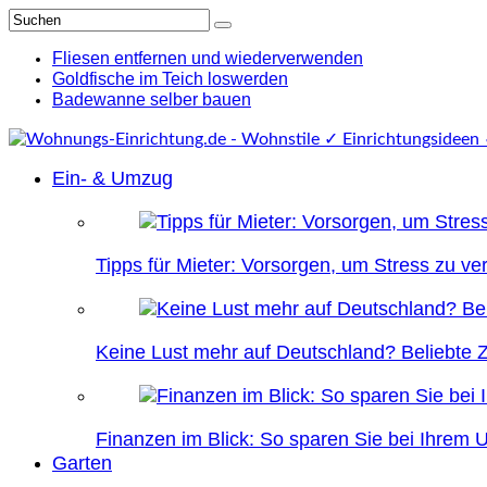
Fliesen entfernen und wiederverwenden
Goldfische im Teich loswerden
Badewanne selber bauen
Ein- & Umzug
Tipps für Mieter: Vorsorgen, um Stress zu v
Keine Lust mehr auf Deutschland? Beliebte Zi
Finanzen im Blick: So sparen Sie bei Ihrem
Garten