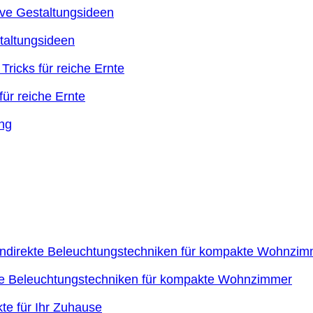
taltungsideen
ür reiche Ernte
kte Beleuchtungstechniken für kompakte Wohnzimmer