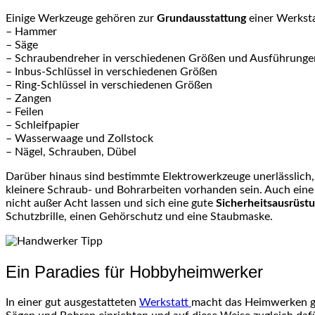
Einige Werkzeuge gehören zur
Grundausstattung
einer Werksta
– Hammer
– Säge
– Schraubendreher in verschiedenen Größen und Ausführungen 
– Inbus-Schlüssel in verschiedenen Größen
– Ring-Schlüssel in verschiedenen Größen
– Zangen
– Feilen
– Schleifpapier
– Wasserwaage und Zollstock
– Nägel, Schrauben, Dübel
Darüber hinaus sind bestimmte Elektrowerkzeuge unerlässlich, d
kleinere Schraub- und Bohrarbeiten vorhanden sein. Auch eine S
nicht außer Acht lassen und sich eine gute
Sicherheitsausrüst
Schutzbrille, einen Gehörschutz und eine Staubmaske.
Ein Paradies für Hobbyheimwerker
In einer gut ausgestatteten
Werkstatt
macht das Heimwerken gle