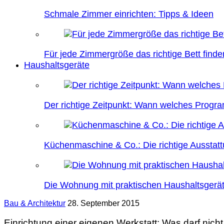
Schmale Zimmer einrichten: Tipps & Ideen
Für jede Zimmergröße das richtige Bett finde
Haushaltsgeräte
Der richtige Zeitpunkt: Wann welches Prog
Küchenmaschine & Co.: Die richtige Ausstatt
Die Wohnung mit praktischen Haushaltsgerät
Bau & Architektur
28. September 2015
Einrichtung einer eigenen Werkstatt: Was darf nicht