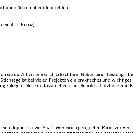
tt und dürfen daher nicht fehlen:
(Schlitz, Kreuz)
a sie die Arbeit erheblich erleichtern. Neben einer leistungsst
tichsäge ist bei vielen Projekten ein praktisches und wichtiges
ung
zulegen. Diese umfasst neben einer Schnittschutzhose zum B
ich doppelt so viel Spaß. Wer einen geeigneten Raum zur Verfü