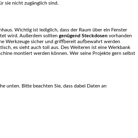
 sie nicht zugänglich sind.
nhaus. Wichtig ist lediglich, dass der Raum über ein Fenster
itet wird. Außerdem sollten
genügend Steckdosen
vorhanden
che Werkzeuge sicher und griffbereit aufbewahrt werden
sch, es sieht auch toll aus. Des Weiteren ist eine Werkbank
maschine montiert werden können. Wer seine Projekte gern selbst
äche unten. Bitte beachten Sie, dass dabei Daten an