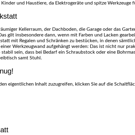
 Kinder und Haustiere, da Elektrogeräte und spitze Werkzeuge für
kstatt
 geräumiger Kellerraum, der Dachboden, die Garage oder das Garte
 Das gilt insbesondere dann, wenn mit Farben und Lacken gearbe
kstatt mit Regalen und Schränken zu bestücken, in denen sämtli
einer Werkzeugwand aufgehängt werden: Das ist nicht nur prakti
so stabil sein, dass bei Bedarf ein Schraubstock oder eine Bohr
eibtisch samt Stuhl.
nug!
den eigentlichen Inhalt zuzugreifen, klicken Sie auf die Schaltfl
att