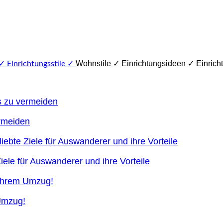
Wohnstile ✓ Einrichtungsideen ✓ Einricht
ermeiden
ele für Auswanderer und ihre Vorteile
 Umzug!