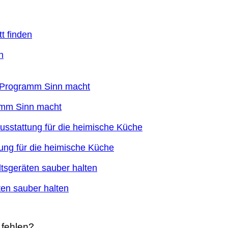
n
ramm Sinn macht
ung für die heimische Küche
en sauber halten
 fehlen?