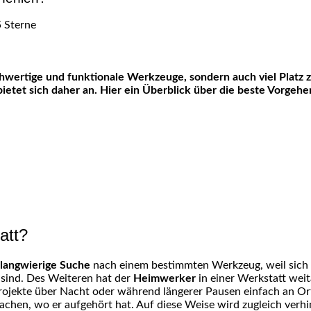
bietet sich daher an. Hier ein Überblick über die beste Vorgeh
att?
langwierige Suche
nach einem bestimmten Werkzeug, weil sich 
t sind. Des Weiteren hat der
Heimwerker
in einer Werkstatt wei
rojekte über Nacht oder während längerer Pausen einfach an Or
chen, wo er aufgehört hat. Auf diese Weise wird zugleich verh