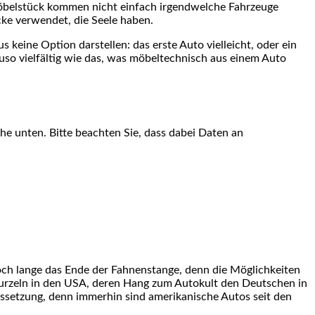
Möbelstück kommen nicht einfach irgendwelche Fahrzeuge
ke verwendet, die Seele haben.
 keine Option darstellen: das erste Auto vielleicht, oder ein
uso vielfältig wie das, was möbeltechnisch aus einem Auto
äche unten. Bitte beachten Sie, dass dabei Daten an
och lange das Ende der Fahnenstange, denn die Möglichkeiten
urzeln in den USA, deren Hang zum Autokult den Deutschen in
ussetzung, denn immerhin sind amerikanische Autos seit den