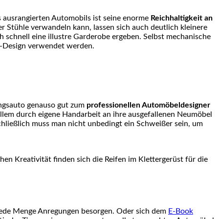
es ausrangierten Automobils ist seine enorme
Reichhaltigkeit an
 Stühle verwandeln kann, lassen sich auch deutlich kleinere
h schnell eine illustre Garderobe ergeben. Selbst mechanische
nk-Design verwendet werden.
blingsauto genauso gut zum
professionellen Automöbeldesigner
r allem durch eigene Handarbeit an ihre ausgefallenen Neumöbel
hließlich muss man nicht unbedingt ein Schweißer sein, um
n Kreativität finden sich die Reifen im Klettergerüst für die
z jede Menge Anregungen besorgen. Oder sich dem
E-Book