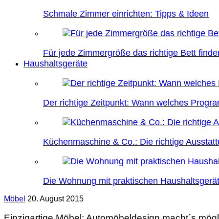
Schmale Zimmer einrichten: Tipps & Ideen
Für jede Zimmergröße das richtige Bett finde
Haushaltsgeräte
Der richtige Zeitpunkt: Wann welches Prog
Küchenmaschine & Co.: Die richtige Ausstatt
Die Wohnung mit praktischen Haushaltsgerät
Möbel
20. August 2015
Einzigartige Möbel: Automöbeldesign macht´s mögl