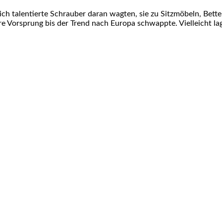
ich talentierte Schrauber daran wagten, sie zu Sitzmöbeln, Bette
re Vorsprung bis der Trend nach Europa schwappte. Vielleicht la