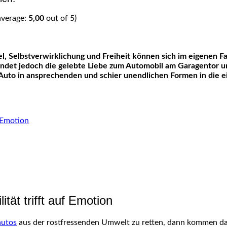
average:
5,00
out of 5)
 endet jedoch die gelebte Liebe zum Automobil am Garagentor 
 Auto in ansprechenden und schier unendlichen Formen in die e
f Emotion
ität trifft auf Emotion
autos
aus der rostfressenden Umwelt zu retten, dann kommen da