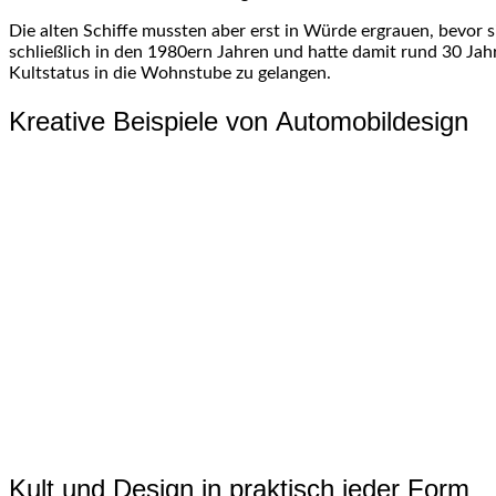
Die alten Schiffe mussten aber erst in Würde ergrauen, bevor s
schließlich in den 1980ern Jahren und hatte damit rund 30 Jah
Kultstatus in die Wohnstube zu gelangen.
Kreative Beispiele von Automobildesign
Kult und Design in praktisch jeder Form