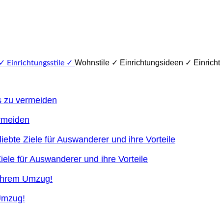
Wohnstile ✓ Einrichtungsideen ✓ Einricht
ermeiden
ele für Auswanderer und ihre Vorteile
 Umzug!