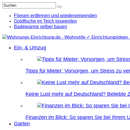
Fliesen entfernen und wiederverwenden
Goldfische im Teich loswerden
Badewanne selber bauen
Ein- & Umzug
Tipps für Mieter: Vorsorgen, um Stress zu v
Keine Lust mehr auf Deutschland? Beliebte Zi
Finanzen im Blick: So sparen Sie bei Ihrem
Garten