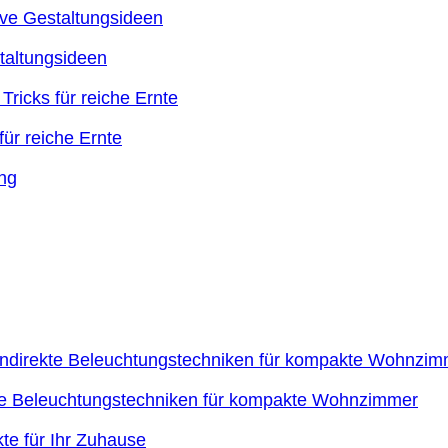
taltungsideen
ür reiche Ernte
kte Beleuchtungstechniken für kompakte Wohnzimmer