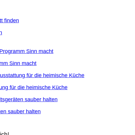
n
ramm Sinn macht
ung für die heimische Küche
en sauber halten
ich!