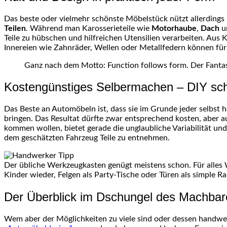
Das beste oder vielmehr schönste Möbelstück nützt allerdings 
Teilen
. Während man Karosserieteile wie
Motorhaube
,
Dach
u
Teile zu hübschen und hilfreichen Utensilien verarbeiten. Aus
Innereien wie Zahnräder, Wellen oder Metallfedern können fü
Ganz nach dem Motto: Function follows form. Der Fantas
Kostengünstiges Selbermachen – DIY sch
Das Beste an Automöbeln ist, dass sie im Grunde jeder selbst h
bringen. Das Resultat dürfte zwar entsprechend kosten, aber a
kommen wollen, bietet gerade die unglaubliche Variabilität un
dem geschätzten Fahrzeug Teile zu entnehmen.
Der übliche Werkzeugkasten genügt meistens schon. Für alles We
Kinder wieder, Felgen als Party-Tische oder Türen als simple 
Der Überblick im Dschungel des Machbar
Wem aber der Möglichkeiten zu viele sind oder dessen handwe