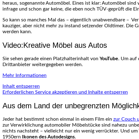
heraus, sogenannte Automöbel. Eines ist klar: Automöbel sin
infrage und schon gar keine, die eben noch TÜV-geprüft die E
So kann so manches Mal das – eigentlich unabwendbare – Ver
kauziger, aber nicht mehr zu instand setzender Oldtimer. Die 
werden kann.
Video:Kreative Möbel aus Autos
Sie sehen gerade einen Platzhalterinhalt von
YouTube
. Um auf 
Drittanbieter weitergegeben werden.
Mehr Informationen
Inhalt entsperren
Erforderlichen Service akzeptieren und Inhalte entsperren
Aus dem Land der unbegrenzten Möglichk
Jeder hat bestimmt schon einmal in einem Film ein
zur Couch 
zur Verwirklichung automobiler Möbelstücke sind nahezu unb
nichts nachsteht – vielleicht nur ein wenig verrückter. Und u
1950ern
Ikonen des Autodesigns
.