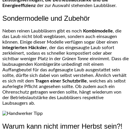
Energieeffizienz
der zur Auswahl stehenden Laubbläser.
Sondermodelle und Zubehör
Neben reinen Laubbläsern gibt es noch
Kombimodelle
, die
das Laub nicht bloß wegblasen, sondern auch einsaugen
können. Einige dieser Modelle verfügen sogar über einen
integrierten Häcksler
, der das eingesaugte Laub sofort
zerkleinert, sodass es schneller kompostiert oder aber
sichtbar weniger Platz in der
Grünen Tonne
einnimmt. Dass die
laubsaugenden Kombigeräte unbedingt mit einem
Auffangbeutel für das aufgesaugte Laub ausgestattet sein
sollte, dürfte sich dabei von selbst verstehen. Ähnlich verhält
es sich mit dem
Tragen einer Schutzbrille
, welches als selbst
auferlegte Pflicht angesehen sollte. Ob zudem auch ein
Ohrenschutz getragen werden sollte, hängt wiederum von
der Betriebslautstärke des Laubbläsers respektive
Laubsaugers ab.
Warum kann nicht immer Herbst sein?!