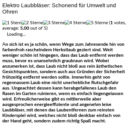
Elektro Laubbläser: Schonend für Umwelt und
Ohren
(
1
votes,
average:
5,00
out of 5)
Loading...
An sich ist es ja schön, wenn Wege zum Jahresende hin von
farbenfroh raschelndem Herbstlaub geziert sind. Weit
weniger schön ist hingegen, dass das Laub entfernt werden
muss, bevor es unansehnlich graubraun wird. Wobei
anzumerken ist, dass Laub nicht bloß aus rein ästhetischen
Gesichtspunkten, sondern auch aus Gründen der Sicherheit
frühzeitig entfernt werden sollte. Immerhin geht von
regennassem Laub eine nicht unerhebliche Rutschgefahr
aus. Ungeachtet dessen kann herabgefallenes Laub den
Rasen im Garten ruinieren, wenn es einfach liegengelassen
wird. Erfreulicherweise gibt es mittlerweile aber
ausgesprochen energieeffiziente und angenehm leise
Laubbläser, mit denen das Laubentfernen zum reinsten
Kinderspiel wird, welches nicht bloß denkbar einfach von
der Hand geht, sondern zudem richtig Spaß macht.