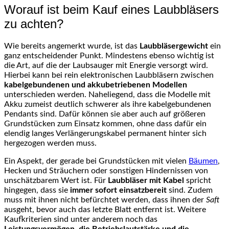
Worauf ist beim Kauf eines Laubbläsers
zu achten?
Wie bereits angemerkt wurde, ist das
Laubbläsergewicht
ein
ganz entscheidender Punkt. Mindestens ebenso wichtig ist
die Art, auf die der Laubsauger mit Energie versorgt wird.
Hierbei kann bei rein elektronischen Laubbläsern zwischen
kabelgebundenen und akkubetriebenen Modellen
unterschieden werden. Naheliegend, dass die Modelle mit
Akku zumeist deutlich schwerer als ihre kabelgebundenen
Pendants sind. Dafür können sie aber auch auf größeren
Grundstücken zum Einsatz kommen, ohne dass dafür ein
elendig langes Verlängerungskabel permanent hinter sich
hergezogen werden muss.
Ein Aspekt, der gerade bei Grundstücken mit vielen
Bäumen
,
Hecken und Sträuchern oder sonstigen Hindernissen von
unschätzbarem Wert ist. Für
Laubbläser mit Kabel
spricht
hingegen, dass sie
immer sofort einsatzbereit
sind. Zudem
muss mit ihnen nicht befürchtet werden, dass ihnen der
Saft
ausgeht, bevor auch das letzte Blatt entfernt ist. Weitere
Kaufkriterien sind unter anderem noch das
Leistungsvermögen, die Betriebslautstärke und die