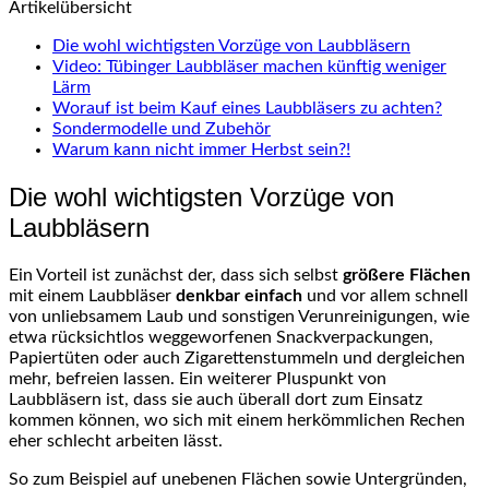
Artikelübersicht
Die wohl wichtigsten Vorzüge von Laubbläsern
Video: Tübinger Laubbläser machen künftig weniger
Lärm
Worauf ist beim Kauf eines Laubbläsers zu achten?
Sondermodelle und Zubehör
Warum kann nicht immer Herbst sein?!
Die wohl wichtigsten Vorzüge von
Laubbläsern
Ein Vorteil ist zunächst der, dass sich selbst
größere Flächen
mit einem Laubbläser
denkbar einfach
und vor allem schnell
von unliebsamem Laub und sonstigen Verunreinigungen, wie
etwa rücksichtlos weggeworfenen Snackverpackungen,
Papiertüten oder auch Zigarettenstummeln und dergleichen
mehr, befreien lassen. Ein weiterer Pluspunkt von
Laubbläsern ist, dass sie auch überall dort zum Einsatz
kommen können, wo sich mit einem herkömmlichen Rechen
eher schlecht arbeiten lässt.
So zum Beispiel auf unebenen Flächen sowie Untergründen,