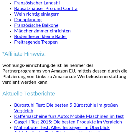
Französischer Landstil
Bausatzhäuser Pro und Contra
Wein richtig einlagern
Dachplanung
Französische Balkone
Mädchenzimmer einrichten
Bodenfliesen kleine Bäder
Freitragende Treppen
*Affiliate Hinweis:
wohnungs-einrichtung.de ist Teilnehmer des
Partnerprogramms von Amazon EU, mittels dessen durch die
Platzierung von Links zu Amazon.de Werbekostenerstattung
verdient werden kann.
Aktuelle Testberichte
Bürostuhl Test: Die besten 5 Bürostühle im großen
Vergleich
Kaffemascheine fürs Auto: Mobile Maschinen im test
Gasgrill Test 2015: Die besten Produkte im Vergleich
Mähroboter Test: Alles Testsieger im Überblick