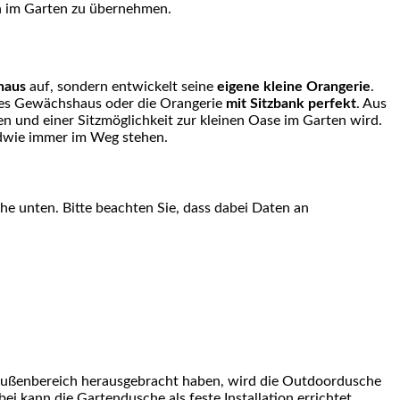
en im Garten zu übernehmen.
haus
auf, sondern entwickelt seine
eigene kleine Orangerie
.
enes Gewächshaus oder die Orangerie
mit Sitzbank perfekt
. Aus
n und einer Sitzmöglichkeit zur kleinen Oase im Garten wird.
ndwie immer im Weg stehen.
äche unten. Bitte beachten Sie, dass dabei Daten an
 Außenbereich herausgebracht haben, wird die Outdoordusche
i kann die Gartendusche als feste Installation errichtet