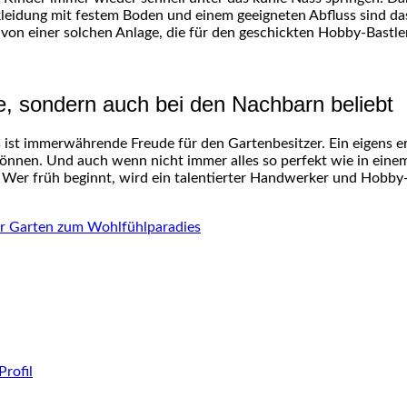
leidung mit festem Boden und einem geeigneten Abfluss sind das 
von einer solchen Anlage, die für den geschickten Hobby-Bastler
ie, sondern auch bei den Nachbarn beliebt
s ist immerwährende Freude für den Gartenbesitzer. Ein eigens 
n können. Und auch wenn nicht immer alles so perfekt wie in einem
er früh beginnt, wird ein talentierter Handwerker und Hobby-B
r Garten zum Wohlfühlparadies