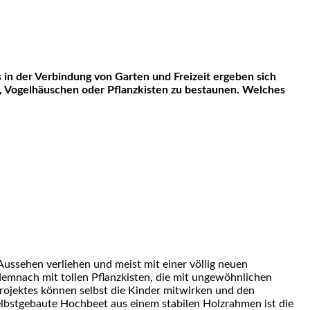
 in der Verbindung von Garten und Freizeit ergeben sich
el, Vogelhäuschen oder Pflanzkisten zu bestaunen. Welches
 Aussehen verliehen und meist mit einer völlig neuen
emnach mit tollen Pflanzkisten, die mit ungewöhnlichen
rojektes können selbst die Kinder mitwirken und den
elbstgebaute Hochbeet aus einem stabilen Holzrahmen ist die