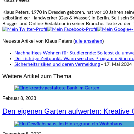
Klaus Peters
Klaus Peters, 1970 in Dresden geboren, hat vor 10 Jahren sei
selbständiger Handwerker (Gas & Wasser) in Berlin. Seit sein S
Blogger und Online-Redakteur in seiner Branche. Texte zu den
Neueste Artikel von Klaus Peters
(
alle ansehen
)
Nachhaltiges Wohnen für Studierende: So lebst du umwel
Der richtige Zeitpunkt: Wann welches Programm Sinn m
Sicherheitsrisiken und deren Vermeidung
- 17. Mai 2024
Weitere Artikel zum Thema
Februar 8, 2023
Den eigenen Garten aufwerten: Kreative 