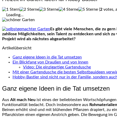
(
2
votes, 
Loading...
Es gibt viele Menschen, die zu gern
zahllose Möglichkeiten, sein Talent zu entdecken und sich zu
Projekt wird als nächstes abgearbeitet?
Artikelübersicht
Ganz eigene Ideen in die Tat umsetzen
Ein Blickfang von Draußen und von Innen
Video: Die einzigartige Gartendusche
Mit einer Gartendusche die besten Selbstbauideen verwi
Hobby-Bastler sind nicht nur in der Familie, sondern auc
Ganz eigene Ideen in die Tat umsetzen
Aus
Alt mach Neu
ist eines der beliebtesten Wortschöpfungen
Funktionalität bedacht. Doch insbesondere aus
Rohmaterialie
Beinen erhöht sind und mit blühenden Pflanzen drapiert, zu e
Pflanzkisten einen eigenen Anstrich geben. Die Bewegung im Ga