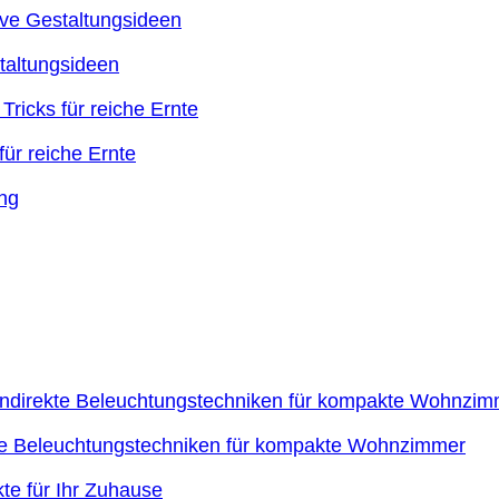
taltungsideen
ür reiche Ernte
kte Beleuchtungstechniken für kompakte Wohnzimmer