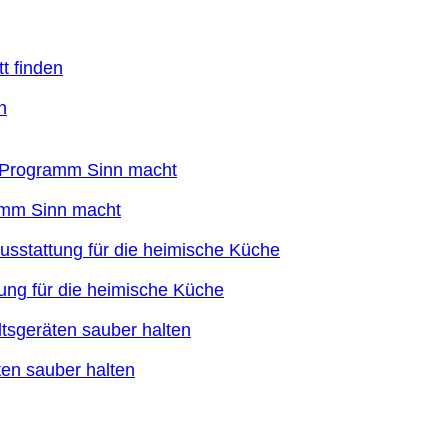
n
ramm Sinn macht
ung für die heimische Küche
en sauber halten