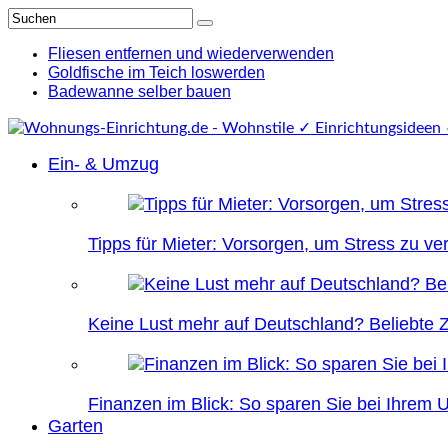
Fliesen entfernen und wiederverwenden
Goldfische im Teich loswerden
Badewanne selber bauen
Ein- & Umzug
Tipps für Mieter: Vorsorgen, um Stress zu v
Keine Lust mehr auf Deutschland? Beliebte Zi
Finanzen im Blick: So sparen Sie bei Ihrem
Garten