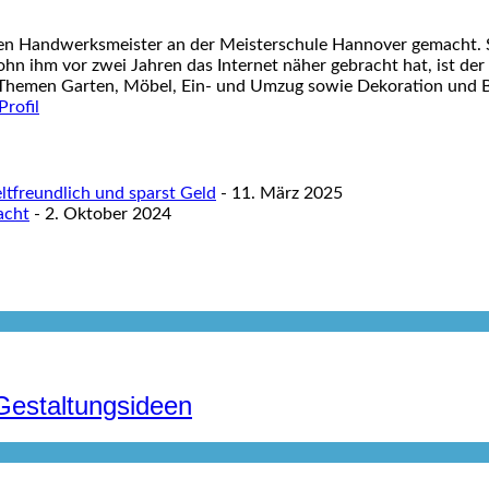
nen Handwerksmeister an der Meisterschule Hannover gemacht. S
ohn ihm vor zwei Jahren das Internet näher gebracht hat, ist der
 Themen Garten, Möbel, Ein- und Umzug sowie Dekoration und Ba
tfreundlich und sparst Geld
- 11. März 2025
acht
- 2. Oktober 2024
Gestaltungsideen