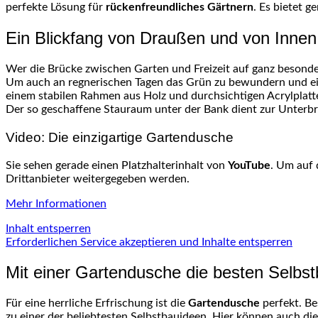
perfekte Lösung für
rückenfreundliches Gärtnern
. Es bietet 
Ein Blickfang von Draußen und von Innen
Wer die Brücke zwischen Garten und Freizeit auf ganz besonde
Um auch an regnerischen Tagen das Grün zu bewundern und ei
einem stabilen Rahmen aus Holz und durchsichtigen Acrylplatte
Der so geschaffene Stauraum unter der Bank dient zur Unterbr
Video: Die einzigartige Gartendusche
Sie sehen gerade einen Platzhalterinhalt von
YouTube
. Um auf 
Drittanbieter weitergegeben werden.
Mehr Informationen
Inhalt entsperren
Erforderlichen Service akzeptieren und Inhalte entsperren
Mit einer Gartendusche die besten Selbst
Für eine herrliche Erfrischung ist die
Gartendusche
perfekt. Be
zu einer der beliebtesten Selbstbauideen. Hier können auch die