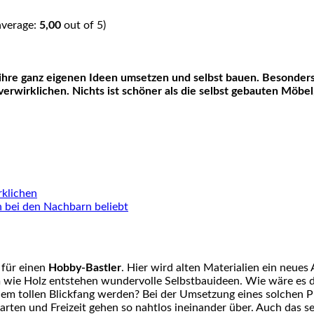
average:
5,00
out of 5)
 ihre ganz eigenen Ideen umsetzen und selbst bauen. Besonders
 verwirklichen. Nichts ist schöner als die selbst gebauten Möb
rklichen
h bei den Nachbarn beliebt
 für einen
Hobby-Bastler
. Hier wird alten Materialien ein neues
n
wie Holz entstehen wundervolle Selbstbauideen. Wie wäre es d
inem tollen Blickfang werden? Bei der Umsetzung eines solchen P
rten und Freizeit gehen so nahtlos ineinander über. Auch das s