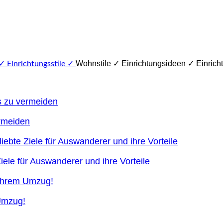
Wohnstile ✓ Einrichtungsideen ✓ Einricht
ermeiden
ele für Auswanderer und ihre Vorteile
 Umzug!