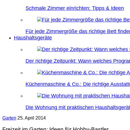
Schmale Zimmer einrichten: Tipps & Ideen
Für jede Zimmergröße das richtige Bett finde
Haushaltsgeräte
Der richtige Zeitpunkt: Wann welches Prog
Küchenmaschine & Co.: Die richtige Ausstatt
Die Wohnung mit praktischen Haushaltsgerät
Garten
25. April 2014
Freizeit im Garten: Ideen für Hobby-Bastler