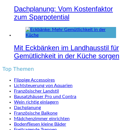
Dachplanung: Vom Kostenfaktor
zum Sparpotential
Mit Eckbänken im Landhausstil für
Gemütlichkeit in der Küche sorgen
Top Themen
Flippige Accessoires
Lichtsteuerung von Aquarien
Französischer Landstil
Bausatzhäuser Pro und Contra
Wein richtig einlagern
Dachplanung
Französische Balkone
Mädchenzimmer einrichten
Bodenfliesen kleine Bäder
Freitragende Treppen