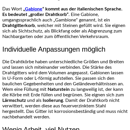
Das Wort
„
Gabione
“ kommt aus der italienischen Sprache.
Es bedeutet „großer Drahtkorb“
. Eine Gabione,
umgangssprachlich auch „Gambione“ genannt, ist ein
Drahtgitterkorb
, welcher mit Steinen gefüllt wird. Sie eignen
sich als Sichtschutz, als Blickfang oder als Abgrenzung zum
Nachbargarten oder zum öffentlichen Verkehrsraum.
Individuelle Anpassungen möglich
Die Drahtkörbe haben unterschiedliche Größen und Breiten
und lassen sich miteinander verbinden. Die Stärke des
Drahtgitters wird dem Volumen angepasst. Gabionen lassen
in U-Form oder L-förmig aufstellen. Sie passen sich den
baulichen Gegebenheiten und den Geländeverhältnissen an.
Wem eine Füllung mit
Naturstein
zu langweilig ist, der kann
die Körbe mit Erde füllen und begrünen. Sie eignen sich zum
Lärmschutz
und als
Isolierung
. Damit der Drahtkorb nicht
verwittert, werden diese aus feuerverzinktem Stahl
hergestellt. Das Gitter ist korrosionsbeständig und muss nicht
nachbehandelt werden.
Wenig Arbeit, viel Nutzen