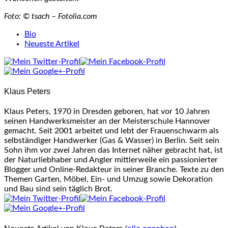
Foto: © tsach – Fotolia.com
The
Bio
following
Neueste Artikel
two
tabs
change
content
Klaus Peters
below.
Klaus Peters, 1970 in Dresden geboren, hat vor 10 Jahren
seinen Handwerksmeister an der Meisterschule Hannover
gemacht. Seit 2001 arbeitet und lebt der Frauenschwarm als
selbständiger Handwerker (Gas & Wasser) in Berlin. Seit sein
Sohn ihm vor zwei Jahren das Internet näher gebracht hat, ist
der Naturliebhaber und Angler mittlerweile ein passionierter
Blogger und Online-Redakteur in seiner Branche. Texte zu den
Themen Garten, Möbel, Ein- und Umzug sowie Dekoration
und Bau sind sein täglich Brot.