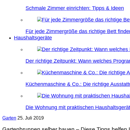
Schmale Zimmer einrichten: Tipps & Ideen
Für jede Zimmergröße das richtige Bett finde
Haushaltsgeräte
Der richtige Zeitpunkt: Wann welches Prog
Küchenmaschine & Co.: Die richtige Ausstatt
Die Wohnung mit praktischen Haushaltsgerät
Garten
25. Juli 2019
Gartenbrunnen selber bauen – Diese Tipps helfen 