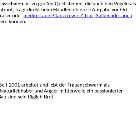
glasschalen
bis zu großen
Quellsteinen
, die auch den Vögeln als
utraut, fragt direkt beim Händler, ob diese Aufgabe vor Ort
Gräser oder
mediterrane Pflanzen wie
Zitrus
, Salbei oder auch
tern können.
eit 2001 arbeitet und lebt der Frauenschwarm als
 Naturliebhaber und Angler mittlerweile ein passionierter
u sind sein täglich Brot.