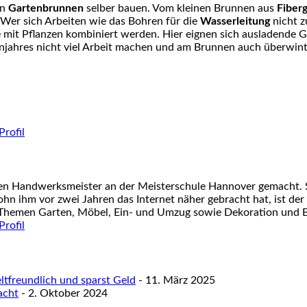
en
Gartenbrunnen
selber bauen. Vom kleinen Brunnen aus
Fiber
 Wer sich Arbeiten wie das Bohren für die
Wasserleitung
nicht z
mit Pflanzen kombiniert werden. Hier eignen sich ausladende 
njahres
nicht viel Arbeit machen und am Brunnen auch überwin
nen Handwerksmeister an der Meisterschule Hannover gemacht. S
ohn ihm vor zwei Jahren das Internet näher gebracht hat, ist der
 Themen Garten, Möbel, Ein- und Umzug sowie Dekoration und Ba
tfreundlich und sparst Geld
- 11. März 2025
acht
- 2. Oktober 2024