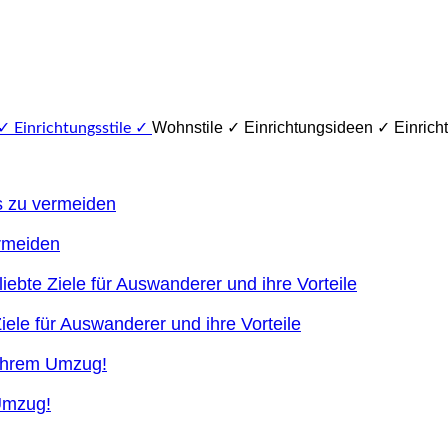
Wohnstile ✓ Einrichtungsideen ✓ Einricht
ermeiden
ele für Auswanderer und ihre Vorteile
 Umzug!