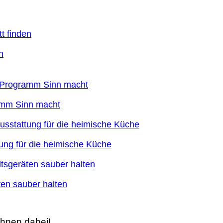
n
ramm Sinn macht
ung für die heimische Küche
en sauber halten
Ihnen dabei!