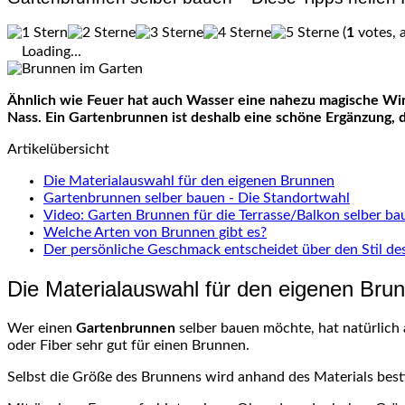
(
1
votes, 
Loading...
Ähnlich wie Feuer hat auch Wasser eine nahezu magische Wirk
Nass. Ein
Gartenbrunnen
ist deshalb eine schöne Ergänzung, d
Artikelübersicht
Die Materialauswahl für den eigenen Brunnen
Gartenbrunnen selber bauen - Die Standortwahl
Video: Garten Brunnen für die Terrasse/Balkon selber ba
Welche Arten von Brunnen gibt es?
Der persönliche Geschmack entscheidet über den Stil d
Die Materialauswahl für den eigenen Bru
Wer einen
Gartenbrunnen
selber bauen möchte, hat natürlich
oder
Fiber
sehr gut für einen Brunnen.
Selbst die Größe des Brunnens wird anhand des Materials be