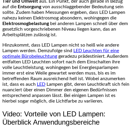
Tier und Umwelt
aus. Ein Punkt, der auch gerade in Bezug
auf die
Entsorgung
von ausschlaggebender Bedeutung sein
sollte. Zudem haben Messungen ergeben, dass LED Lampen
nahezu keinen Elektrosmog absondern, wohingegen die
Elektrosmogbelastung
bei anderen Lampen schnell über dem
gesetzlich vorgeschriebenen Niveau liegen kann, das an
Arbeitsplätzen zulässig ist.
Hinzukommt, dass LED Lampen nicht so heiß wie andere
Lampen werden. Demzufolge sind
LED Leuchten für eine
optimale Bürobeleuchtung
geradezu prädestiniert. Außerdem
entfalten LED Leuchten sofort nach dem Einschalten ihre
volle Leuchtleistung, wohingegen bei Energiesparlampen
immer erst eine Weile gewartet werden muss, bis es im
betreffenden Raum ausreichend hell ist. Wobei anzumerken
ist, dass es auch
LED
Lampen gibt, deren Leuchtkraft sich fein
nuanciert über einen Dimmer den eigenen Bedürfnissen
entsprechend anpassen lässt. Bei einigen Lampen ist es
hierbei sogar möglich, die Lichtfarbe zu variieren.
Video: Vorteile von LED Lampen:
Überblick Anwendungsbereiche