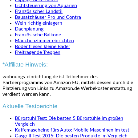
Lichtsteuerung von Aquarien
Französischer Landstil
Bausatzhäuser Pro und Contra
Wein richtig einlagern
Dachplanung
Französische Balkone
Mädchenzimmer einrichten
Bodenfliesen kleine Bäder
Freitragende Treppen
*Affiliate Hinweis:
wohnungs-einrichtung.de ist Teilnehmer des
Partnerprogramms von Amazon EU, mittels dessen durch die
Platzierung von Links zu Amazon.de Werbekostenerstattung
verdient werden kann.
Aktuelle Testberichte
Bürostuhl Test: Die besten 5 Bürostühle im großen
Vergleich
Kaffemascheine fürs Auto: Mobile Maschinen im test
Gasgrill Test 2015: Die besten Produkte im Vergleich