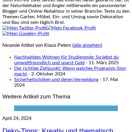
Sohn ihm vor zwei Jahren das Internet näher gebracht hat, ist
der Naturliebhaber und Angler mittlerweile ein passionierter
Blogger und Online-Redakteur in seiner Branche. Texte zu den
Themen Garten, Möbel, Ein- und Umzug sowie Dekoration
und Bau sind sein täglich Brot.
Neueste Artikel von Klaus Peters
(
alle ansehen
)
Nachhaltiges Wohnen für Studierende: So lebst du
umweltfreundlich und sparst Geld
- 11. März 2025
Der richtige Zeitpunkt: Wann welches Programm Sinn
macht
- 2. Oktober 2024
Sicherheitsrisiken und deren Vermeidung
- 17. Mai
2024
Weitere Artikel zum Thema
April 24, 2024
Deko-Tipps: Kreativ und thematisch