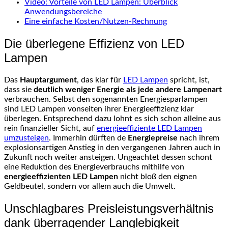
Video: Vorteile von LED Lampen: Überblick
Anwendungsbereiche
Eine einfache Kosten/Nutzen-Rechnung
Die überlegene Effizienz von LED
Lampen
Das
Hauptargument
, das klar für
LED Lampen
spricht, ist,
dass sie
deutlich weniger Energie als jede andere Lampenart
verbrauchen. Selbst den sogenannten Energiesparlampen
sind LED Lampen vonseiten ihrer Energieeffizienz klar
überlegen. Entsprechend dazu lohnt es sich schon alleine aus
rein finanzieller Sicht, auf
energieeffiziente LED Lampen
umzusteigen
. Immerhin dürften de
Energiepreise
nach ihrem
explosionsartigen Anstieg in den vergangenen Jahren auch in
Zukunft noch weiter ansteigen. Ungeachtet dessen schont
eine Reduktion des Energieverbrauchs mithilfe von
energieeffizienten LED Lampen
nicht bloß den eignen
Geldbeutel, sondern vor allem auch die Umwelt.
Unschlagbares Preisleistungsverhältnis
dank überragender Langlebigkeit