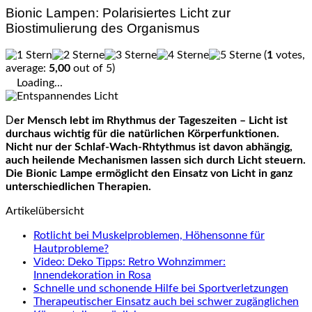
Bionic Lampen: Polarisiertes Licht zur
Biostimulierung des Organismus
(
1
votes,
average:
5,00
out of 5)
Loading...
Der Mensch lebt im Rhythmus der Tageszeiten – Licht ist
durchaus wichtig für die natürlichen Körperfunktionen.
Nicht nur der Schlaf-Wach-Rhtythmus ist davon abhängig,
auch heilende Mechanismen lassen sich durch Licht steuern.
Die Bionic Lampe ermöglicht den Einsatz von Licht in ganz
unterschiedlichen Therapien.
Artikelübersicht
Rotlicht bei Muskelproblemen, Höhensonne für
Hautprobleme?
Video: Deko Tipps: Retro Wohnzimmer:
Innendekoration in Rosa
Schnelle und schonende Hilfe bei Sportverletzungen
Therapeutischer Einsatz auch bei schwer zugänglichen