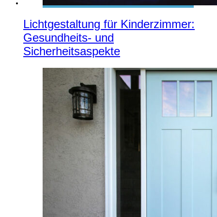
Lichtgestaltung für Kinderzimmer:
Gesundheits- und
Sicherheitsaspekte