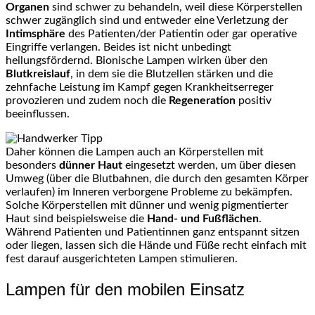
Organen
sind schwer zu behandeln, weil diese Körperstellen
schwer zugänglich sind und entweder eine Verletzung der
Intimsphäre
des Patienten/der Patientin oder gar operative
Eingriffe verlangen. Beides ist nicht unbedingt
heilungsfördernd. Bionische Lampen wirken über den
Blutkreislauf
, in dem sie die Blutzellen stärken und die
zehnfache Leistung im Kampf gegen Krankheitserreger
provozieren und zudem noch die
Regeneration
positiv
beeinflussen.
Daher können die Lampen auch an Körperstellen mit
besonders
dünner Haut
eingesetzt werden, um über diesen
Umweg (über die Blutbahnen, die durch den gesamten Körper
verlaufen) im Inneren verborgene Probleme zu bekämpfen.
Solche Körperstellen mit dünner und wenig pigmentierter
Haut sind beispielsweise die
Hand- und Fußflächen
.
Während Patienten und Patientinnen ganz entspannt sitzen
oder liegen, lassen sich die Hände und Füße recht einfach mit
fest darauf ausgerichteten Lampen stimulieren.
Lampen für den mobilen Einsatz