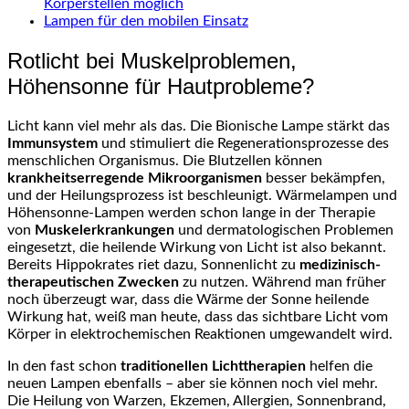
Körperstellen möglich
Lampen für den mobilen Einsatz
Rotlicht bei Muskelproblemen,
Höhensonne für Hautprobleme?
Licht kann viel mehr als das. Die Bionische Lampe stärkt das
Immunsystem
und stimuliert die Regenerationsprozesse des
menschlichen Organismus. Die Blutzellen können
krankheitserregende Mikroorganismen
besser bekämpfen,
und der Heilungsprozess ist beschleunigt. Wärmelampen und
Höhensonne-Lampen werden schon lange in der Therapie
von
Muskelerkrankungen
und dermatologischen Problemen
eingesetzt, die heilende Wirkung von Licht ist also bekannt.
Bereits Hippokrates riet dazu, Sonnenlicht zu
medizinisch-
therapeutischen Zwecken
zu nutzen. Während man früher
noch überzeugt war, dass die Wärme der Sonne heilende
Wirkung hat, weiß man heute, dass das sichtbare Licht vom
Körper in elektrochemischen Reaktionen umgewandelt wird.
In den fast schon
traditionellen Lichttherapien
helfen die
neuen Lampen ebenfalls – aber sie können noch viel mehr.
Die Heilung von Warzen, Ekzemen, Allergien, Sonnenbrand,