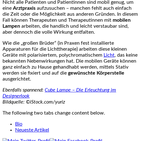
Nicht alle Patienten und Patientinnen sind mobil genug, um
eine
Arztpraxis
aufzusuchen – manchen fehlt auch einfach
die Zeit oder die Möglichkeit aus anderen Gründen. In diesem
Fall können Therapeuten und Therapeutinnen mit
mobilen
Lampen
arbeiten, die handlich und leicht verstaubar sind,
aber dennoch die volle Wirkung entfalten.
Wie die „großen Brüder“ (in Praxen fest installierte
Apparaturen für die Lichttherapie) arbeiten diese kleinen
Geräte mit polarisiertem, polychromatischem
Licht
, das keine
bekannten Nebenwirkungen hat. Die mobilen Geräte können
ganz einfach zu Hause gehandhabt werden, mittels Stativ
werden sie fixiert und auf die
gewünschte Körperstelle
ausgerichtet.
Ebenfalls spannend:
Cube Lampe – Die Erleuchtung im
Designerlook
Bildquelle: ©iStock.com/yuriz
The following two tabs change content below.
Bio
Neueste Artikel