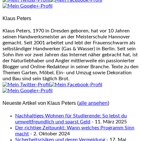
Klaus Peters
Klaus Peters, 1970 in Dresden geboren, hat vor 10 Jahren
seinen Handwerksmeister an der Meisterschule Hannover
gemacht. Seit 2001 arbeitet und lebt der Frauenschwarm als
selbständiger Handwerker (Gas & Wasser) in Berlin. Seit sein
Sohn ihm vor zwei Jahren das Internet näher gebracht hat, ist
der Naturliebhaber und Angler mittlerweile ein passionierter
Blogger und Online-Redakteur in seiner Branche. Texte zu den
Themen Garten, Möbel, Ein- und Umzug sowie Dekoration
und Bau sind sein täglich Brot.
Neueste Artikel von Klaus Peters
(
alle ansehen
)
Nachhaltiges Wohnen für Studierende: So lebst du
umweltfreundlich und sparst Geld
- 11. März 2025
Der richtige Zeitpunkt: Wann welches Programm Sinn
macht
- 2. Oktober 2024
Sicherheitsrisiken und deren Vermeidung
- 17. Mai