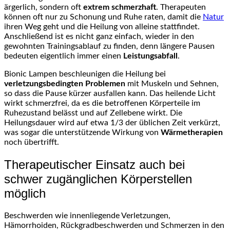
ärgerlich, sondern oft
extrem schmerzhaft
. Therapeuten
können oft nur zu Schonung und Ruhe raten, damit die
Natur
ihren Weg geht und die Heilung von alleine stattfindet.
Anschließend ist es nicht ganz einfach, wieder in den
gewohnten Trainingsablauf zu finden, denn längere Pausen
bedeuten eigentlich immer einen
Leistungsabfall
.
Bionic Lampen beschleunigen die Heilung bei
verletzungsbedingten Problemen
mit Muskeln und Sehnen,
so dass die Pause kürzer ausfallen kann. Das heilende Licht
wirkt schmerzfrei, da es die betroffenen Körperteile im
Ruhezustand belässt und auf Zellebene wirkt. Die
Heilungsdauer wird auf etwa 1/3 der üblichen Zeit verkürzt,
was sogar die unterstützende Wirkung von
Wärmetherapien
noch übertrifft.
Therapeutischer Einsatz auch bei
schwer zugänglichen Körperstellen
möglich
Beschwerden wie innenliegende Verletzungen,
Hämorrhoiden, Rückgradbeschwerden und Schmerzen in den