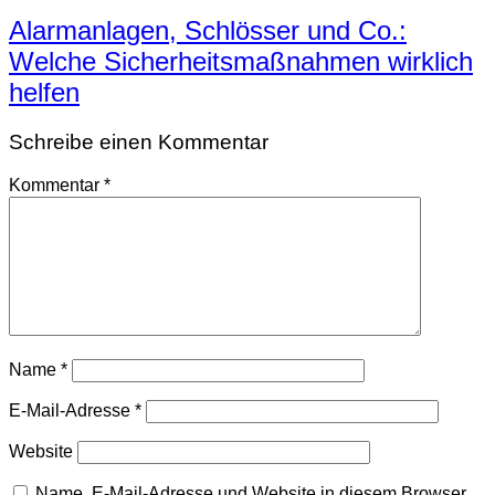
Alarmanlagen, Schlösser und Co.:
Welche Sicherheitsmaßnahmen wirklich
helfen
Schreibe einen Kommentar
Kommentar
*
Name
*
E-Mail-Adresse
*
Website
Name, E-Mail-Adresse und Website in diesem Browser