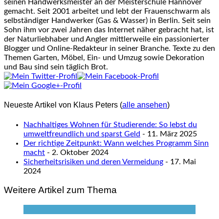
seinen Handwerksmeister an der Meisterschule Hannover
gemacht. Seit 2001 arbeitet und lebt der Frauenschwarm als
selbständiger Handwerker (Gas & Wasser) in Berlin. Seit sein
Sohn ihm vor zwei Jahren das Internet näher gebracht hat, ist
der Naturliebhaber und Angler mittlerweile ein passionierter
Blogger und Online-Redakteur in seiner Branche. Texte zu den
Themen Garten, Möbel, Ein- und Umzug sowie Dekoration
und Bau sind sein täglich Brot.
Neueste Artikel von Klaus Peters
(
alle ansehen
)
Nachhaltiges Wohnen für Studierende: So lebst du
umweltfreundlich und sparst Geld
- 11. März 2025
Der richtige Zeitpunkt: Wann welches Programm Sinn
macht
- 2. Oktober 2024
Sicherheitsrisiken und deren Vermeidung
- 17. Mai
2024
Weitere Artikel zum Thema