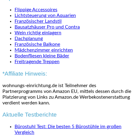
Flippige Accessoires
Lichtsteuerung von Aquarien
Französischer Landstil
Bausatzhäuser Pro und Contra
Wein richtig einlagern
Dachplanung
Französische Balkone
Mädchenzimmer einrichten
Bodenfliesen kleine Bäder
Freitragende Treppen
*Affiliate Hinweis:
wohnungs-einrichtung.de ist Teilnehmer des
Partnerprogramms von Amazon EU, mittels dessen durch die
Platzierung von Links zu Amazon.de Werbekostenerstattung
verdient werden kann.
Aktuelle Testberichte
Bürostuhl Test: Die besten 5 Bürostühle im großen
Vergleich