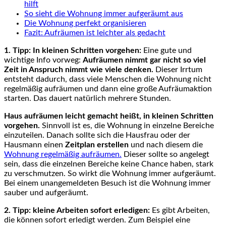
hilft
So sieht die Wohnung immer aufgeräumt aus
Die Wohnung perfekt organisieren
Fazit: Aufräumen ist leichter als gedacht
1. Tipp: In kleinen Schritten vorgehen:
Eine gute und
wichtige Info vorweg:
Aufräumen nimmt gar nicht so viel
Zeit in Anspruch nimmt wie viele denken.
Dieser Irrtum
entsteht dadurch, dass viele Menschen die Wohnung nicht
regelmäßig aufräumen und dann eine große Aufräumaktion
starten. Das dauert natürlich mehrere Stunden.
Haus aufräumen leicht gemacht heißt, in kleinen Schritten
vorgehen.
Sinnvoll ist es, die Wohnung in einzelne Bereiche
einzuteilen. Danach sollte sich die Hausfrau oder der
Hausmann einen
Zeitplan erstellen
und nach diesem die
Wohnung regelmäßig aufräumen.
Dieser sollte so angelegt
sein, dass die einzelnen Bereiche keine Chance haben, stark
zu verschmutzen. So wirkt die Wohnung immer aufgeräumt.
Bei einem unangemeldeten Besuch ist die Wohnung immer
sauber und aufgeräumt.
2. Tipp: kleine Arbeiten sofort erledigen:
Es gibt Arbeiten,
die können sofort erledigt werden. Zum Beispiel eine