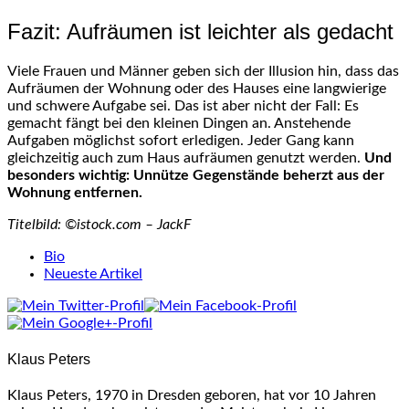
Fazit: Aufräumen ist leichter als gedacht
Viele Frauen und Männer geben sich der Illusion hin, dass das
Aufräumen der Wohnung oder des Hauses eine langwierige
und schwere Aufgabe sei. Das ist aber nicht der Fall: Es
gemacht fängt bei den kleinen Dingen an. Anstehende
Aufgaben möglichst sofort erledigen. Jeder Gang kann
gleichzeitig auch zum Haus aufräumen genutzt werden.
Und
besonders wichtig: Unnütze Gegenstände beherzt aus der
Wohnung entfernen.
Titelbild: ©istock.com – JackF
The
Bio
following
Neueste Artikel
two
tabs
change
content
Klaus Peters
below.
Klaus Peters, 1970 in Dresden geboren, hat vor 10 Jahren