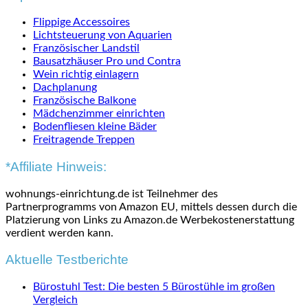
Flippige Accessoires
Lichtsteuerung von Aquarien
Französischer Landstil
Bausatzhäuser Pro und Contra
Wein richtig einlagern
Dachplanung
Französische Balkone
Mädchenzimmer einrichten
Bodenfliesen kleine Bäder
Freitragende Treppen
*Affiliate Hinweis:
wohnungs-einrichtung.de ist Teilnehmer des
Partnerprogramms von Amazon EU, mittels dessen durch die
Platzierung von Links zu Amazon.de Werbekostenerstattung
verdient werden kann.
Aktuelle Testberichte
Bürostuhl Test: Die besten 5 Bürostühle im großen
Vergleich