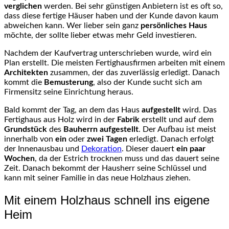
verglichen
werden. Bei sehr günstigen Anbietern ist es oft so,
dass diese fertige Häuser haben und der Kunde davon kaum
abweichen kann. Wer lieber sein ganz
persönliches
Haus
möchte, der sollte lieber etwas mehr Geld investieren.
Nachdem der Kaufvertrag unterschrieben wurde, wird ein
Plan erstellt. Die meisten Fertighausfirmen arbeiten mit einem
Architekten
zusammen, der das zuverlässig erledigt. Danach
kommt die
Bemusterung
, also der Kunde sucht sich am
Firmensitz seine Einrichtung heraus.
Bald kommt der Tag, an dem das Haus
aufgestellt
wird. Das
Fertighaus aus Holz wird in der
Fabrik
erstellt und auf dem
Grundstück
des
Bauherrn aufgestellt
. Der Aufbau ist meist
innerhalb von
ein
oder
zwei Tagen
erledigt. Danach erfolgt
der Innenausbau und
Dekoration
. Dieser dauert
ein paar
Wochen
, da der Estrich trocknen muss und das dauert seine
Zeit. Danach bekommt der Hausherr seine Schlüssel und
kann mit seiner Familie in das neue Holzhaus ziehen.
Mit einem Holzhaus schnell ins eigene
Heim