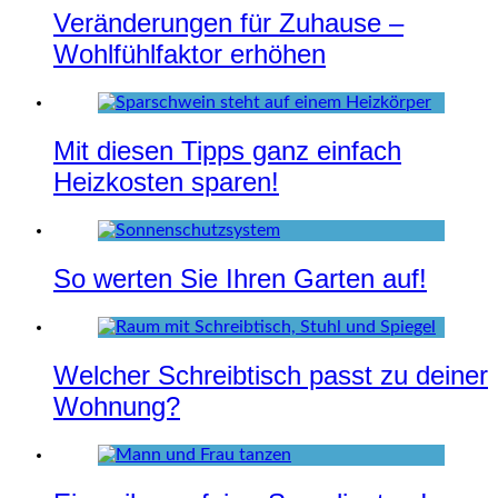
Veränderungen für Zuhause –
Wohlfühlfaktor erhöhen
Mit diesen Tipps ganz einfach
Heizkosten sparen!
So werten Sie Ihren Garten auf!
Welcher Schreibtisch passt zu deiner
Wohnung?