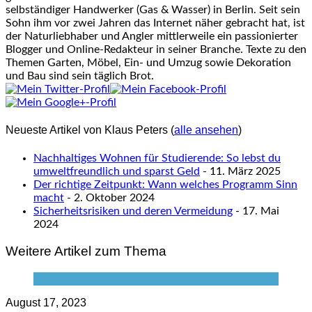
selbständiger Handwerker (Gas & Wasser) in Berlin. Seit sein
Sohn ihm vor zwei Jahren das Internet näher gebracht hat, ist
der Naturliebhaber und Angler mittlerweile ein passionierter
Blogger und Online-Redakteur in seiner Branche. Texte zu den
Themen Garten, Möbel, Ein- und Umzug sowie Dekoration
und Bau sind sein täglich Brot.
Neueste Artikel von Klaus Peters
(
alle ansehen
)
Nachhaltiges Wohnen für Studierende: So lebst du
umweltfreundlich und sparst Geld
- 11. März 2025
Der richtige Zeitpunkt: Wann welches Programm Sinn
macht
- 2. Oktober 2024
Sicherheitsrisiken und deren Vermeidung
- 17. Mai
2024
Weitere Artikel zum Thema
August 17, 2023