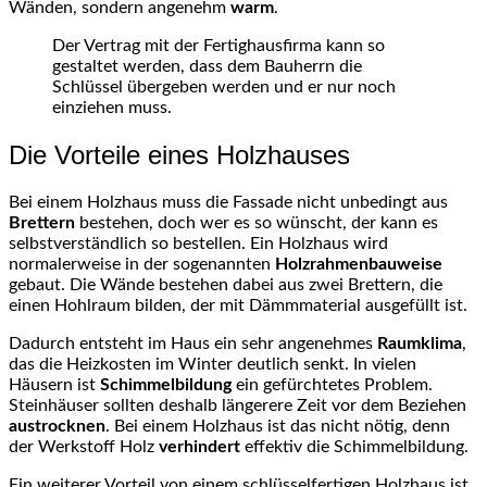
Wänden, sondern angenehm
warm
.
Der Vertrag mit der Fertighausfirma kann so
gestaltet werden, dass dem Bauherrn die
Schlüssel übergeben werden und er nur noch
einziehen muss.
Die Vorteile eines Holzhauses
Bei einem Holzhaus muss die Fassade nicht unbedingt aus
Brettern
bestehen, doch wer es so wünscht, der kann es
selbstverständlich so bestellen. Ein Holzhaus wird
normalerweise in der sogenannten
Holzrahmenbauweise
gebaut. Die Wände bestehen dabei aus zwei Brettern, die
einen Hohlraum bilden, der mit Dämmmaterial ausgefüllt ist.
Dadurch entsteht im Haus ein sehr angenehmes
Raumklima
,
das die Heizkosten im Winter deutlich senkt. In vielen
Häusern ist
Schimmelbildung
ein gefürchtetes Problem.
Steinhäuser sollten deshalb längerere Zeit vor dem Beziehen
austrocknen
. Bei einem Holzhaus ist das nicht nötig, denn
der Werkstoff Holz
verhindert
effektiv die Schimmelbildung.
Ein weiterer Vorteil von einem schlüsselfertigen Holzhaus ist,