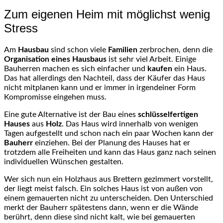
Zum eigenen Heim mit möglichst wenig
Stress
Am
Hausbau
sind schon viele
Familien
zerbrochen, denn die
Organisation eines Hausbaus
ist sehr viel Arbeit. Einige
Bauherren machen es sich einfacher und
kaufen
ein Haus.
Das hat allerdings den Nachteil, dass der Käufer das Haus
nicht mitplanen kann und er immer in irgendeiner Form
Kompromisse eingehen muss.
Eine gute Alternative ist der Bau eines
schlüsselfertigen
Hauses
aus
Holz
. Das Haus wird innerhalb von wenigen
Tagen aufgestellt und schon nach ein paar Wochen kann der
Bauherr
einziehen. Bei der Planung des Hauses hat er
trotzdem alle Freiheiten und kann das Haus ganz nach seinen
individuellen Wünschen gestalten.
Wer sich nun ein Holzhaus aus Brettern gezimmert vorstellt,
der liegt meist falsch. Ein solches Haus ist von außen von
einem gemauerten nicht zu unterscheiden. Den Unterschied
merkt der Bauherr spätestens dann, wenn er die Wände
berührt, denn diese sind nicht kalt, wie bei gemauerten