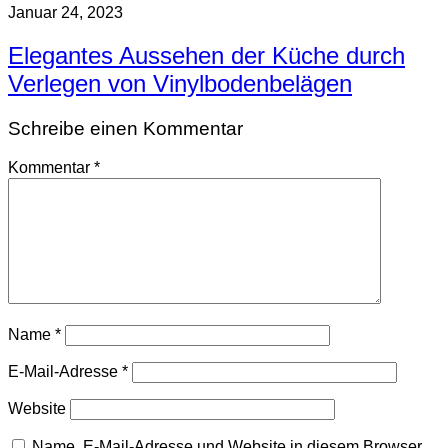
Januar 24, 2023
Elegantes Aussehen der Küche durch
Verlegen von Vinylbodenbelägen
Schreibe einen Kommentar
Kommentar
*
Name
*
E-Mail-Adresse
*
Website
Name, E-Mail-Adresse und Website in diesem Browser