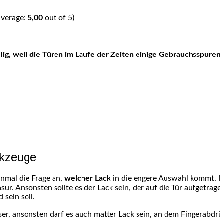
average:
5,00
out of 5)
rkzeuge
inmal die Frage an,
welcher Lack
in die engere Auswahl kommt. N
sur. Ansonsten sollte es der Lack sein, der auf die Tür aufgetrag
 sein soll.
er, ansonsten darf es auch matter Lack sein, an dem Fingerabdrü