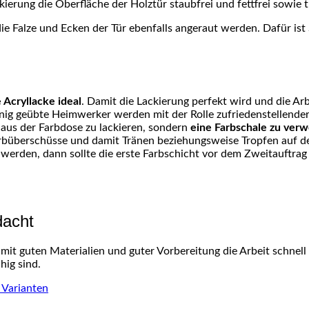
kierung die Oberfläche der Holztür staubfrei und fettfrei sowie t
ie Falze und Ecken der Tür ebenfalls angeraut werden. Dafür ist
Acryllacke ideal
. Damit die Lackierung perfekt wird und die Ar
enig geübte Heimwerker werden mit der Rolle zufriedenstellender
t aus der Farbdose zu lackieren, sondern
eine Farbschale zu ver
arbüberschüsse und damit Tränen beziehungsweise Tropfen auf de
werden, dann sollte die erste Farbschicht vor dem Zweitauftrag 
dacht
 mit guten Materialien und guter Vorbereitung die Arbeit schnell
hig sind.
 Varianten