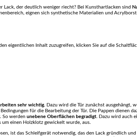
r Lack, der deutlich weniger riecht? Bei Kunsthartlacken sind
Na
nbereich, eignen sich synthetische Materialien und Acrylborste
den eigentlichen Inhalt zuzugreifen, klicken Sie auf die Schaltfl
rbeiten sehr wichtig
. Dazu wird die Tür zunächst ausgehängt, wei
n Bedingungen für die Bearbeitung der Tür. Die Pappen dienen da
r. So werden
unebene Oberflächen begradigt
. Dazu wird auch e
as um einen Holzklotz gewickelt wurde, aus.
en, ist das Schleifgerät notwendig, das den Lack gründlich und 