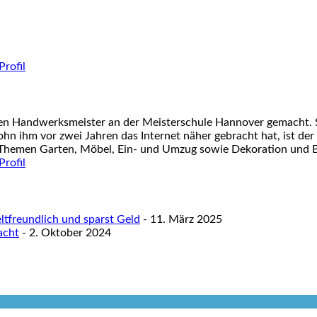
nen Handwerksmeister an der Meisterschule Hannover gemacht. S
ohn ihm vor zwei Jahren das Internet näher gebracht hat, ist der
 Themen Garten, Möbel, Ein- und Umzug sowie Dekoration und Ba
tfreundlich und sparst Geld
- 11. März 2025
acht
- 2. Oktober 2024