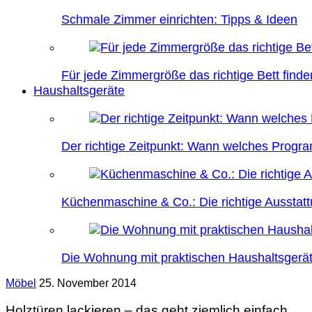
Schmale Zimmer einrichten: Tipps & Ideen
Für jede Zimmergröße das richtige Bett finde
Haushaltsgeräte
Der richtige Zeitpunkt: Wann welches Prog
Küchenmaschine & Co.: Die richtige Ausstatt
Die Wohnung mit praktischen Haushaltsgerät
Möbel
25. November 2014
Holztüren lackieren – das geht ziemlich einfach