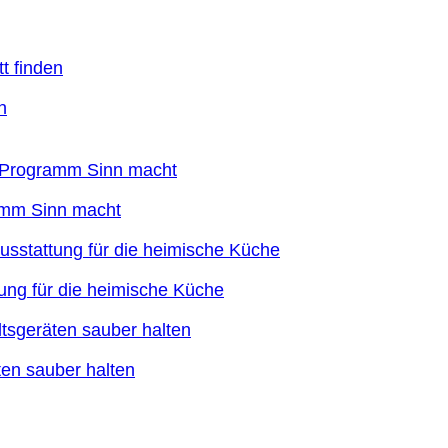
n
ramm Sinn macht
ung für die heimische Küche
en sauber halten