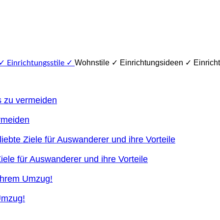
Wohnstile ✓ Einrichtungsideen ✓ Einricht
ermeiden
ele für Auswanderer und ihre Vorteile
 Umzug!