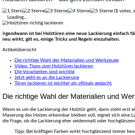
(
1
votes, 
Loading...
Irgendwann ist bei Holztüren eine neue Lackierung einfach fällig, weil die Türen im Laufe der Zeiten einige Gebrauchsspuren aufweisen. Damit das Ergebnis perfekt wird und die Tür wie
neu wirkt, gilt es, einige Tricks und Regeln einzuhalten.
Artikelübersicht
Die richtige Wahl der Materialien und Werkzeuge
Video: Tipps zum Holztüren lackieren
Die Vorarbeiten sind wichtig
Jetzt geht es an die Lackierung
Türen lackieren ist leichter als oftmals gedacht
Die richtige Wahl der Materialien und We
Wenn es um die Lackierung der Holztür geht, dann steht erst e
Maserung des Holzes erkennbar bleiben soll, eignet sich eine La
die Frage, ob die Lackierung eher seidenmatt oder hochglänzend
Tipp: Bei kräftigen Farben wirkt hochglänzend immer bess