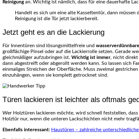
Reinigung
an. Wichtig ist nämlich, dass für eine dauerhafte Lac
Handelt es sich um eine alte Kassettentür, dann müssen d
Reinigung ist die Tür jetzt lackierbereit.
Jetzt geht es an die Lackierung
Für Innentüren sind lösungsmittelfreie und
wasserverdünnbare 
großflächige Pinsel oder auf die Lackierrolle setzen. Gerade w
gleichmäßiger aufzubringen ist.
Wichtig ist immer
, nicht direk
dann abgestreift oder abgerollt werden kann. So lassen sich F
einmaliges Streichen der Oberfläche. Muss zweimal gestrichen 
einzuhängen, wenn sie komplett getrocknet sind.
Türen lackieren ist leichter als oftmals ge
Wer Holztüren lackieren möchte, wird schnell feststellen, dass
Holztür nur, wenn die unteren Lackschichten nicht mehr tragfä
Ebenfalls interessant:
Haustüren – zahlreiche unterschiedliche