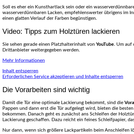
Soll es eher ein Kunsthartlack sein oder ein wasserverdünnbare
wasserverdünnbaren Lacken, empfehlenswerter übrigens im Inne
einen glatten Verlauf der Farben begünstigen.
Video: Tipps zum Holztüren lackieren
Sie sehen gerade einen Platzhalterinhalt von
YouTube
. Um auf 
Drittanbieter weitergegeben werden.
Mehr Informationen
Inhalt entsperren
Erforderlichen Service akzeptieren und Inhalte entsperren
Die Vorarbeiten sind wichtig
Damit die Tür eine optimale Lackierung bekommt, sind die
Vora
Pappen und dann erst die Tür aufgelegt wird, bieten die beste
bekommen. Danach geht es zunächst ans Schleifen der Holztü
Lackierung geschaffen. Dazu reicht ein feines Schleifpapier, d
Nur dann, wenn sich größere Lackpartikeln beim Anschleifen lös