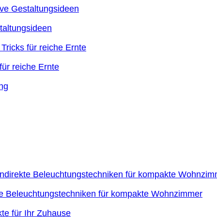
taltungsideen
ür reiche Ernte
kte Beleuchtungstechniken für kompakte Wohnzimmer