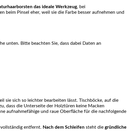
turhaarborsten das ideale Werkzeug
, bei
n beim Pinsel eher, weil sie die Farbe besser aufnehmen und
äche unten. Bitte beachten Sie, dass dabei Daten an
l sie sich so leichter bearbeiten lässt. Tischböcke, auf die
zu, dass die Unterseite der Holztüren keine Macken
ine aufnahmefähige und raue Oberfläche für die nachfolgende
vollständig entfernt.
Nach dem Schleifen
steht die
gründliche