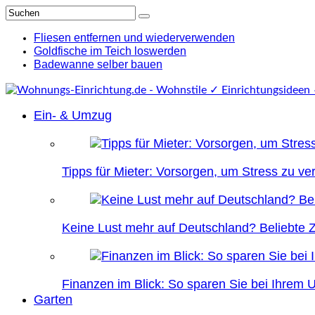
Fliesen entfernen und wiederverwenden
Goldfische im Teich loswerden
Badewanne selber bauen
Ein- & Umzug
Tipps für Mieter: Vorsorgen, um Stress zu v
Keine Lust mehr auf Deutschland? Beliebte Zi
Finanzen im Blick: So sparen Sie bei Ihrem
Garten