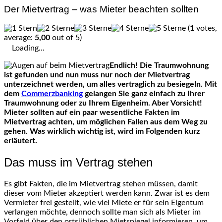
Der Mietvertrag – was Mieter beachten sollten
(
1
votes,
average:
5,00
out of 5)
Loading...
Endlich! Die Traumwohnung
ist gefunden und nun muss nur noch der Mietvertrag
unterzeichnet werden, um alles vertraglich zu besiegeln.
Mit
dem
Commerzbanking
gelangen Sie ganz einfach zu Ihrer
Traumwohnung oder zu Ihrem Eigenheim.
Aber Vorsicht!
Mieter sollten auf ein paar wesentliche Fakten im
Mietvertrag achten, um möglichen Fallen aus dem Weg zu
gehen. Was wirklich wichtig ist, wird im Folgenden kurz
erläutert.
Das muss im Vertrag stehen
Es gibt Fakten, die im Mietvertrag stehen müssen, damit
dieser vom Mieter akzeptiert werden kann. Zwar ist es dem
Vermieter frei gestellt, wie viel Miete er für sein Eigentum
verlangen möchte, dennoch sollte man sich als Mieter im
Vorfeld über den ortsüblichen Mietspiegel informieren, um