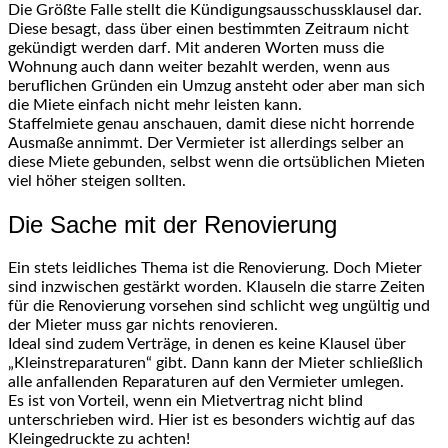
Die Größte Falle stellt die Kündigungsausschussklausel dar.
Diese besagt, dass über einen bestimmten Zeitraum nicht
gekündigt werden darf. Mit anderen Worten muss die
Wohnung auch dann weiter bezahlt werden, wenn aus
beruflichen Gründen ein Umzug ansteht oder aber man sich
die Miete einfach nicht mehr leisten kann.
Staffelmiete genau anschauen, damit diese nicht horrende
Ausmaße annimmt. Der Vermieter ist allerdings selber an
diese Miete gebunden, selbst wenn die ortsüblichen Mieten
viel höher steigen sollten.
Die Sache mit der Renovierung
Ein stets leidliches Thema ist die Renovierung. Doch Mieter
sind inzwischen gestärkt worden. Klauseln die starre Zeiten
für die Renovierung vorsehen sind schlicht weg ungültig und
der Mieter muss gar nichts renovieren.
Ideal sind zudem Verträge, in denen es keine Klausel über
„Kleinstreparaturen“ gibt. Dann kann der Mieter schließlich
alle anfallenden Reparaturen auf den Vermieter umlegen.
Es ist von Vorteil, wenn ein Mietvertrag nicht blind
unterschrieben wird. Hier ist es besonders wichtig auf das
Kleingedruckte zu achten!