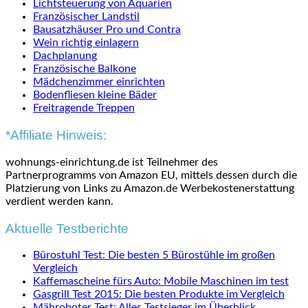
Lichtsteuerung von Aquarien
Französischer Landstil
Bausatzhäuser Pro und Contra
Wein richtig einlagern
Dachplanung
Französische Balkone
Mädchenzimmer einrichten
Bodenfliesen kleine Bäder
Freitragende Treppen
*Affiliate Hinweis:
wohnungs-einrichtung.de ist Teilnehmer des
Partnerprogramms von Amazon EU, mittels dessen durch die
Platzierung von Links zu Amazon.de Werbekostenerstattung
verdient werden kann.
Aktuelle Testberichte
Bürostuhl Test: Die besten 5 Bürostühle im großen
Vergleich
Kaffemascheine fürs Auto: Mobile Maschinen im test
Gasgrill Test 2015: Die besten Produkte im Vergleich
Mähroboter Test: Alles Testsieger im Überblick