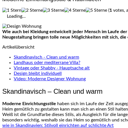
(
1
votes, 
Loading...
Wie auch bei Kleidung entwickelt jeder Mensch im Laufe der Z
Neugestaltung bringen tolle neue Möglichkeiten mit sich, die
Artikelübersicht
Skandinavisch - Clean und warm
Landhaus oder mediterrane Villa?
Vintage oder Shabby - Hauptsache alt
Design bleibt individuell
Video: Moderne Designer Wohnung
Skandinavisch – Clean und warm
Moderne Einrichtungsstile
haben sich im Laufe der Zeit ausgep
Heim gemütlich zu gestalten kann man sich an einen Stil halte
Weiß ist die Grundfarbe dieses Stils, als Ausgleich für die lan
besonders wichtig, weshalb sie das Heim so gemütlich und sch
wie in Skandinavien: Stilvoll einrichten auf schlichte Art