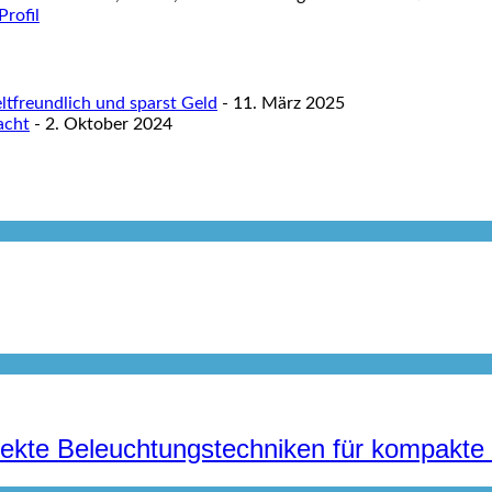
tfreundlich und sparst Geld
- 11. März 2025
acht
- 2. Oktober 2024
irekte Beleuchtungstechniken für kompak