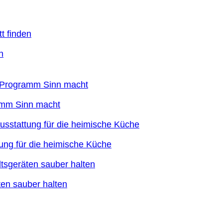
n
ramm Sinn macht
ung für die heimische Küche
en sauber halten