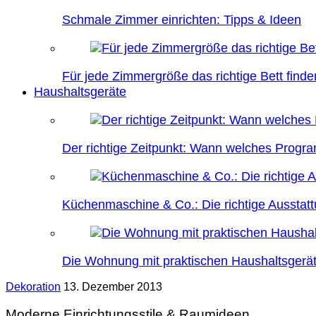
Schmale Zimmer einrichten: Tipps & Ideen
Für jede Zimmergröße das richtige Bett finde
Haushaltsgeräte
Der richtige Zeitpunkt: Wann welches Prog
Küchenmaschine & Co.: Die richtige Ausstatt
Die Wohnung mit praktischen Haushaltsgerät
Dekoration
13. Dezember 2013
Moderne Einrichtungsstile & Raumideen