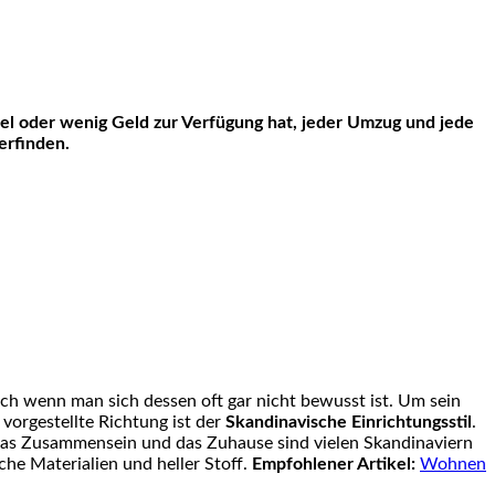
iel oder wenig Geld zur Verfügung hat, jeder Umzug und jede
erfinden.
uch wenn man sich dessen oft gar nicht bewusst ist. Um sein
e vorgestellte Richtung ist der
Skandinavische Einrichtungsstil
.
 das Zusammensein und das Zuhause sind vielen Skandinaviern
iche Materialien und heller Stoff.
Empfohlener Artikel:
Wohnen