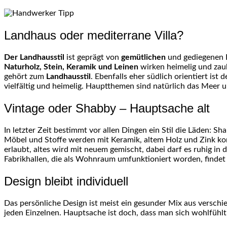
Landhaus oder mediterrane Villa?
Der Landhausstil
ist geprägt von
gemütlichen
und gediegenen 
Naturholz, Stein, Keramik und Leinen
wirken heimelig und za
gehört zum
Landhausstil
. Ebenfalls eher südlich orientiert ist 
vielfältig und heimelig. Hauptthemen sind natürlich das Meer u
Vintage oder Shabby – Hauptsache alt
In letzter Zeit bestimmt vor allen Dingen ein Stil die Läden: S
Möbel und Stoffe werden mit Keramik, altem Holz und Zink kombi
erlaubt, altes wird mit neuem gemischt, dabei darf es ruhig in d
Fabrikhallen, die als Wohnraum umfunktioniert worden, findet 
Design bleibt individuell
Das persönliche Design ist meist ein gesunder Mix aus verschi
jeden Einzelnen. Hauptsache ist doch, dass man sich wohlfühl