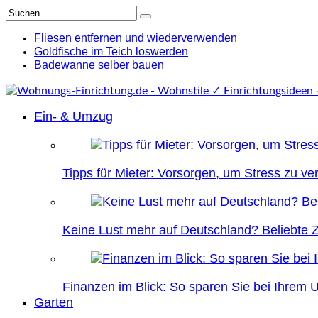
Fliesen entfernen und wiederverwenden
Goldfische im Teich loswerden
Badewanne selber bauen
Ein- & Umzug
Tipps für Mieter: Vorsorgen, um Stress zu v
Keine Lust mehr auf Deutschland? Beliebte Zi
Finanzen im Blick: So sparen Sie bei Ihrem
Garten