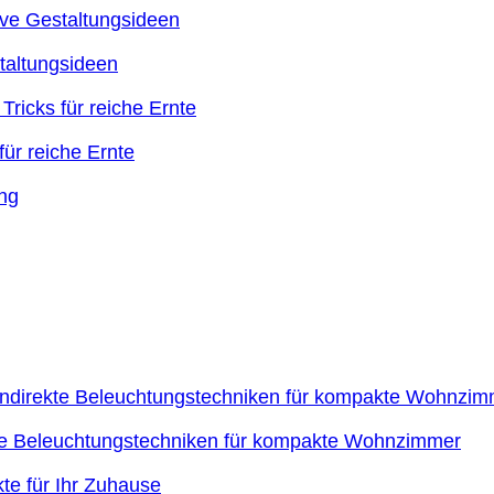
taltungsideen
ür reiche Ernte
kte Beleuchtungstechniken für kompakte Wohnzimmer