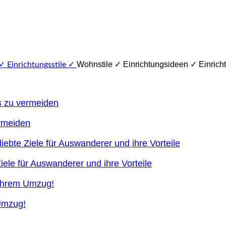
Wohnstile ✓ Einrichtungsideen ✓ Einricht
ermeiden
ele für Auswanderer und ihre Vorteile
 Umzug!