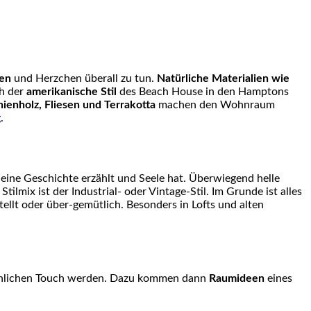
ven
und Herzchen überall zu tun.
Natürliche Materialien wie
ch der
amerikanische Stil
des Beach House in den Hamptons
nienholz, Fliesen und Terrakotta
machen den Wohnraum
g
.
es eine Geschichte erzählt und Seele hat. Überwiegend helle
lmix ist der Industrial- oder Vintage-Stil. Im Grunde ist alles
stellt oder über-gemütlich. Besonders in Lofts und alten
persönlichen Touch werden. Dazu kommen dann
Raumideen
eines