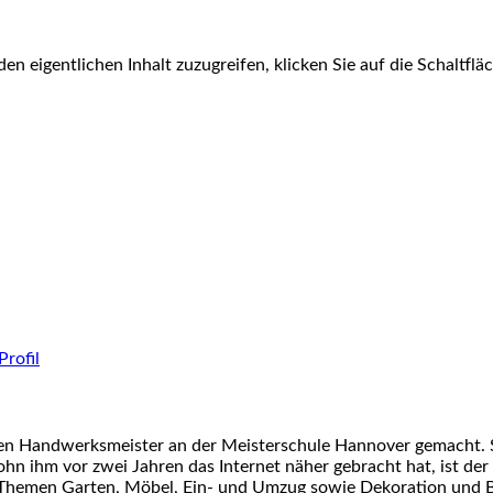
den eigentlichen Inhalt zuzugreifen, klicken Sie auf die Schaltfl
nen Handwerksmeister an der Meisterschule Hannover gemacht. S
ohn ihm vor zwei Jahren das Internet näher gebracht hat, ist der
 Themen Garten, Möbel, Ein- und Umzug sowie Dekoration und Ba