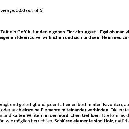
average:
5,00
out of 5)
eit ein Gefühl für den eigenen Einrichtungsstil. Egal ob man v
 eigenen Ideen zu verwirklichen und sich und sein Heim neu zu 
rägt und gefestigt und jeder hat einen bestimmten Favoriten, a
n oder auch
einzelne Elemente miteinander verbinden
. Die erst
gen und
kalten Wintern in den nördlichen Gefilden
. Die Familie,
ön wie möglich herrichten.
Schlüsselelemente sind Holz
, natürl