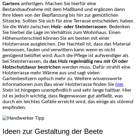
Gartens
anfertigen. Machen Sie hierfür eine
Bestandsaufnahme mit dem Maßband und ergänzen dann
Ihre Ideen von der Bepflanzung bis hin zur gemütlichen
Sitzecke. Sollten Sie sich für eine Terrasse entscheiden, haben
Sie die Wahl zwischen
Holz- oder Steinterrassen
. Bedenken
Sie hierbei die Lage im Verhältnis zum Wohnhaus. Einen
Höhenunterschied können Sie am besten mit einer
Holzterrasse ausgleichen. Der Nachteil ist, dass das Material
bemoosen, faulen und verwittern kann wenn es nicht
genügend belüftet wird. Auch die Pflege ist aufwendiger als
bei Steinterrassen, da
das Holz regelmäßig neu mit Öl oder
Holzschutzlasur bestrichen
werden muss. Dafür strahlt eine
Holzterrasse mehr Wärme aus und sagt vielen
Gartenbesitzern optisch mehr zu. Weitere wissenswerte
Informationen zum Bau einer Holzterrasse finden Sie
hier
.
Stein ist hingegen unempfindlich und sehr lange haltbar. Hier
ist es jedoch wichtig, dass Regenwasser gut abfließt, was
durch ein leichtes Gefälle erreicht wird, das einige als störend
empfinden.
Ideen zur Gestaltung der Beete