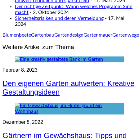
umweltfreundlich und sparst Geld
- 11. März 2025
Der richtige Zeitpunkt: Wann welches Programm Sinn
macht
- 2. Oktober 2024
Sicherheitsrisiken und deren Vermeidung
- 17. Mai
2024
Blumenbeete
Gartenbau
Gartendesign
Gartenmauer
Gartenwege
Weitere Artikel zum Thema
Februar 8, 2023
Den eigenen Garten aufwerten: Kreative
Gestaltungsideen
Dezember 8, 2022
Gärtnern im Gewächshaus: Tipps und