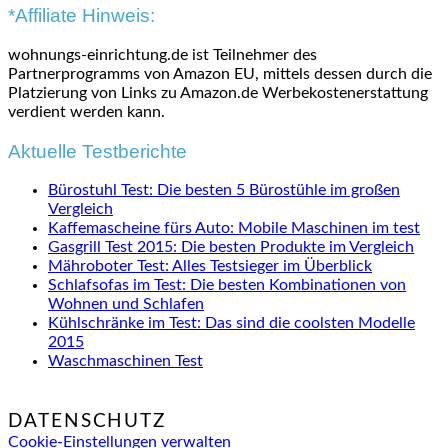
*Affiliate Hinweis:
wohnungs-einrichtung.de ist Teilnehmer des
Partnerprogramms von Amazon EU, mittels dessen durch die
Platzierung von Links zu Amazon.de Werbekostenerstattung
verdient werden kann.
Aktuelle Testberichte
Bürostuhl Test: Die besten 5 Bürostühle im großen
Vergleich
Kaffemascheine fürs Auto: Mobile Maschinen im test
Gasgrill Test 2015: Die besten Produkte im Vergleich
Mähroboter Test: Alles Testsieger im Überblick
Schlafsofas im Test: Die besten Kombinationen von
Wohnen und Schlafen
Kühlschränke im Test: Das sind die coolsten Modelle
2015
Waschmaschinen Test
DATENSCHUTZ
Cookie-Einstellungen verwalten