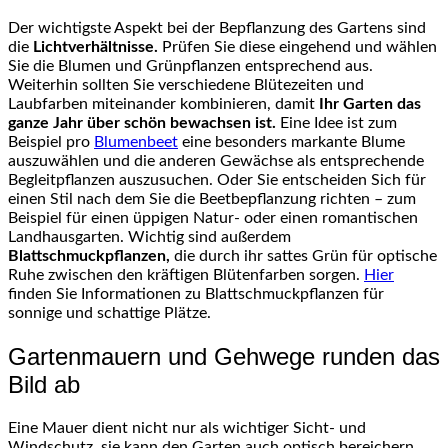
Der wichtigste Aspekt bei der Bepflanzung des Gartens sind
die
Lichtverhältnisse.
Prüfen Sie diese eingehend und wählen
Sie die Blumen und Grünpflanzen entsprechend aus.
Weiterhin sollten Sie verschiedene Blütezeiten und
Laubfarben miteinander kombinieren, damit
Ihr Garten das
ganze Jahr über schön bewachsen ist.
Eine Idee ist zum
Beispiel pro
Blumenbeet
eine besonders markante Blume
auszuwählen und die anderen Gewächse als entsprechende
Begleitpflanzen auszusuchen. Oder Sie entscheiden Sich für
einen Stil nach dem Sie die Beetbepflanzung richten – zum
Beispiel für einen üppigen Natur- oder einen romantischen
Landhausgarten. Wichtig sind außerdem
Blattschmuckpflanzen,
die durch ihr sattes Grün für optische
Ruhe zwischen den kräftigen Blütenfarben sorgen.
Hier
finden Sie Informationen zu Blattschmuckpflanzen für
sonnige und schattige Plätze.
Gartenmauern und Gehwege runden das
Bild ab
Eine Mauer dient nicht nur als wichtiger Sicht- und
Windschutz, sie kann den Garten auch optisch bereichern.