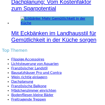
Dachplanung: Vom Kostenfaktor
zum Sparpotential
Mit Eckbänken im Landhausstil für
Gemütlichkeit in der Küche sorgen
Top Themen
Flippige Accessoires
Lichtsteuerung von Aquarien
Französischer Landstil
Bausatzhäuser Pro und Contra
Wein richtig einlagern
Dachplanung
Französische Balkone
Mädchenzimmer einrichten
Bodenfliesen kleine Bäder
Freitragende Treppen