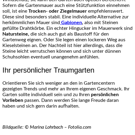
Sofern die Gartenmauer auch eine Stützfunktion einnehmen
soll, ist eine
Trocken- oder Ziegelmauer
empfehlenswert.
Diese sind besonders stabil. Eine individuelle Alternative zur
herkömmlichen Mauer sind
Gabionen
,
also mit Steinen
gefüllte Drahtkörbe. Ein echter Hingucker im Mauerwerk sind
Natursteine,
die sich auch gut als Baustoff für den
Gartenweg eignen. Oder Sie legen einen lockeren Weg aus
Kieselsteinen an. Der Nachteil ist hier allerdings, dass die
Steine leicht verrutschen können und sich unter dünnen
Schuhsohlen eventuell unangenehm anfühlen.
Ihr persönlicher Traumgarten
Orientieren Sie sich weniger an den in Gartencentern
gezeigten Trends und mehr an Ihrem eigenen Geschmack. Ihr
Garten sollte individuell sein und zu Ihren
persönlichen
Vorlieben
passen. Dann werden Sie lange Freude daran
haben und sich gern darin aufhalten.
Bildquelle: © Marina Lohrbach – Fotolia.com