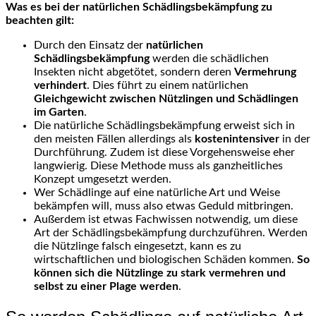
Was es bei der natürlichen Schädlingsbekämpfung zu
beachten gilt:
Durch den Einsatz der
natürlichen
Schädlingsbekämpfung
werden die schädlichen
Insekten nicht abgetötet, sondern deren
Vermehrung
verhindert
. Dies führt zu einem natürlichen
Gleichgewicht zwischen Nützlingen und Schädlingen
im Garten
.
Die natürliche Schädlingsbekämpfung erweist sich in
den meisten Fällen allerdings als
kostenintensiver
in der
Durchführung. Zudem ist diese Vorgehensweise eher
langwierig. Diese Methode muss als ganzheitliches
Konzept umgesetzt werden.
Wer Schädlinge auf eine natürliche Art und Weise
bekämpfen will, muss also etwas Geduld mitbringen.
Außerdem ist etwas Fachwissen notwendig, um diese
Art der Schädlingsbekämpfung durchzuführen. Werden
die Nützlinge falsch eingesetzt, kann es zu
wirtschaftlichen und biologischen Schäden kommen.
So
können sich die Nützlinge zu stark vermehren und
selbst zu einer Plage werden
.