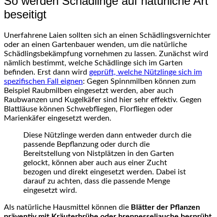
So werden Schädlinge auf natürliche Art
beseitigt
Unerfahrene Laien sollten sich an einen Schädlingsvernichter
oder an einen Gartenbauer wenden, um die natürliche
Schädlingsbekämpfung vornehmen zu lassen. Zunächst wird
nämlich bestimmt, welche Schädlinge sich im Garten
befinden. Erst dann wird
geprüft, welche Nützlinge sich im
spezifischen Fall eignen
: Gegen Spinnmilben können zum
Beispiel Raubmilben eingesetzt werden, aber auch
Raubwanzen und Kugelkäfer sind hier sehr effektiv. Gegen
Blattläuse können Schwebfliegen, Florfliegen oder
Marienkäfer eingesetzt werden.
Diese Nützlinge werden dann entweder durch die
passende Bepflanzung oder durch die
Bereitstellung von Nistplätzen in den Garten
gelockt, können aber auch aus einer Zucht
bezogen und direkt eingesetzt werden. Dabei ist
darauf zu achten, dass die passende Menge
eingesetzt wird.
Als natürliche Hausmittel können die
Blätter der Pflanzen
präventiv mit Kräuterbrühe oder brennesseljauche besprüht