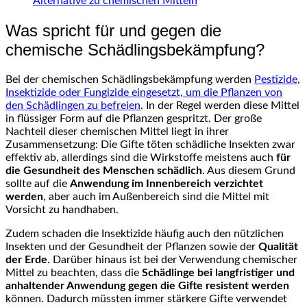
Alternative zu chemischen Mitteln
Was spricht für und gegen die
chemische Schädlingsbekämpfung?
Bei der chemischen Schädlingsbekämpfung werden
Pestizide,
Insektizide oder Fungizide eingesetzt, um die Pflanzen von
den Schädlingen zu befreien
. In der Regel werden diese Mittel
in flüssiger Form auf die Pflanzen gespritzt. Der große
Nachteil dieser chemischen Mittel liegt in ihrer
Zusammensetzung: Die Gifte töten schädliche Insekten zwar
effektiv ab, allerdings sind die Wirkstoffe meistens auch
für
die Gesundheit des Menschen schädlich
. Aus diesem Grund
sollte auf die
Anwendung im Innenbereich verzichtet
werden
, aber auch im Außenbereich sind die Mittel mit
Vorsicht zu handhaben.
Zudem schaden die Insektizide häufig auch den nützlichen
Insekten und der Gesundheit der Pflanzen sowie der
Qualität
der Erde
. Darüber hinaus ist bei der Verwendung chemischer
Mittel zu beachten, dass die
Schädlinge bei langfristiger und
anhaltender Anwendung gegen die Gifte resistent werden
können. Dadurch müssten immer stärkere Gifte verwendet