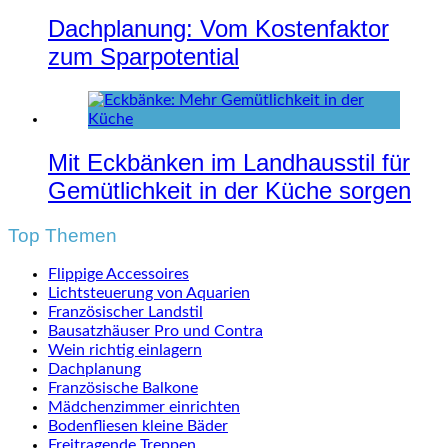
Dachplanung: Vom Kostenfaktor
zum Sparpotential
Mit Eckbänken im Landhausstil für
Gemütlichkeit in der Küche sorgen
Top Themen
Flippige Accessoires
Lichtsteuerung von Aquarien
Französischer Landstil
Bausatzhäuser Pro und Contra
Wein richtig einlagern
Dachplanung
Französische Balkone
Mädchenzimmer einrichten
Bodenfliesen kleine Bäder
Freitragende Treppen