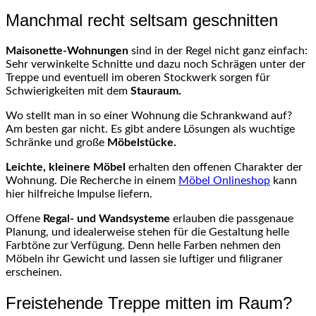
Manchmal recht seltsam geschnitten
Maisonette-Wohnungen
sind in der Regel nicht ganz einfach:
Sehr verwinkelte Schnitte und dazu noch Schrägen unter der
Treppe und eventuell im oberen Stockwerk sorgen für
Schwierigkeiten mit dem
Stauraum.
Wo stellt man in so einer Wohnung die Schrankwand auf?
Am besten gar nicht. Es gibt andere Lösungen als wuchtige
Schränke und große
Möbelstücke.
Leichte, kleinere Möbel
erhalten den offenen Charakter der
Wohnung. Die Recherche in einem
Möbel Onlineshop
kann
hier hilfreiche Impulse liefern.
Offene
Regal- und Wandsysteme
erlauben die passgenaue
Planung, und idealerweise stehen für die Gestaltung helle
Farbtöne zur Verfügung. Denn helle Farben nehmen den
Möbeln ihr Gewicht und lassen sie luftiger und filigraner
erscheinen.
Freistehende Treppe mitten im Raum?