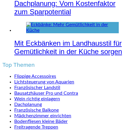
Dachplanung: Vom Kostenfaktor
zum Sparpotential
Mit Eckbänken im Landhausstil für
Gemütlichkeit in der Küche sorgen
Top Themen
Flippige Accessoires
Lichtsteuerung von Aquarien
Französischer Landstil
Bausatzhäuser Pro und Contra
Wein richtig einlagern
Dachplanung
Französische Balkone
Mädchenzimmer einrichten
Bodenfliesen kleine Bäder
Freitragende Treppen