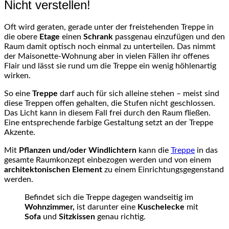
Nicht verstellen!
Oft wird geraten, gerade unter der freistehenden Treppe in
die obere
Etage
einen
Schrank
passgenau einzufügen und den
Raum damit optisch noch einmal zu unterteilen. Das nimmt
der Maisonette-Wohnung aber in vielen Fällen ihr offenes
Flair und lässt sie rund um die Treppe ein wenig höhlenartig
wirken.
So eine
Treppe
darf auch für sich alleine stehen – meist sind
diese Treppen offen gehalten, die Stufen nicht geschlossen.
Das Licht kann in diesem Fall frei durch den Raum fließen.
Eine entsprechende farbige Gestaltung setzt an der Treppe
Akzente.
Mit
Pflanzen und/oder Windlichtern
kann die
Treppe
in das
gesamte Raumkonzept einbezogen werden und von einem
architektonischen Element
zu einem Einrichtungsgegenstand
werden.
Befindet sich die Treppe dagegen wandseitig im
Wohnzimmer,
ist darunter eine
Kuschelecke
mit
Sofa
und
Sitzkissen
genau richtig.