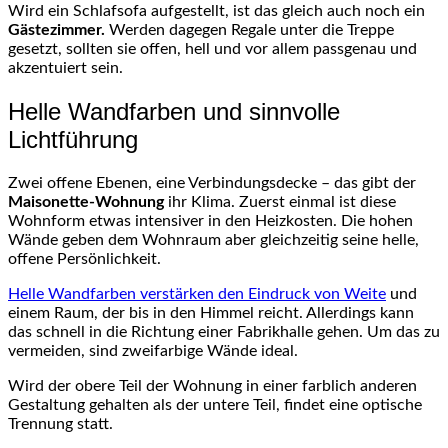
Wird ein Schlafsofa aufgestellt, ist das gleich auch noch ein
Gästezimmer.
Werden dagegen Regale unter die Treppe
gesetzt, sollten sie offen, hell und vor allem passgenau und
akzentuiert sein.
Helle Wandfarben und sinnvolle
Lichtführung
Zwei offene Ebenen, eine Verbindungsdecke – das gibt der
Maisonette-Wohnung
ihr Klima. Zuerst einmal ist diese
Wohnform etwas intensiver in den Heizkosten. Die hohen
Wände geben dem Wohnraum aber gleichzeitig seine helle,
offene Persönlichkeit.
Helle Wandfarben verstärken den Eindruck von Weite
und
einem Raum, der bis in den Himmel reicht. Allerdings kann
das schnell in die Richtung einer Fabrikhalle gehen. Um das zu
vermeiden, sind zweifarbige Wände ideal.
Wird der obere Teil der Wohnung in einer farblich anderen
Gestaltung gehalten als der untere Teil, findet eine optische
Trennung statt.