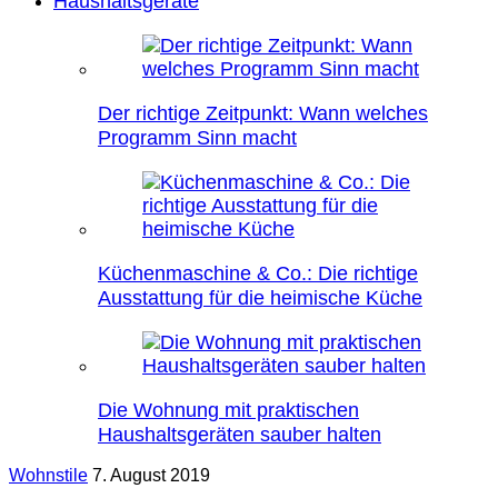
Haushaltsgeräte
Der richtige Zeitpunkt: Wann welches
Programm Sinn macht
Küchenmaschine & Co.: Die richtige
Ausstattung für die heimische Küche
Die Wohnung mit praktischen
Haushaltsgeräten sauber halten
Wohnstile
7. August 2019