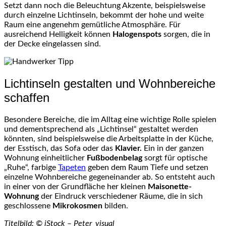
Setzt dann noch die Beleuchtung Akzente, beispielsweise
durch einzelne Lichtinseln, bekommt der hohe und weite
Raum eine angenehm gemütliche Atmosphäre. Für
ausreichend Helligkeit können
Halogenspots
sorgen, die in
der Decke eingelassen sind.
Lichtinseln gestalten und Wohnbereiche
schaffen
Besondere Bereiche, die im Alltag eine wichtige Rolle spielen
und dementsprechend als „Lichtinsel“ gestaltet werden
könnten, sind beispielsweise die Arbeitsplatte in der Küche,
der Esstisch, das Sofa oder das
Klavier.
Ein in der ganzen
Wohnung einheitlicher
Fußbodenbelag
sorgt für optische
„Ruhe“, farbige
Tapeten
geben dem Raum Tiefe und setzen
einzelne Wohnbereiche gegeneinander ab. So entsteht auch
in einer von der Grundfläche her kleinen
Maisonette-
Wohnung
der Eindruck verschiedener Räume, die in sich
geschlossene
Mikrokosmen
bilden.
Titelbild: © iStock – Peter_visual