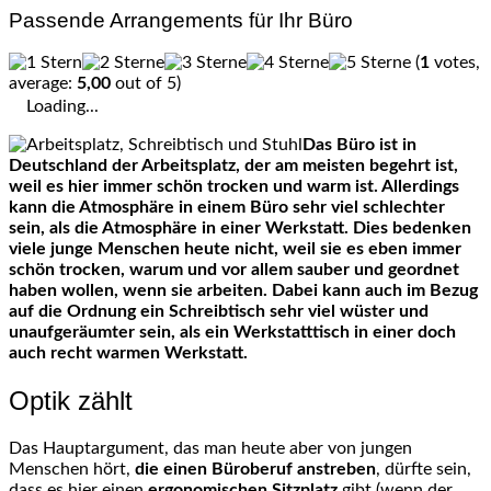
Passende Arrangements für Ihr Büro
(
1
votes,
average:
5,00
out of 5)
Loading...
Das Büro ist in
Deutschland der Arbeitsplatz, der am meisten begehrt ist,
weil es hier immer schön trocken und warm ist. Allerdings
kann die Atmosphäre in einem Büro sehr viel schlechter
sein, als die Atmosphäre in einer Werkstatt. Dies bedenken
viele junge Menschen heute nicht, weil sie es eben immer
schön trocken, warum und vor allem sauber und geordnet
haben wollen, wenn sie arbeiten. Dabei kann auch im Bezug
auf die Ordnung ein Schreibtisch sehr viel wüster und
unaufgeräumter sein, als ein Werkstatttisch in einer doch
auch recht warmen Werkstatt.
Optik zählt
Das Hauptargument, das man heute aber von jungen
Menschen hört,
die einen Büroberuf anstreben
, dürfte sein,
dass es hier einen
ergonomischen Sitzplatz
gibt (wenn der