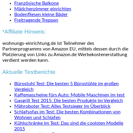
Französische Balkone
Mädchenzimmer einrichten
Bodenfliesen kleine Bäder
Freitragende Treppen
*Affiliate Hinweis:
wohnungs-einrichtung.de ist Teilnehmer des
Partnerprogramms von Amazon EU, mittels dessen durch die
Platzierung von Links zu Amazon.de Werbekostenerstattung
verdient werden kann.
Aktuelle Testberichte
Bürostuhl Test: Die besten 5 Bürostühle im großen
Vergleich
Kaffemascheine fürs Auto: Mobile Maschinen im test
Gasgrill Test 2015: Die besten Produkte im Vergleich
Mähroboter Test: Alles Testsieger im Überblick
Schlafsofas im Test: Die besten Kombinationen von
Wohnen und Schlafen
Kühlschränke im Test: Das sind die coolsten Modelle
2015