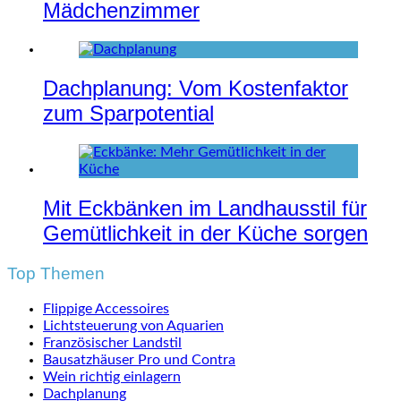
Mädchenzimmer
Dachplanung: Vom Kostenfaktor
zum Sparpotential
Mit Eckbänken im Landhausstil für
Gemütlichkeit in der Küche sorgen
Top Themen
Flippige Accessoires
Lichtsteuerung von Aquarien
Französischer Landstil
Bausatzhäuser Pro und Contra
Wein richtig einlagern
Dachplanung