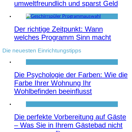
umweltfreundlich und sparst Geld
Der richtige Zeitpunkt: Wann
welches Programm Sinn macht
Die neuesten Einrichtungstipps
Die Psychologie der Farben: Wie die
Farbe Ihrer Wohnung Ihr
Wohlbefinden beeinflusst
Die perfekte Vorbereitung auf Gäste
– Was Sie in Ihrem Gästebad nicht