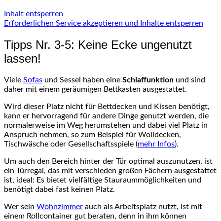
Inhalt entsperren
Erforderlichen Service akzeptieren und Inhalte entsperren
Tipps Nr. 3-5: Keine Ecke ungenutzt
lassen!
Viele
Sofas
und Sessel haben eine
Schlaffunktion
und sind
daher mit einem geräumigen Bettkasten ausgestattet.
Wird dieser Platz nicht für Bettdecken und Kissen benötigt,
kann er hervorragend für andere Dinge genutzt werden, die
normalerweise im Weg herumstehen und dabei viel Platz in
Anspruch nehmen, so zum Beispiel für Wolldecken,
Tischwäsche oder Gesellschaftsspiele (
mehr Infos
).
Um auch den Bereich hinter der Tür optimal auszunutzen, ist
ein Türregal, das mit verschieden großen Fächern ausgestattet
ist, ideal: Es bietet vielfältige Stauraummöglichkeiten und
benötigt dabei fast keinen Platz.
Wer sein
Wohnzimmer
auch als Arbeitsplatz nutzt, ist mit
einem Rollcontainer gut beraten, denn in ihm können