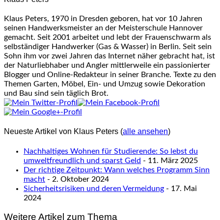
Klaus Peters, 1970 in Dresden geboren, hat vor 10 Jahren
seinen Handwerksmeister an der Meisterschule Hannover
gemacht. Seit 2001 arbeitet und lebt der Frauenschwarm als
selbständiger Handwerker (Gas & Wasser) in Berlin. Seit sein
Sohn ihm vor zwei Jahren das Internet näher gebracht hat, ist
der Naturliebhaber und Angler mittlerweile ein passionierter
Blogger und Online-Redakteur in seiner Branche. Texte zu den
Themen Garten, Möbel, Ein- und Umzug sowie Dekoration
und Bau sind sein täglich Brot.
Neueste Artikel von Klaus Peters
(
alle ansehen
)
Nachhaltiges Wohnen für Studierende: So lebst du
umweltfreundlich und sparst Geld
- 11. März 2025
Der richtige Zeitpunkt: Wann welches Programm Sinn
macht
- 2. Oktober 2024
Sicherheitsrisiken und deren Vermeidung
- 17. Mai
2024
Weitere Artikel zum Thema