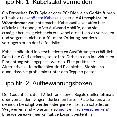
Tipp Nr. 1: Kabelsalat vermeiden
Ob Fernseher, DVD-Spieler oder PC: Die vielen Geräte führen
oftmals zu
unschönem Kabelsalat
, der die
Atmosphäre im
Wohnzimmer
zunichte macht. Kabelkanäle schaffen hier
effektiv und ohne großen Aufwand Abhilfe, denn sie
ermöglichen es, gleich mehrere Kabel ordentlich zu verstauen
und sorgen so nicht nur für mehr Ordnung, sondern
verringern auch das Unfallrisiko.
Kabelkanäle sind in verschiedensten Ausführungen erhältlich.
Damit die Optik stimmt, sollte ihre Farbe an den individuellen
Einrichtungsstil angepasst werden. Eine praktische
Alternative zu Kabelkanälen sind Flachkabel: Sie sind so
dünn, dass sie problemlos unter den Teppich passen.
Tipp Nr. 2: Aufbewahrungsboxen
Der Couchtisch, der TV-Schrank sowie Regale quillen oftmals
über von all den Dingen, die keinen festen Platz haben, aber
dennoch benötigt werden oder ganz einfach zu schade zum
Wegwerfen sind – warum also
nicht einfach verschenken
?
Eine weitere,weniger karitative Lösung besteht in