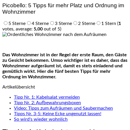
Picobello: 5 Tipps für mehr Platz und Ordnung im
Wohnzimmer
5 Sterne
4 Sterne
3 Sterne
2 Sterne
1 Stern
(
1
votes, average:
5,00
out of 5)
Das Wohnzimmer ist in der Regel der erste Raum, den Gäste
zu Gesicht bekommen. Umso wichtiger ist es daher, dass das
Wohnzimmer aufgeräumt ist, damit es stets einladend und
gemütlich wirkt. Hier die fünf besten Tipps für mehr
Ordnung im Wohnzimmer.
Artikelübersicht
Tipp Nr. 1: Kabelsalat vermeiden
Tipp Nr. 2: Aufbewahrungsboxen
Video: Tipps zum Aufräumen und Saubermachen
Tipps Nr. 3-5: Keine Ecke ungenutzt lassen!
So wird's wieder wohnlich