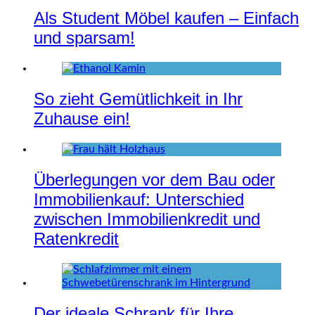
Als Student Möbel kaufen – Einfach
und sparsam!
So zieht Gemütlichkeit in Ihr
Zuhause ein!
Überlegungen vor dem Bau oder
Immobilienkauf: Unterschied
zwischen Immobilienkredit und
Ratenkredit
Der ideale Schrank für Ihre