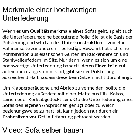
Merkmale einer hochwertigen
Unterfederung
Wenn es um
Qualitätsmerkmale
eines Sofas geht, spielt auch
die Unterfederung eine bedeutende Rolle. Sie ist die Basis der
Polsterung und wird an der
Unterkonstruktion
– von einer
Rahmenseite zur anderen – befestigt. Bewährt hat sich eine
Kombination aus elastischen Gurten im Rückenbereich und
Stahlwellenfedern im Sitz. Nur dann, wenn es sich um eine
hochwertige Unterfederung handelt, deren
Einzelteile
gut
aufeinander abgestimmt sind, gibt sie der Polsterung
ausreichend Halt, sodass diese beim Sitzen nicht durchhängt.
Um Klappergeräusche und Abrieb zu vermeiden, sollte die
Unterfederung außerdem mit einer Matte aus Filz, Kokos,
Leinen oder Kork abgedeckt sein. Ob die Unterfederung eines
Sofas den eigenen Ansprüchen genügt oder zu weich
beziehungsweise zu hart ist, kann jedoch nur durch ein
Probesitzen vor Ort
in Erfahrung gebracht werden.
Video: Sofa selber bauen