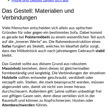
Mühe und Geduld zahlen sich aus
Das Gestell: Materialien und
Verbindungen
Viele Menschen entscheiden sich allein aus optischen
Gründen für oder gegen ein bestimmtes Sofa. Dabei kommt
es gerade bei
Polstermöbeln
zu einem wesentlichen Teil auch
auf die „inneren Werte“ an. Die Rahmenkonstruktion eines
Sofas
fungiert als Skelett, welches im Idealfall dafür sorgt,
dass das Möbelstück auch nach jahrelangem Gebrauch
stabil
bleibt.
Das Gestell sollte aus diesem Grund aus robustem
Massivholz
bestehen, denn dieses ist gleichermaßen
formbeständig und langlebig. Die Verbindungen der einzelnen
Holzteile
sollten entweder geschraubt, verdübelt oder
verzapft sein. Stellen, die stark beansprucht werden, müssen
abgerundet sein, damit sie nicht von innen heraus
durchscheuern. Außerdem gilt: Leime sollten unbedingt frei
von giftigen Gasen sein, denn diese verteilen sich in der
Raumluft und können zu Kopfschmerzen, Husten oder
Atembeschwerden
führen.