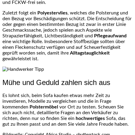
und FCKW-frei sein.
Zuletzt folgt ein
Polyestervlies
, welches die Polsterung und
den Bezug vor Beschädigungen schützt. Die Entscheidung für
oder gegen einen bestimmten Bezug ist zwar in erster Linie
Geschmackssache, jedoch spielen auch Aspekte wie
Strapazierfähigkeit, Lichtbeständigkeit und
Pflegeaufwand
eine wichtige Rolle. Insbesondere Stoffbezüge sollten über
einen Fleckenschutz verfügen und auf Scheuerfestigkeit
geprüft worden sein, damit ihre
Alltagstauglichkeit
gewährleistet ist.
Mühe und Geduld zahlen sich aus
Es lohnt sich, beim Sofa kaufen etwas mehr Zeit zu
investieren, Modelle zu vergleichen und die in Frage
kommenden
Polstermöbel
vor Ort zu testen. Scheuen Sie
sich auch nicht, detaillierte Fragen an den Verkäufer zu
richten, denn nur so finden Sie ein
hochwertiges
Sofa, das
gut zu Ihnen passt und an dem Sie viele Jahre Freude haben.
Bildquelle: Copyright Africa Studio – shutterstock.com