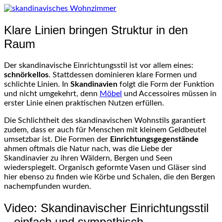
Klare Linien bringen Struktur in den
Raum
Der skandinavische Einrichtungsstil ist vor allem eines:
schnörkellos
. Stattdessen dominieren klare Formen und
schlichte Linien. In
Skandinavien
folgt die Form der Funktion
und nicht umgekehrt, denn
Möbel
und Accessoires müssen in
erster Linie einen praktischen Nutzen erfüllen.
Die Schlichtheit des skandinavischen Wohnstils garantiert
zudem, dass er auch für Menschen mit kleinem Geldbeutel
umsetzbar ist. Die Formen der
Einrichtungsgegenstände
ahmen oftmals die Natur nach, was die Liebe der
Skandinavier zu ihren Wäldern, Bergen und Seen
wiederspiegelt. Organisch geformte Vasen und Gläser sind
hier ebenso zu finden wie Körbe und Schalen, die den Bergen
nachempfunden wurden.
Video: Skandinavischer Einrichtungsstil
– einfach und sympathisch