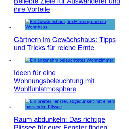
Beliebte Ziele für Auswanderer und
ihre Vorteile
Gärtnern im Gewächshaus: Tipps
und Tricks für reiche Ernte
Ideen für eine
Wohnungsbeleuchtung mit
Wohlfühlatmosphäre
Raum abdunkeln: Das richtige
Plissee für euer Fenster finden