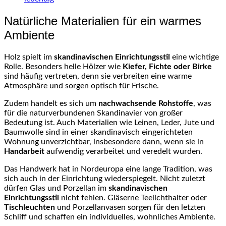
Natürliche Materialien für ein warmes
Ambiente
Holz spielt im
skandinavischen Einrichtungsstil
eine wichtige
Rolle. Besonders helle Hölzer wie
Kiefer, Fichte oder Birke
sind häufig vertreten, denn sie verbreiten eine warme
Atmosphäre und sorgen optisch für Frische.
Zudem handelt es sich um
nachwachsende Rohstoffe
, was
für die naturverbundenen Skandinavier von großer
Bedeutung ist. Auch Materialien wie Leinen, Leder, Jute und
Baumwolle sind in einer skandinavisch eingerichteten
Wohnung unverzichtbar, insbesondere dann, wenn sie in
Handarbeit
aufwendig verarbeitet und veredelt wurden.
Das Handwerk hat in Nordeuropa eine lange Tradition, was
sich auch in der Einrichtung wiederspiegelt. Nicht zuletzt
dürfen Glas und Porzellan im
skandinavischen
Einrichtungsstil
nicht fehlen. Gläserne Teelichthalter oder
Tischleuchten
und Porzellanvasen sorgen für den letzten
Schliff und schaffen ein individuelles, wohnliches Ambiente.