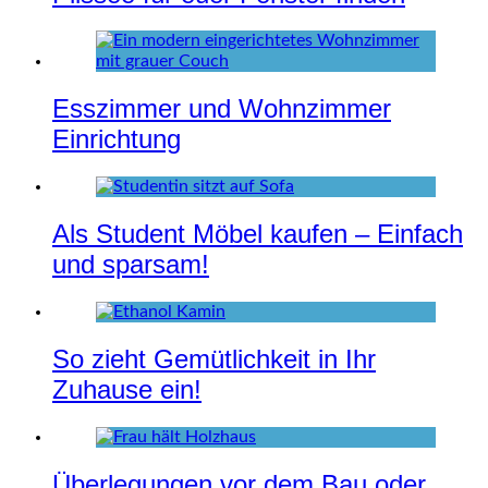
Esszimmer und Wohnzimmer
Einrichtung
Als Student Möbel kaufen – Einfach
und sparsam!
So zieht Gemütlichkeit in Ihr
Zuhause ein!
Überlegungen vor dem Bau oder