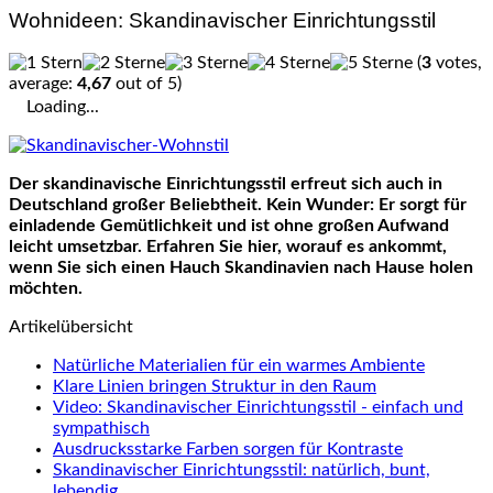
Wohnideen: Skandinavischer Einrichtungsstil
(
3
votes,
average:
4,67
out of 5)
Loading...
Der skandinavische Einrichtungsstil erfreut sich auch in
Deutschland großer Beliebtheit. Kein Wunder: Er sorgt für
einladende Gemütlichkeit und ist ohne großen Aufwand
leicht umsetzbar. Erfahren Sie hier, worauf es ankommt,
wenn Sie sich einen Hauch Skandinavien nach Hause holen
möchten.
Artikelübersicht
Natürliche Materialien für ein warmes Ambiente
Klare Linien bringen Struktur in den Raum
Video: Skandinavischer Einrichtungsstil - einfach und
sympathisch
Ausdrucksstarke Farben sorgen für Kontraste
Skandinavischer Einrichtungsstil: natürlich, bunt,
lebendig