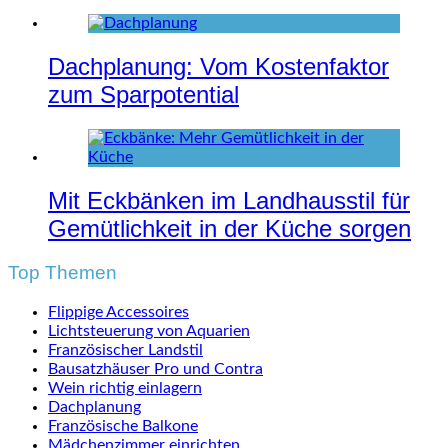
Dachplanung: Vom Kostenfaktor
zum Sparpotential
Mit Eckbänken im Landhausstil für
Gemütlichkeit in der Küche sorgen
Top Themen
Flippige Accessoires
Lichtsteuerung von Aquarien
Französischer Landstil
Bausatzhäuser Pro und Contra
Wein richtig einlagern
Dachplanung
Französische Balkone
Mädchenzimmer einrichten