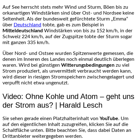
Auf See herrscht stets mehr Wind und Sturm, Böen bis zu
orkanartigen Windstärken sind über Ost- und Nordsee keine
Seltenheit. Als der bundesweit gefürchtete Sturm „Emma“
über
Deutschland
tobte, gab es zum Beispiel in
Mitteldeutschland
Windstärken von bis zu 152 km/h, in der
Schweiz 224 km/h, auf der Zugspitze tobte der Sturm sogar
mit ganzen 335 km/h.
Über Nord- und Ostsee wurden Spitzenwerte gemessen, die
denen im Inneren des Landes noch einmal deutlich überlegen
waren. Wird bei günstigen
Witterungsbedingungen
zu viel
Strom produziert, als unvermittelt verbraucht werden kann,
wird dieser in riesigen Stromspeichern zwischengelagert und
verpufft nicht etwa ungenutzt.
Video: Ohne Kohle und Atom – geht uns
der Strom aus? | Harald Lesch
Sie sehen gerade einen Platzhalterinhalt von
YouTube
. Um
auf den eigentlichen Inhalt zuzugreifen, klicken Sie auf die
Schaltfläche unten. Bitte beachten Sie, dass dabei Daten an
Drittanbieter weitergegeben werden.