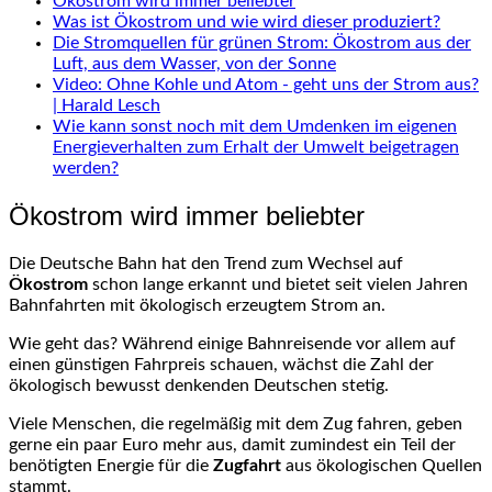
Ökostrom wird immer beliebter
Was ist Ökostrom und wie wird dieser produziert?
Die Stromquellen für grünen Strom: Ökostrom aus der
Luft, aus dem Wasser, von der Sonne
Video: Ohne Kohle und Atom - geht uns der Strom aus?
| Harald Lesch
Wie kann sonst noch mit dem Umdenken im eigenen
Energieverhalten zum Erhalt der Umwelt beigetragen
werden?
Ökostrom wird immer beliebter
Die Deutsche Bahn hat den Trend zum Wechsel auf
Ökostrom
schon lange erkannt und bietet seit vielen Jahren
Bahnfahrten mit ökologisch erzeugtem Strom an.
Wie geht das? Während einige Bahnreisende vor allem auf
einen günstigen Fahrpreis schauen, wächst die Zahl der
ökologisch bewusst denkenden Deutschen stetig.
Viele Menschen, die regelmäßig mit dem Zug fahren, geben
gerne ein paar Euro mehr aus, damit zumindest ein Teil der
benötigten Energie für die
Zugfahrt
aus ökologischen Quellen
stammt.