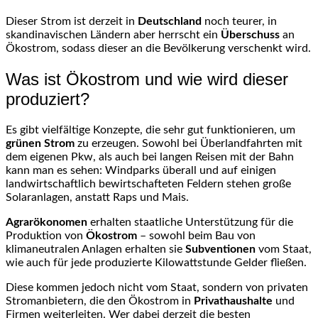
Dieser Strom ist derzeit in
Deutschland
noch teurer, in
skandinavischen Ländern aber herrscht ein
Überschuss
an
Ökostrom, sodass dieser an die Bevölkerung verschenkt wird.
Was ist Ökostrom und wie wird dieser
produziert?
Es gibt vielfältige Konzepte, die sehr gut funktionieren, um
grünen Strom
zu erzeugen. Sowohl bei Überlandfahrten mit
dem eigenen Pkw, als auch bei langen Reisen mit der Bahn
kann man es sehen: Windparks überall und auf einigen
landwirtschaftlich bewirtschafteten Feldern stehen große
Solaranlagen, anstatt Raps und Mais.
Agrarökonomen
erhalten staatliche Unterstützung für die
Produktion von
Ökostrom
– sowohl beim Bau von
klimaneutralen Anlagen erhalten sie
Subventionen
vom Staat,
wie auch für jede produzierte Kilowattstunde Gelder fließen.
Diese kommen jedoch nicht vom Staat, sondern von privaten
Stromanbietern, die den Ökostrom in
Privathaushalte
und
Firmen weiterleiten. Wer dabei derzeit die besten