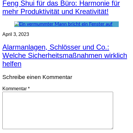
Feng Shui für das Büro: Harmonie für
mehr Produktivität und Kreativität!
April 3, 2023
Alarmanlagen, Schlösser und Co.:
Welche Sicherheitsmaßnahmen wirklich
helfen
Schreibe einen Kommentar
Kommentar
*