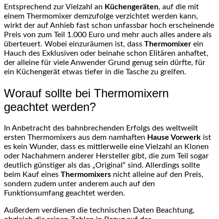
Entsprechend zur Vielzahl an
Küchengeräten
, auf die mit
einem Thermomixer demzufolge verzichtet werden kann,
wirkt der auf Anhieb fast schon unfassbar hoch erscheinende
Preis von zum Teil 1.000 Euro und mehr auch alles andere als
überteuert. Wobei einzuräumen ist, dass
Thermomixer
ein
Hauch des Exklusiven oder beinahe schon Elitären anhaftet,
der alleine für viele Anwender Grund genug sein dürfte, für
ein Küchengerät etwas tiefer in die Tasche zu greifen.
Worauf sollte bei Thermomixern
geachtet werden?
In Anbetracht des bahnbrechenden Erfolgs des weltweilt
ersten Thermomixers aus dem namhaften
Hause Vorwerk
ist
es kein Wunder, dass es mittlerweile eine Vielzahl an Klonen
oder Nachahmern anderer Hersteller gibt, die zum Teil sogar
deutlich günstiger als das „Original“ sind. Allerdings sollte
beim Kauf eines
Thermomixers
nicht alleine auf den Preis,
sondern zudem unter anderem auch auf den
Funktionsumfang geachtet werden.
Außerdem verdienen die technischen Daten Beachtung,