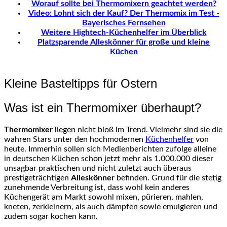
Worauf sollte bei Thermomixern geachtet werden?
Video: Lohnt sich der Kauf? Der Thermomix im Test -
Bayerisches Fernsehen
Weitere Hightech-Küchenhelfer im Überblick
Platzsparende Alleskönner für große und kleine
Küchen
Kleine Basteltipps für Ostern
Was ist ein Thermomixer überhaupt?
Thermomixer
liegen nicht bloß im Trend. Vielmehr sind sie die
wahren Stars unter den hochmodernen
Küchenhelfer
von
heute. Immerhin sollen sich Medienberichten zufolge alleine
in deutschen Küchen schon jetzt mehr als 1.000.000 dieser
unsagbar praktischen und nicht zuletzt auch überaus
prestigeträchtigen
Alleskönner
befinden. Grund für die stetig
zunehmende Verbreitung ist, dass wohl kein anderes
Küchengerät am Markt sowohl mixen, pürieren, mahlen,
kneten, zerkleinern, als auch dämpfen sowie emulgieren und
zudem sogar kochen kann.