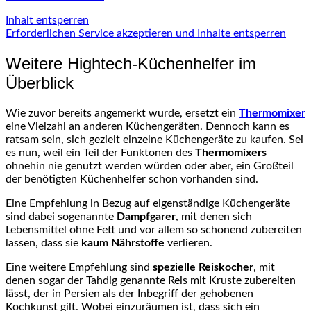
Inhalt entsperren
Erforderlichen Service akzeptieren und Inhalte entsperren
Weitere Hightech-Küchenhelfer im
Überblick
Wie zuvor bereits angemerkt wurde, ersetzt ein
Thermomixer
eine Vielzahl an anderen Küchengeräten. Dennoch kann es
ratsam sein, sich gezielt einzelne Küchengeräte zu kaufen. Sei
es nun, weil ein Teil der Funktonen des
Thermomixers
ohnehin nie genutzt werden würden oder aber, ein Großteil
der benötigten Küchenhelfer schon vorhanden sind.
Eine Empfehlung in Bezug auf eigenständige Küchengeräte
sind dabei sogenannte
Dampfgarer
, mit denen sich
Lebensmittel ohne Fett und vor allem so schonend zubereiten
lassen, dass sie
kaum Nährstoffe
verlieren.
Eine weitere Empfehlung sind
spezielle Reiskocher
, mit
denen sogar der Tahdig genannte Reis mit Kruste zubereiten
lässt, der in Persien als der Inbegriff der gehobenen
Kochkunst gilt. Wobei einzuräumen ist, dass sich ein