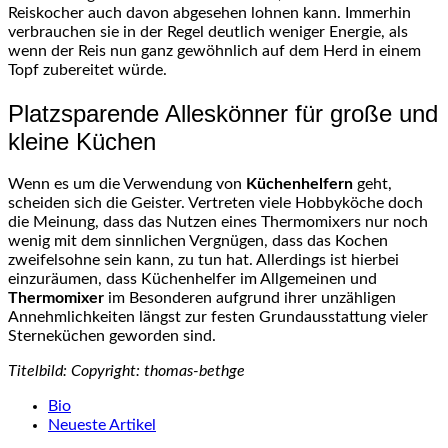
Reiskocher auch davon abgesehen lohnen kann. Immerhin
verbrauchen sie in der Regel deutlich weniger Energie, als
wenn der Reis nun ganz gewöhnlich auf dem Herd in einem
Topf zubereitet würde.
Platzsparende Alleskönner für große und
kleine Küchen
Wenn es um die Verwendung von
Küchenhelfern
geht,
scheiden sich die Geister. Vertreten viele Hobbyköche doch
die Meinung, dass das Nutzen eines Thermomixers nur noch
wenig mit dem sinnlichen Vergnügen, dass das Kochen
zweifelsohne sein kann, zu tun hat. Allerdings ist hierbei
einzuräumen, dass Küchenhelfer im Allgemeinen und
Thermomixer
im Besonderen aufgrund ihrer unzähligen
Annehmlichkeiten längst zur festen Grundausstattung vieler
Sterneküchen geworden sind.
Titelbild: Copyright: thomas-bethge
The
Bio
following
Neueste Artikel
two