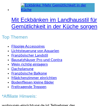
Mit Eckbänken im Landhausstil für
Gemütlichkeit in der Küche sorgen
Top Themen
Flippige Accessoires
Lichtsteuerung von Aquarien
Französischer Landstil
Bausatzhäuser Pro und Contra
Wein richtig einlagern
Dachplanung
Französische Balkone
Mädchenzimmer einrichten
Bodenfliesen kleine Bäder
Freitragende Treppen
*Affiliate Hinweis:
wohnungs-einrichtung.de ist Teilnehmer des