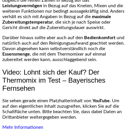
obgleich die reinen Zahlen in Bezug auf das
Leistungsvermögen
in Bezug auf das Kneten, Mixen und die
weiteren Funktionen nur bedingt aussagekräftig sind. Anders
verhält es sich mit Angaben in Bezug auf die
maximale
Zubereitungstemperatur
, die sich je nach Speise oder
Gericht direkt auf die Zubereitungsdauer auswirkt.
Darüber hinaus sollte aber auch auf den
Bedienkomfort
und
natürlich auch auf den Reinigungsaufwand geachtet werden.
Davon abgesehen kann selbstverständlich noch die
Essensmenge
, die mit dem Thermomixer auf einmal
zubereitet werden kann, ausschlaggebend sein.
Video: Lohnt sich der Kauf? Der
Thermomix im Test – Bayerisches
Fernsehen
Sie sehen gerade einen Platzhalterinhalt von
YouTube
. Um
auf den eigentlichen Inhalt zuzugreifen, klicken Sie auf die
Schaltfläche unten. Bitte beachten Sie, dass dabei Daten an
Drittanbieter weitergegeben werden.
Mehr Informationen