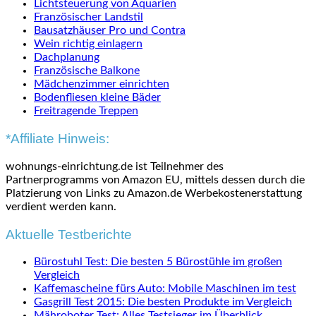
Lichtsteuerung von Aquarien
Französischer Landstil
Bausatzhäuser Pro und Contra
Wein richtig einlagern
Dachplanung
Französische Balkone
Mädchenzimmer einrichten
Bodenfliesen kleine Bäder
Freitragende Treppen
*Affiliate Hinweis:
wohnungs-einrichtung.de ist Teilnehmer des
Partnerprogramms von Amazon EU, mittels dessen durch die
Platzierung von Links zu Amazon.de Werbekostenerstattung
verdient werden kann.
Aktuelle Testberichte
Bürostuhl Test: Die besten 5 Bürostühle im großen
Vergleich
Kaffemascheine fürs Auto: Mobile Maschinen im test
Gasgrill Test 2015: Die besten Produkte im Vergleich
Mähroboter Test: Alles Testsieger im Überblick