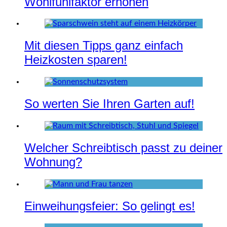
Wohlfühlfaktor erhöhen
Mit diesen Tipps ganz einfach
Heizkosten sparen!
So werten Sie Ihren Garten auf!
Welcher Schreibtisch passt zu deiner
Wohnung?
Einweihungsfeier: So gelingt es!