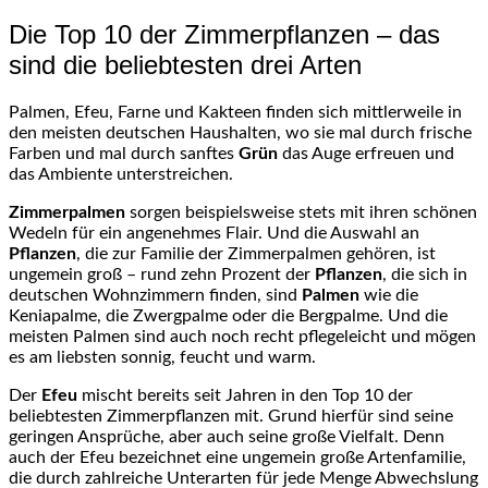
Die Top 10 der Zimmerpflanzen – das
sind die beliebtesten drei Arten
Palmen, Efeu, Farne und Kakteen finden sich mittlerweile in
den meisten deutschen Haushalten, wo sie mal durch frische
Farben und mal durch sanftes
Grün
das Auge erfreuen und
das Ambiente unterstreichen.
Zimmerpalmen
sorgen beispielsweise stets mit ihren schönen
Wedeln für ein angenehmes Flair. Und die Auswahl an
Pflanzen
, die zur Familie der Zimmerpalmen gehören, ist
ungemein groß – rund zehn Prozent der
Pflanzen
, die sich in
deutschen Wohnzimmern finden, sind
Palmen
wie die
Keniapalme, die Zwergpalme oder die Bergpalme. Und die
meisten Palmen sind auch noch recht pflegeleicht und mögen
es am liebsten sonnig, feucht und warm.
Der
Efeu
mischt bereits seit Jahren in den Top 10 der
beliebtesten Zimmerpflanzen mit. Grund hierfür sind seine
geringen Ansprüche, aber auch seine große Vielfalt. Denn
auch der Efeu bezeichnet eine ungemein große Artenfamilie,
die durch zahlreiche Unterarten für jede Menge Abwechslung