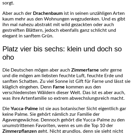
sorgt.
Aber auch der
Drachenbaum
ist in seinen unzähligen Arten
kaum mehr aus den Wohnungen wegzudenken. Und es gibt
ihn mal nahezu abstrakt mit wild gezackten oder auch
gestreiften Blättern, jedoch ebenfalls ganz schlicht und
elegant in sanftem Grün.
Platz vier bis sechs: klein und doch so
oho
Die Deutschen mögen aber auch
Zimmerfarne
sehr gerne
und die mögen am liebsten feuchte Luft, feuchte Erde und
sanften Schatten. Zu viel Sonne ist Gift für Farne und lässt sie
kläglich eingehen. Denn
Farne
kommen aus den
verschiedensten Wäldern dieser Welt. Das ist es aber auch,
was ihre Artenfamilie so extrem abwechslungsreich macht.
Die
Yucca-Palme
ist sie aus botanischer Sicht eigentlich gar
keine Palme. Sie gehört nämlich zur Familie der
Agavengewächse. Dennoch gehört die Yucca-Palme zu den
unumstrittenen Favoriten, wenn es um die Top 10 der
Zimmerpflanzen
geht. Nicht grundlos, denn sie sieht nicht