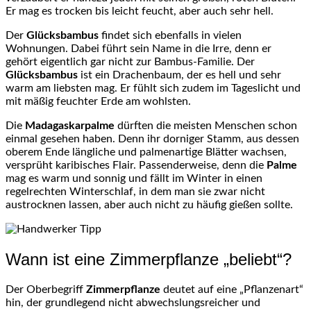
Er mag es trocken bis leicht feucht, aber auch sehr hell.
Der
Glücksbambus
findet sich ebenfalls in vielen
Wohnungen. Dabei führt sein Name in die Irre, denn er
gehört eigentlich gar nicht zur Bambus-Familie. Der
Glücksbambus
ist ein Drachenbaum, der es hell und sehr
warm am liebsten mag. Er fühlt sich zudem im Tageslicht und
mit mäßig feuchter Erde am wohlsten.
Die
Madagaskarpalme
dürften die meisten Menschen schon
einmal gesehen haben. Denn ihr dorniger Stamm, aus dessen
oberem Ende längliche und palmenartige Blätter wachsen,
versprüht karibisches Flair. Passenderweise, denn die
Palme
mag es warm und sonnig und fällt im Winter in einen
regelrechten Winterschlaf, in dem man sie zwar nicht
austrocknen lassen, aber auch nicht zu häufig gießen sollte.
Wann ist eine Zimmerpflanze „beliebt“?
Der Oberbegriff
Zimmerpflanze
deutet auf eine „Pflanzenart“
hin, der grundlegend nicht abwechslungsreicher und