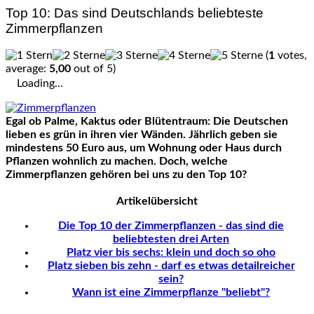
Top 10: Das sind Deutschlands beliebteste
Zimmerpflanzen
(
1
votes,
average:
5,00
out of 5)
Loading...
Egal ob Palme, Kaktus oder Blütentraum: Die Deutschen
lieben es grün in ihren vier Wänden. Jährlich geben sie
mindestens 50 Euro aus, um Wohnung oder Haus durch
Pflanzen wohnlich zu machen. Doch, welche
Zimmerpflanzen gehören bei uns zu den Top 10?
Artikelübersicht
Die Top 10 der Zimmerpflanzen - das sind die
beliebtesten drei Arten
Platz vier bis sechs: klein und doch so oho
Platz sieben bis zehn - darf es etwas detailreicher
sein?
Wann ist eine Zimmerpflanze "beliebt"?