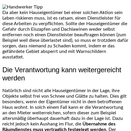
Da aber kein Hauseigentümer bei einer solchen Aktion sein
Leben riskieren muss, ist es ratsam, einen Dienstleister für
diese Arbeiten zu verpflichten. Sollte der Hauseigentümer die
Gefahr durch Eiszapfen und Dachlawinen weder selbst
entfernen noch einen Dienstleister beauftragen können (zum
Beispiel weil diese überlastet sind), so muss er trotzdem dafür
sorgen, dass niemand zu Schaden kommt, indem er das
gefährdete Gebiet absperrt und mit Warnschildern
ausstattet.
Die Verantwortung kann weitergereicht
werden
Natürlich sind nicht alle Hauseigentümer in der Lage, ihre
Objekte selbst frei von Schnee und Glätte zu halten. Dies gilt
besonders, wenn der Eigentümer nicht in dem betroffenen
Haus wohnt. In solch einem Fall kann er die Verantwortung
an den Mieter weiterreichen, sofern dieser zum Beispiel
altersmäßig überhaupt dauerhaft dazu in der Lage ist. Dazu
reicht jedoch kein Aushang im Flur, die
Übernahme des
Räumdienstes muss vertraglich festgelegt werden
. Der