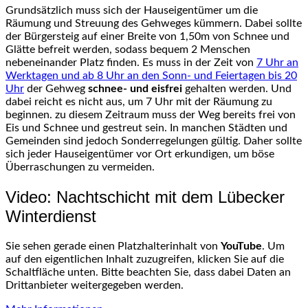
Grundsätzlich muss sich der Hauseigentümer um die
Räumung und Streuung des Gehweges kümmern. Dabei sollte
der Bürgersteig auf einer Breite von 1,50m von Schnee und
Glätte befreit werden, sodass bequem 2 Menschen
nebeneinander Platz finden. Es muss in der Zeit von
7 Uhr an
Werktagen und ab 8 Uhr an den Sonn- und Feiertagen bis 20
Uhr
der Gehweg
schnee- und eisfrei
gehalten werden. Und
dabei reicht es nicht aus, um 7 Uhr mit der Räumung zu
beginnen. zu diesem Zeitraum muss der Weg bereits frei von
Eis und Schnee und gestreut sein. In manchen Städten und
Gemeinden sind jedoch Sonderregelungen gültig. Daher sollte
sich jeder Hauseigentümer vor Ort erkundigen, um böse
Überraschungen zu vermeiden.
Video: Nachtschicht mit dem Lübecker
Winterdienst
Sie sehen gerade einen Platzhalterinhalt von
YouTube
. Um
auf den eigentlichen Inhalt zuzugreifen, klicken Sie auf die
Schaltfläche unten. Bitte beachten Sie, dass dabei Daten an
Drittanbieter weitergegeben werden.