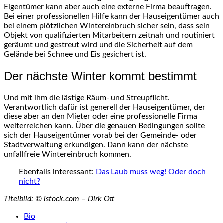
Eigentümer kann aber auch eine externe Firma beauftragen.
Bei einer professionellen Hilfe kann der Hauseigentümer auch
bei einem plötzlichen Wintereinbruch sicher sein, dass sein
Objekt von qualifizierten Mitarbeitern zeitnah und routiniert
geräumt und gestreut wird und die Sicherheit auf dem
Gelände bei Schnee und Eis gesichert ist.
Der nächste Winter kommt bestimmt
Und mit ihm die lästige Räum- und Streupflicht.
Verantwortlich dafür ist generell der Hauseigentümer, der
diese aber an den Mieter oder eine professionelle Firma
weiterreichen kann. Über die genauen Bedingungen sollte
sich der Hauseigentümer vorab bei der Gemeinde- oder
Stadtverwaltung erkundigen. Dann kann der nächste
unfallfreie Wintereinbruch kommen.
Ebenfalls interessant:
Das Laub muss weg! Oder doch
nicht?
Titelbild: © istock.com – Dirk Ott
The
Bio