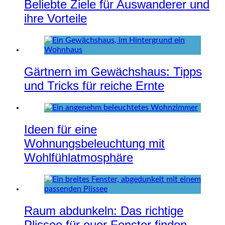
Beliebte Ziele für Auswanderer und
ihre Vorteile
Gärtnern im Gewächshaus: Tipps
und Tricks für reiche Ernte
Ideen für eine
Wohnungsbeleuchtung mit
Wohlfühlatmosphäre
Raum abdunkeln: Das richtige
Plissee für euer Fenster finden