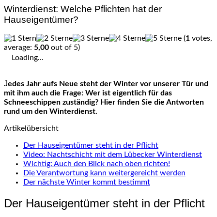
Winterdienst: Welche Pflichten hat der
Hauseigentümer?
(
1
votes,
average:
5,00
out of 5)
Loading...
Jedes Jahr aufs Neue steht der Winter vor unserer Tür und
mit ihm auch die Frage: Wer ist eigentlich für das
Schneeschippen zuständig? Hier finden Sie die Antworten
rund um den Winterdienst.
Artikelübersicht
Der Hauseigentümer steht in der Pflicht
Video: Nachtschicht mit dem Lübecker Winterdienst
Wichtig: Auch den Blick nach oben richten!
Die Verantwortung kann weitergereicht werden
Der nächste Winter kommt bestimmt
Der Hauseigentümer steht in der Pflicht