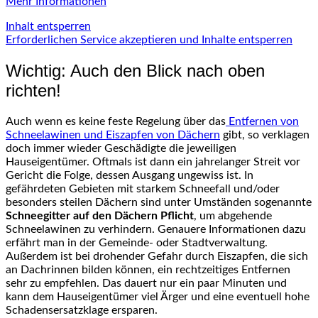
Mehr Informationen
Inhalt entsperren
Erforderlichen Service akzeptieren und Inhalte entsperren
Wichtig: Auch den Blick nach oben
richten!
Auch wenn es keine feste Regelung über das
Entfernen von
Schneelawinen und Eiszapfen von Dächern
gibt, so verklagen
doch immer wieder Geschädigte die jeweiligen
Hauseigentümer. Oftmals ist dann ein jahrelanger Streit vor
Gericht die Folge, dessen Ausgang ungewiss ist. In
gefährdeten Gebieten mit starkem Schneefall und/oder
besonders steilen Dächern sind unter Umständen sogenannte
Schneegitter auf den Dächern Pflicht
, um abgehende
Schneelawinen zu verhindern. Genauere Informationen dazu
erfährt man in der Gemeinde- oder Stadtverwaltung.
Außerdem ist bei drohender Gefahr durch Eiszapfen, die sich
an Dachrinnen bilden können, ein rechtzeitiges Entfernen
sehr zu empfehlen. Das dauert nur ein paar Minuten und
kann dem Hauseigentümer viel Ärger und eine eventuell hohe
Schadensersatzklage ersparen.