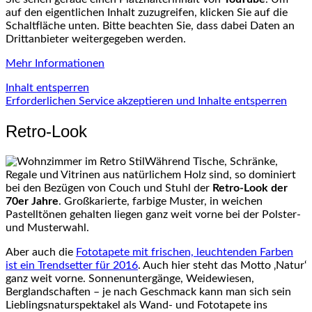
auf den eigentlichen Inhalt zuzugreifen, klicken Sie auf die
Schaltfläche unten. Bitte beachten Sie, dass dabei Daten an
Drittanbieter weitergegeben werden.
Mehr Informationen
Inhalt entsperren
Erforderlichen Service akzeptieren und Inhalte entsperren
Retro-Look
Während Tische, Schränke,
Regale und Vitrinen aus natürlichem Holz sind, so dominiert
bei den Bezügen von Couch und Stuhl der
Retro-Look der
70er Jahre
. Großkarierte, farbige Muster, in weichen
Pastelltönen gehalten liegen ganz weit vorne bei der Polster-
und Musterwahl.
Aber auch die
Fototapete mit frischen, leuchtenden Farben
ist ein Trendsetter für 2016
. Auch hier steht das Motto ‚Natur‘
ganz weit vorne. Sonnenuntergänge, Weidewiesen,
Berglandschaften – je nach Geschmack kann man sich sein
Lieblingsnaturspektakel als Wand- und Fototapete ins