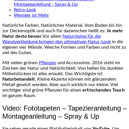
Montageanleitung - Spray & Up
Retro-Look
Weniger ist Mehr
Natürliche Farben. Natürliches Material. Vom Boden bis hin
zur Deckenoptik und auch für dazwischen heißt es:
Je mehr
Natur desto besser
.Vor allem
Natursteine für die
Wandverkleidung bringen den ultimativen Natur-Look
in die
eigenen vier Wände. Weiche Formen und Farben und nicht zu
viel des Guten.
Mit vielen grünen
Pflanzen
und Accessoires. 2016 steht im
Zeichen der Natur und Natürlichkeit. Von hellen bis dunklen
Möbelstücken ist alles erlaubt. Das Wichtigste ist:
Naturbehandelt
. Kleine Akzente können mit glänzendem
Metall gesetzt werden. Aber auch wirklich nur kleine. Viel
wichtiger sind grüne Pflanzen für einen
erfrischenden Touch
im ganzen Raum.
Video: Fototapeten – Tapezieranleitung –
Montageanleitung – Spray & Up
Sie sehen gerade einen Platzhalterinhalt von
YouTube
. Um