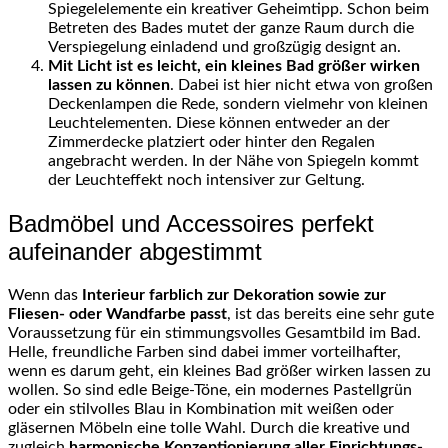
Spiegelelemente ein kreativer Geheimtipp. Schon beim
Betreten des Bades mutet der ganze Raum durch die
Verspiegelung einladend und großzügig designt an.
Mit Licht ist es leicht, ein kleines Bad größer wirken
lassen zu können
. Dabei ist hier nicht etwa von großen
Deckenlampen die Rede, sondern vielmehr von kleinen
Leuchtelementen. Diese können entweder an der
Zimmerdecke platziert oder hinter den Regalen
angebracht werden. In der Nähe von Spiegeln kommt
der Leuchteffekt noch intensiver zur Geltung.
Badmöbel und Accessoires perfekt
aufeinander abgestimmt
Wenn das
Interieur farblich zur Dekoration sowie zur
Fliesen- oder Wandfarbe passt
, ist das bereits eine sehr gute
Voraussetzung für ein stimmungsvolles Gesamtbild im Bad.
Helle, freundliche Farben sind dabei immer vorteilhafter,
wenn es darum geht, ein kleines Bad größer wirken lassen zu
wollen. So sind edle Beige-Töne, ein modernes Pastellgrün
oder ein stilvolles Blau in Kombination mit weißen oder
gläsernen Möbeln eine tolle Wahl. Durch die kreative und
zugleich
harmonische Konzeptionierung aller Einrichtungs-