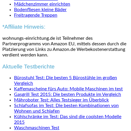
Mädchenzimmer einrichten
Bodenfliesen kleine Bäder
Freitragende Treppen
*Affiliate Hinweis:
wohnungs-einrichtung.de ist Teilnehmer des
Partnerprogramms von Amazon EU, mittels dessen durch die
Platzierung von Links zu Amazon.de Werbekostenerstattung
verdient werden kann.
Aktuelle Testberichte
Bürostuhl Test: Die besten 5 Bürostühle im großen
Vergleich
Kaffemascheine fürs Auto: Mobile Maschinen im test
Gasgrill Test 2015: Die besten Produkte im Vergleich
Mähroboter Test: Alles Testsieger im Überblick
Schlafsofas im Test: Die besten Kombinationen von
Wohnen und Schlafen
Kühlschränke im Test: Das sind die coolsten Modelle
2015
Waschmaschinen Test