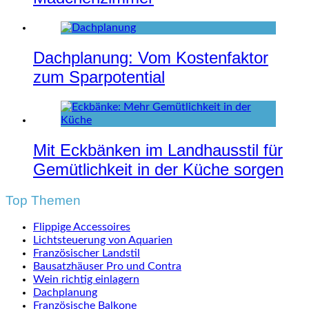
Dachplanung: Vom Kostenfaktor
zum Sparpotential
Mit Eckbänken im Landhausstil für
Gemütlichkeit in der Küche sorgen
Top Themen
Flippige Accessoires
Lichtsteuerung von Aquarien
Französischer Landstil
Bausatzhäuser Pro und Contra
Wein richtig einlagern
Dachplanung
Französische Balkone