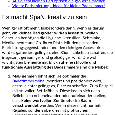
Aus einem kleinen Bad optisch ein größeres machen
Video: Badsanierung - Ideen für kleine Badezimmer!
Es macht Spaß, kreativ zu sein
Weniger ist oft mehr. Insbesondere dann, wenn es darum
geht, ein
kleines Bad größer wirken lassen zu wollen
.
Sicherlich benötigen die Hygiene-Utensilien, Schminke,
Medikamente und Co. ihren Platz. Mit den passenden
Einrichtungsgegenständen und den richtigen Accessoires
wird es garantiert gelingen, eine Räumlichkeit zu schaffen, die
insgesamt geräumiger und großzügiger wird. Die wohl
wichtigsten Elemente mit Blick auf eine
stilvolle und
funktionale Ausstattung des Badezimmers sind die Möbel:
Maß nehmen lohnt sich:
Je optimaler die
Badezimmermöbel
montiert und positioniert wird,
desto leichter gelingt es, Platz zu schaffen. Zum Beispiel
mit stilvollen Set-Möbeln. Diese lassen sich nach
Belieben so nebeneinander oder aufeinander stellen,
dass
keine wertvollen Zentimeter im Raum
verschwendet
werden. Wenn diese nicht nur mit
Regalen, sondern überdies mit praktischen