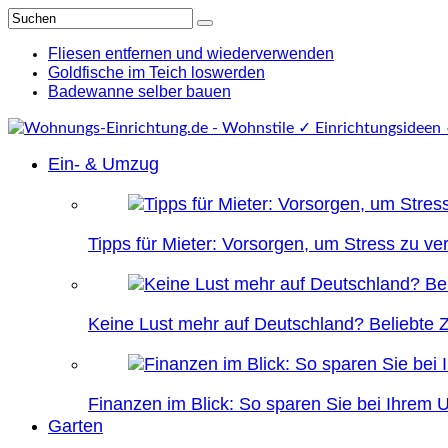
Fliesen entfernen und wiederverwenden
Goldfische im Teich loswerden
Badewanne selber bauen
Ein- & Umzug
Tipps für Mieter: Vorsorgen, um Stress zu v
Keine Lust mehr auf Deutschland? Beliebte Zi
Finanzen im Blick: So sparen Sie bei Ihrem
Garten