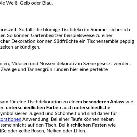
ie Weiß, Gelb oder Blau.
reszeit.
So fällt die blumige Tischdeko im Sommer sicherlich
mer. So können Gartenbesitzer beispielsweise zu einer
icher
Dekoration können Südfrüchte ein Tischensemble peppig
zeiten ankündigen.
anien, Moosen und Nüssen dekorativ in Szene gesetzt werden.
 Zweige und Tannengrün runden hier eine perfekte
sam für eine Tischdekoration zu einem
besonderen Anlass
wie
ren
unterschiedlichen Farben
auch
unterschiedliche
 symbolisieren Jugend und Schönheit und sind daher für
korationen
Anwendung. Bei einer Taufe können neben
ssmeinnicht auf den Tisch. Bei
kirchlichen Festen
wie
 oder gelbe Rosen, Nelken oder Lilien.