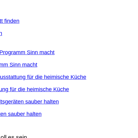
n
ramm Sinn macht
ung für die heimische Küche
en sauber halten
oll es sein