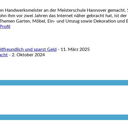
nen Handwerksmeister an der Meisterschule Hannover gemacht. S
ohn ihm vor zwei Jahren das Internet näher gebracht hat, ist der
 Themen Garten, Möbel, Ein- und Umzug sowie Dekoration und Ba
tfreundlich und sparst Geld
- 11. März 2025
acht
- 2. Oktober 2024