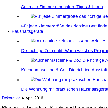
Schmale Zimmer einrichten: Tipps & Ideen
Für jede Zimmergröße das richtige Bett finde
Haushaltsgeräte
Der richtige Zeitpunkt: Wann welches Prog
Küchenmaschine & Co.: Die richtige Ausstatt
Die Wohnung mit praktischen Haushaltsgerät
Dekoration
4. April 2016
Blumen als Tischdeko: Kreativ und farbenprächtig s