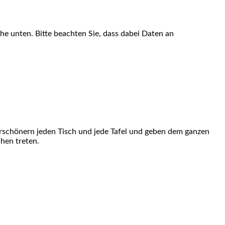
äche unten. Bitte beachten Sie, dass dabei Daten an
rschönern jeden Tisch und jede Tafel und geben dem ganzen
hen treten.