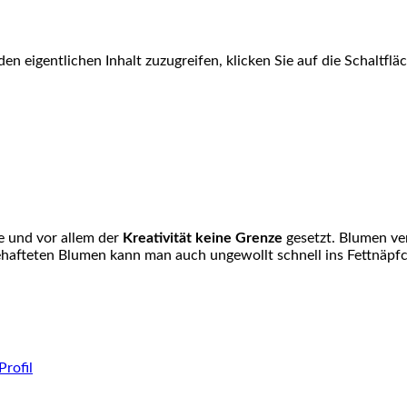
den eigentlichen Inhalt zuzugreifen, klicken Sie auf die Schaltfl
ie und vor allem der
Kreativität keine Grenze
gesetzt. Blumen ve
hafteten Blumen kann man auch ungewollt schnell ins Fettnäpfc