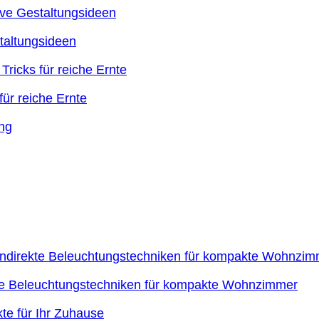
taltungsideen
ür reiche Ernte
kte Beleuchtungstechniken für kompakte Wohnzimmer