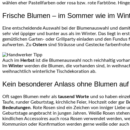
wählen eher Pastellfarben oder rosa bzw. rote Farbtöne. Hin
Frische Blumen – im Sommer wie im Win
Eine entscheidende Auswahl bei der Blumenauswahl und damit 
sehr viel üppiger und bunter aus als im Winter. Das liegt in e
gemütlichen Garten- oder Grillparty einladen und den Fundus f
aufwerten. Zu
Ostern
sind Sträusse und Gestecke farbenfrohe
Auch im
Herbst
ist die Blumenauswahl noch reichhaltig vorha
Im
Winter
werden die Blumen, die vorhanden sind, in weihnac
weihnachtlich winterliche Tischdekoration ab.
Kein besonderer Anlass ohne Blumen auf
Oft sagen Blumen mehr als
tausend Worte
und so haben einze
Taufe, runder Geburtstag, kirchliche Feier, Hochzeit oder gar 
Bedeutungen
. Rote Rosen sind ein Zeichen von inniger Liebe
Geburtstage angebracht in jungen Jahren. Weiße Rosen stehen
kindlichen Accessoires auch rosa Rosen verwendet werden, wen
Kommunion oder Konfirmation werden gerne weiße oder auch or