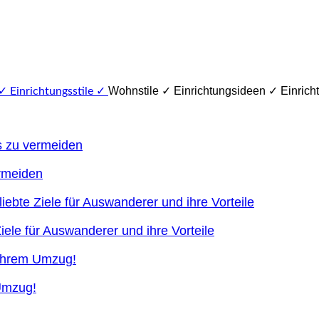
Wohnstile ✓ Einrichtungsideen ✓ Einricht
ermeiden
ele für Auswanderer und ihre Vorteile
 Umzug!