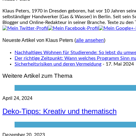
below.
Klaus Peters, 1970 in Dresden geboren, hat vor 10 Jahren sei
selbständiger Handwerker (Gas & Wasser) in Berlin. Seit sein S
Blogger und Online-Redakteur in seiner Branche. Texte zu den
Neueste Artikel von Klaus Peters
(
alle ansehen
)
Nachhaltiges Wohnen für Studierende: So lebst du umwel
Der richtige Zeitpunkt: Wann welches Programm Sinn m
Sicherheitsrisiken und deren Vermeidung
- 17. Mai 2024
Weitere Artikel zum Thema
April 24, 2024
Deko-Tipps: Kreativ und thematisch
Dezember 20, 2023