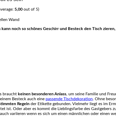
average:
5,00
out of 5)
Es braucht
keinen besonderen Anlass
, um seine Familie und Fre
feinem Besteck auch eine
passende Tischdekoration
. Ohne beson
stimmten Regeln
der Etikette gebunden. Vielmehr liegt es im Er
htet ist. Oder aber es kommt die Lieblingsfarbe des Gastgebers z
 auch variieren wenn es sich um einen männlichen oder einen we