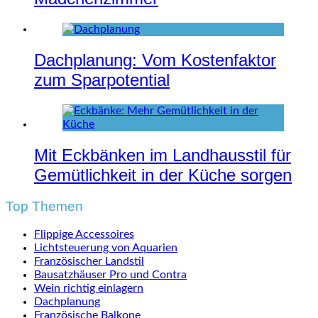
Dachplanung: Vom Kostenfaktor
zum Sparpotential
Mit Eckbänken im Landhausstil für
Gemütlichkeit in der Küche sorgen
Top Themen
Flippige Accessoires
Lichtsteuerung von Aquarien
Französischer Landstil
Bausatzhäuser Pro und Contra
Wein richtig einlagern
Dachplanung
Französische Balkone