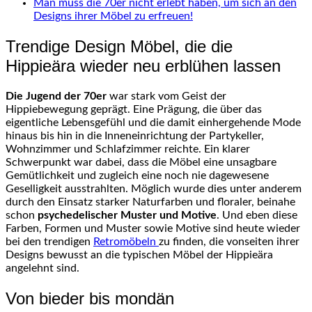
Man muss die 70er nicht erlebt haben, um sich an den
Designs ihrer Möbel zu erfreuen!
Trendige Design Möbel, die die
Hippieära wieder neu erblühen lassen
Die Jugend der 70er
war stark vom Geist der
Hippiebewegung geprägt. Eine Prägung, die über das
eigentliche Lebensgefühl und die damit einhergehende Mode
hinaus bis hin in die Inneneinrichtung der Partykeller,
Wohnzimmer und Schlafzimmer reichte. Ein klarer
Schwerpunkt war dabei, dass die Möbel eine unsagbare
Gemütlichkeit und zugleich eine noch nie dagewesene
Geselligkeit ausstrahlten. Möglich wurde dies unter anderem
durch den Einsatz starker Naturfarben und floraler, beinahe
schon
psychedelischer Muster und Motive
. Und eben diese
Farben, Formen und Muster sowie Motive sind heute wieder
bei den trendigen
Retromöbeln
zu finden, die vonseiten ihrer
Designs bewusst an die typischen Möbel der Hippieära
angelehnt sind.
Von bieder bis mondän