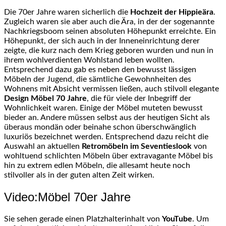
Die 70er Jahre waren sicherlich die
Hochzeit der Hippieära
.
Zugleich waren sie aber auch die Ära, in der der sogenannte
Nachkriegsboom seinen absoluten Höhepunkt erreichte. Ein
Höhepunkt, der sich auch in der Inneneinrichtung derer
zeigte, die kurz nach dem Krieg geboren wurden und nun in
ihrem wohlverdienten Wohlstand leben wollten.
Entsprechend dazu gab es neben den bewusst lässigen
Möbeln der Jugend, die sämtliche Gewohnheiten des
Wohnens mit Absicht vermissen ließen, auch stilvoll elegante
Design Möbel 70 Jahre
, die für viele der Inbegriff der
Wohnlichkeit waren. Einige der Möbel muteten bewusst
bieder an. Andere müssen selbst aus der heutigen Sicht als
überaus mondän oder beinahe schon überschwänglich
luxuriös bezeichnet werden. Entsprechend dazu reicht die
Auswahl an aktuellen
Retromöbeln im Seventieslook
von
wohltuend schlichten Möbeln über extravagante Möbel bis
hin zu extrem edlen Möbeln, die allesamt heute noch
stilvoller als in der guten alten Zeit wirken.
Video:Möbel 70er Jahre
Sie sehen gerade einen Platzhalterinhalt von
YouTube
. Um