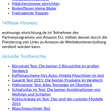
Mädchenzimmer einrichten
Bodenfliesen kleine Bäder
Freitragende Treppen
*Affiliate Hinweis:
wohnungs-einrichtung.de ist Teilnehmer des
Partnerprogramms von Amazon EU, mittels dessen durch die
Platzierung von Links zu Amazon.de Werbekostenerstattung
verdient werden kann.
Aktuelle Testberichte
Bürostuhl Test: Die besten 5 Bürostühle im großen
Vergleich
Kaffemascheine fürs Auto: Mobile Maschinen im test
Gasgrill Test 2015: Die besten Produkte im Vergleich
Mähroboter Test: Alles Testsieger im Überblick
Schlafsofas im Test: Die besten Kombinationen von
Wohnen und Schlafen
Kühlschränke im Test: Das sind die coolsten Modelle
2015
Waschmaschinen Test