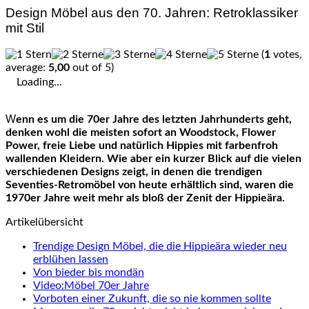
Design Möbel aus den 70. Jahren: Retroklassiker
mit Stil
(
1
votes,
average:
5,00
out of 5)
Loading...
Wenn es um die 70er Jahre des letzten Jahrhunderts geht,
denken wohl die meisten sofort an Woodstock, Flower
Power, freie Liebe und natürlich Hippies mit farbenfroh
wallenden Kleidern. Wie aber ein kurzer Blick auf die vielen
verschiedenen Designs zeigt, in denen die trendigen
Seventies-Retromöbel von heute erhältlich sind, waren die
1970er Jahre weit mehr als bloß der Zenit der Hippieära.
Artikelübersicht
Trendige Design Möbel, die die Hippieära wieder neu
erblühen lassen
Von bieder bis mondän
Video:Möbel 70er Jahre
Vorboten einer Zukunft, die so nie kommen sollte