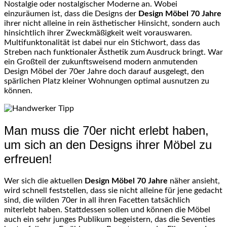
Nostalgie oder nostalgischer Moderne an. Wobei
einzuräumen ist, dass die Designs der
Design Möbel 70 Jahre
ihrer nicht alleine in rein ästhetischer Hinsicht, sondern auch
hinsichtlich ihrer Zweckmäßigkeit weit vorauswaren.
Multifunktonalität ist dabei nur ein Stichwort, dass das
Streben nach funktionaler Ästhetik zum Ausdruck bringt. War
ein Großteil der zukunftsweisend modern anmutenden
Design Möbel der 70er Jahre doch darauf ausgelegt, den
spärlichen Platz kleiner Wohnungen optimal ausnutzen zu
können.
Man muss die 70er nicht erlebt haben,
um sich an den Designs ihrer Möbel zu
erfreuen!
Wer sich die aktuellen
Design Möbel 70 Jahre
näher ansieht,
wird schnell feststellen, dass sie nicht alleine für jene gedacht
sind, die wilden 70er in all ihren Facetten tatsächlich
miterlebt haben. Stattdessen sollen und können die Möbel
auch ein sehr junges Publikum begeistern, das die Seventies