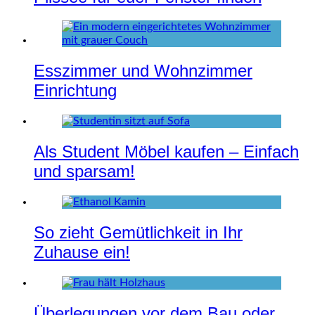
Esszimmer und Wohnzimmer
Einrichtung
Als Student Möbel kaufen – Einfach
und sparsam!
So zieht Gemütlichkeit in Ihr
Zuhause ein!
Überlegungen vor dem Bau oder