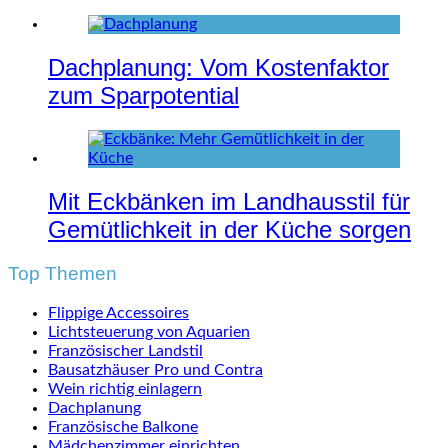
Dachplanung: Vom Kostenfaktor
zum Sparpotential
Mit Eckbänken im Landhausstil für
Gemütlichkeit in der Küche sorgen
Top Themen
Flippige Accessoires
Lichtsteuerung von Aquarien
Französischer Landstil
Bausatzhäuser Pro und Contra
Wein richtig einlagern
Dachplanung
Französische Balkone
Mädchenzimmer einrichten