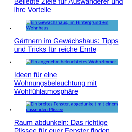
Beliebte Ziele für Auswanderer und
ihre Vorteile
Gärtnern im Gewächshaus: Tipps
und Tricks für reiche Ernte
Ideen für eine
Wohnungsbeleuchtung mit
Wohlfühlatmosphäre
Raum abdunkeln: Das richtige
Plissee für euer Fenster finden