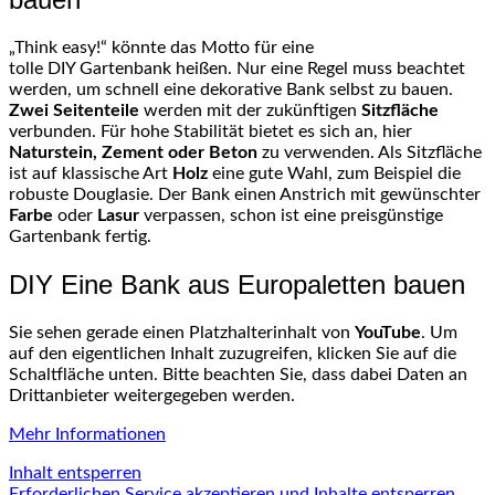
„
Think
easy!“ könnte das Motto für eine
tolle
DIY
Gartenbank heißen. Nur eine Regel muss beachtet
werden, um schnell eine dekorative Bank selbst zu bauen.
Zwei Seitenteile
werden mit der zukünftigen
Sitzfläche
verbunden. Für hohe Stabilität bietet es sich an, hier
Naturstein, Zement oder Beton
zu verwenden. Als Sitzfläche
ist auf klassische Art
Holz
eine gute Wahl, zum Beispiel die
robuste
Douglasie
. Der Bank einen Anstrich mit gewünschter
Farbe
oder
Lasur
verpassen, schon ist eine preisgünstige
Gartenbank fertig.
DIY Eine Bank aus Europaletten bauen
Sie sehen gerade einen Platzhalterinhalt von
YouTube
. Um
auf den eigentlichen Inhalt zuzugreifen, klicken Sie auf die
Schaltfläche unten. Bitte beachten Sie, dass dabei Daten an
Drittanbieter weitergegeben werden.
Mehr Informationen
Inhalt entsperren
Erforderlichen Service akzeptieren und Inhalte entsperren