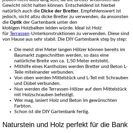
Gewicht nicht halten können. Entscheidend ist hierbei
natürlich auch die
Dicke der Bretter
. Empfehlenswert ist
jedoch, nicht allzu dicke Bretter zu verwenden, da ansonsten
die
Optik
der Gartenbank unter den
klobigen
Holzbalken
leiden würde. Ideal ist Holz
für
Terrassen
-Unterkonstruktionen
zu verwenden. Diese sind
von Hause aus sehr stabil. Die DIY Gartenbank step by step:
Die meist drei Meter langen Hölzer können bereits im
Baumarkt zugeschnitten werden, so dass eine
natürliche Breite von
ca
.
1,50
Meter entsteht.
Mithilfe eines
Kantholzes
werden Bretter und Beton
L-
Teile
miteinander verbunden.
Von oben werden Mittelstück und
L-Teil
mit Schrauben
und Dübel verbunden.
Nun werden die
Terrassen-Hölzer
auf dem Mittelstück
mit
Holzschrauben
befestigt.
Wer mag, lasiert Holz und Beton im gewünschten
Farbton.
Schon ist die
DIY
Gartenbank fertig.
Naturstein und Holz perfekt für die Bank