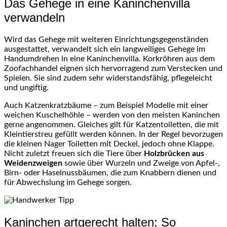
Das Gehege in eine Kaninchenvilla
verwandeln
Wird das Gehege mit weiteren Einrichtungsgegenständen
ausgestattet, verwandelt sich ein langweiliges Gehege im
Handumdrehen in eine Kaninchenvilla. Korkröhren aus dem
Zoofachhandel eignen sich hervorragend zum Verstecken und
Spielen. Sie sind zudem sehr widerstandsfähig, pflegeleicht
und ungiftig.
Auch Katzenkratzbäume – zum Beispiel Modelle mit einer
weichen Kuschelhöhle – werden von den meisten Kaninchen
gerne angenommen. Gleiches gilt für Katzentoiletten, die mit
Kleintierstreu gefüllt werden können. In der Regel bevorzugen
die kleinen Nager Toiletten mit Deckel, jedoch ohne Klappe.
Nicht zuletzt freuen sich die Tiere über
Holzbrücken aus
Weidenzweigen
sowie über Wurzeln und Zweige von Apfel-,
Birn- oder Haselnussbäumen, die zum Knabbern dienen und
für Abwechslung im Gehege sorgen.
Kaninchen artgerecht halten: So