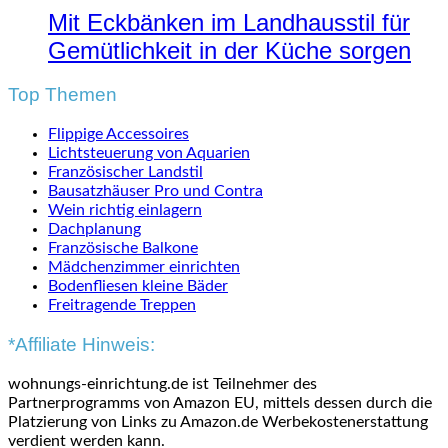
Mit Eckbänken im Landhausstil für
Gemütlichkeit in der Küche sorgen
Top Themen
Flippige Accessoires
Lichtsteuerung von Aquarien
Französischer Landstil
Bausatzhäuser Pro und Contra
Wein richtig einlagern
Dachplanung
Französische Balkone
Mädchenzimmer einrichten
Bodenfliesen kleine Bäder
Freitragende Treppen
*Affiliate Hinweis:
wohnungs-einrichtung.de ist Teilnehmer des
Partnerprogramms von Amazon EU, mittels dessen durch die
Platzierung von Links zu Amazon.de Werbekostenerstattung
verdient werden kann.