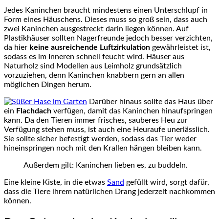
Jedes Kaninchen braucht mindestens einen Unterschlupf in
Form eines Häuschens. Dieses muss so groß sein, dass auch
zwei Kaninchen ausgestreckt darin liegen können. Auf
Plastikhäuser sollten Nagerfreunde jedoch besser verzichten,
da hier
keine ausreichende Luftzirkulation
gewährleistet ist,
sodass es im Inneren schnell feucht wird. Häuser aus
Naturholz sind Modellen aus Leimholz grundsätzlich
vorzuziehen, denn Kaninchen knabbern gern an allen
möglichen Dingen herum.
Darüber hinaus sollte das Haus über
ein
Flachdach
verfügen, damit das Kaninchen hinaufspringen
kann. Da den Tieren immer frisches, sauberes Heu zur
Verfügung stehen muss, ist auch eine Heuraufe unerlässlich.
Sie sollte sicher befestigt werden, sodass das Tier weder
hineinspringen noch mit den Krallen hängen bleiben kann.
Außerdem gilt: Kaninchen lieben es, zu buddeln.
Eine kleine Kiste, in die etwas
Sand
gefüllt wird, sorgt dafür,
dass die Tiere ihrem natürlichen Drang jederzeit nachkommen
können.