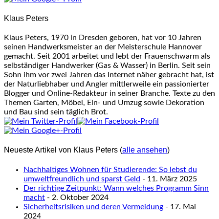
content
Klaus Peters
below.
Klaus Peters, 1970 in Dresden geboren, hat vor 10 Jahren
seinen Handwerksmeister an der Meisterschule Hannover
gemacht. Seit 2001 arbeitet und lebt der Frauenschwarm als
selbständiger Handwerker (Gas & Wasser) in Berlin. Seit sein
Sohn ihm vor zwei Jahren das Internet näher gebracht hat, ist
der Naturliebhaber und Angler mittlerweile ein passionierter
Blogger und Online-Redakteur in seiner Branche. Texte zu den
Themen Garten, Möbel, Ein- und Umzug sowie Dekoration
und Bau sind sein täglich Brot.
Neueste Artikel von Klaus Peters
(
alle ansehen
)
Nachhaltiges Wohnen für Studierende: So lebst du
umweltfreundlich und sparst Geld
- 11. März 2025
Der richtige Zeitpunkt: Wann welches Programm Sinn
macht
- 2. Oktober 2024
Sicherheitsrisiken und deren Vermeidung
- 17. Mai
2024