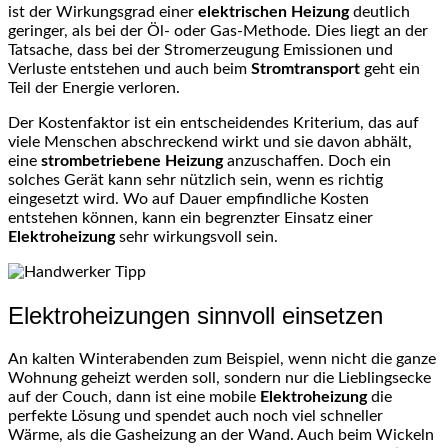
ist der Wirkungsgrad einer
elektrischen Heizung
deutlich
geringer, als bei der Öl- oder Gas-Methode. Dies liegt an der
Tatsache, dass bei der Stromerzeugung Emissionen und
Verluste entstehen und auch beim
Stromtransport
geht ein
Teil der Energie verloren.
Der Kostenfaktor ist ein entscheidendes Kriterium, das auf
viele Menschen abschreckend wirkt und sie davon abhält,
eine
strombetriebene Heizung
anzuschaffen. Doch ein
solches Gerät kann sehr nützlich sein, wenn es richtig
eingesetzt wird. Wo auf Dauer empfindliche Kosten
entstehen können, kann ein begrenzter Einsatz einer
Elektroheizung
sehr wirkungsvoll sein.
Elektroheizungen sinnvoll einsetzen
An kalten Winterabenden zum Beispiel, wenn nicht die ganze
Wohnung geheizt werden soll, sondern nur die Lieblingsecke
auf der Couch, dann ist eine mobile
Elektroheizung
die
perfekte Lösung und spendet auch noch viel schneller
Wärme, als die Gasheizung an der Wand. Auch beim Wickeln