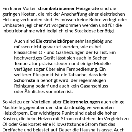
Ein klarer Vorteil
strombetriebener Heizgeräte
sind die
geringen Kosten, die mit der Anschaffung einer elektrischen
Heizung verbunden sind. Es müssen keine Rohre verlegt oder
Umbauten jeglicher Art vorgenommen werden und für die
Inbetriebnahme wird lediglich eine Steckdose benötigt.
Auch sind
Elektroheizkörper
sehr langlebig und
müssen nicht gewartet werden, wie es bei
klassischen Öl- und Gasheizungen der Fall ist. Ein
hochwertiges Gerät lässt sich auch in Sachen
Temperatur präzise steuern und einige Modelle
verfügen sogar über eine Fernbedienung. Ein
weiterer Pluspunkt ist die Tatsache, dass kein
Schornstein
benötigt wird, der regelmäßigen
Reinigung bedarf und auch kein Gasanschluss
oder Ähnliches vonnöten ist.
So viel zu den Vorteilen, aber
Elektroheizungen
auch einige
Nachteile gegenüber den standardmäßig verwendeten
Heizkörpern. Der wichtigste Punkt sind dabei die hohen
Kosten, die beim Heizen mit Strom entstehen. Im Vergleich zu
Öl oder Gas kostet eine Kilowattstunde Strom fast das
Dreifache und belastet auf Dauer die Haushaltskasse. Auch