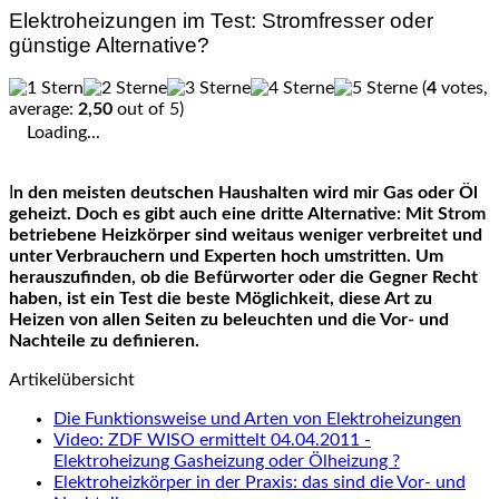
Elektroheizungen im Test: Stromfresser oder
günstige Alternative?
(
4
votes,
average:
2,50
out of 5)
Loading...
In den meisten deutschen Haushalten wird mir Gas oder Öl
geheizt. Doch es gibt auch eine dritte Alternative: Mit Strom
betriebene Heizkörper sind weitaus weniger verbreitet und
unter Verbrauchern und Experten hoch umstritten. Um
herauszufinden, ob die Befürworter oder die Gegner Recht
haben, ist ein Test die beste Möglichkeit, diese Art zu
Heizen von allen Seiten zu beleuchten und die Vor- und
Nachteile zu definieren.
Artikelübersicht
Die Funktionsweise und Arten von Elektroheizungen
Video: ZDF WISO ermittelt 04.04.2011 -
Elektroheizung Gasheizung oder Ölheizung ?
Elektroheizkörper in der Praxis: das sind die Vor- und