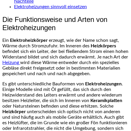
Nachteile
Elektroheizungen sinnvoll einsetzen
Die Funktionsweise und Arten von
Elektroheizungen
Ein
Elektroheizkörper
erzeugt, wie der Name schon sagt,
Wärme durch Stromzufuhr. Im Inneren des
Heizkörpers
befindet sich ein Leiter, der bei fließendem Strom einen hohen
Widerstand bildet und sich dadurch erwärmt. Je nach Art der
Heizung
wird diese Wärme entweder durch ein spezielles
Gebläse direkt freigesetzt oder in bestimmten Materialien
gespeichert und nach und nach abgegeben.
Es gibt unterschiedliche Bauformen von
Elektroheizungen
.
Einige Modelle sind mit Öl gefüllt, das sich durch den
Heizwiderstand des Leiters erwärmt und andere wiederum
besitzen Heizleiter, die sich im Inneren von
Keramikplatten
oder Natursteinen befinden und diese erhitzen. Solche
Heizkörper
unterscheiden sich optisch nicht von anderen
und sind häufig auch als mobile Geräte erhältlich. Auch gibt
es Heizlüfter, die im Grunde wie ein großer Fön funktionieren
oder Infrarotstrahler, die nicht die Umgebung, sondern sich