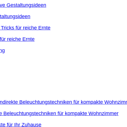
taltungsideen
ür reiche Ernte
kte Beleuchtungstechniken für kompakte Wohnzimmer