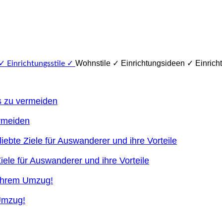
Wohnstile ✓ Einrichtungsideen ✓ Einricht
ermeiden
ele für Auswanderer und ihre Vorteile
 Umzug!