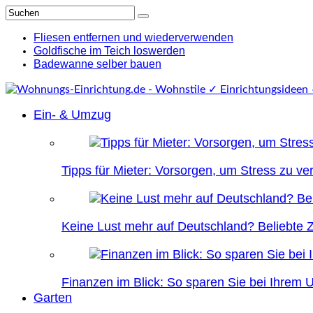
Fliesen entfernen und wiederverwenden
Goldfische im Teich loswerden
Badewanne selber bauen
Ein- & Umzug
Tipps für Mieter: Vorsorgen, um Stress zu v
Keine Lust mehr auf Deutschland? Beliebte Zi
Finanzen im Blick: So sparen Sie bei Ihrem
Garten