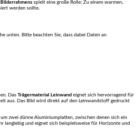
s Bilderrahmens
spielt eine große Rolle: Zu einem warmen,
ert werden sollte.
äche unten. Bitte beachten Sie, dass dabei Daten an
sen. Das
Trägermaterial Leinwand
eignet sich hervorragend für
it aus. Das Bild wird direkt auf den Leinwandstoff gedruckt
h um zwei dünne Aluminiumplatten, zwischen denen sich ein
r langlebig und eignet sich beispielsweise für Horizonte und