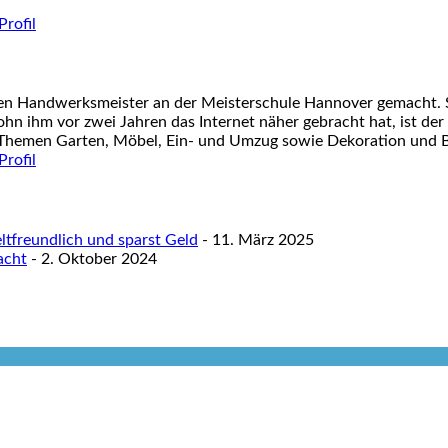
nen Handwerksmeister an der Meisterschule Hannover gemacht. S
ohn ihm vor zwei Jahren das Internet näher gebracht hat, ist der
 Themen Garten, Möbel, Ein- und Umzug sowie Dekoration und Ba
tfreundlich und sparst Geld
- 11. März 2025
acht
- 2. Oktober 2024