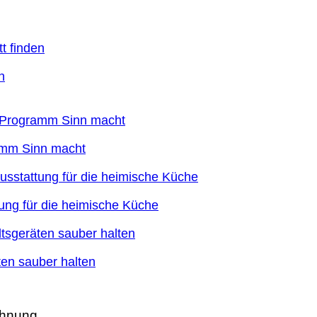
n
ramm Sinn macht
ung für die heimische Küche
en sauber halten
ohnung