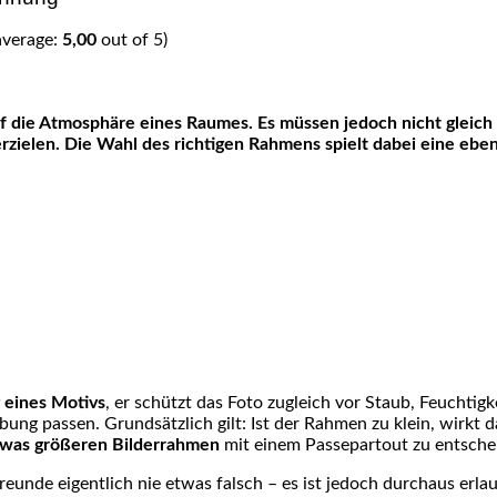
average:
5,00
out of 5)
erzielen. Die Wahl des richtigen Rahmens spielt dabei eine ebe
 eines Motivs
, er schützt das Foto zugleich vor Staub, Feuchtigk
g passen. Grundsätzlich gilt: Ist der Rahmen zu klein, wirkt 
was größeren Bilderrahmen
mit einem Passepartout zu entsche
nde eigentlich nie etwas falsch – es ist jedoch durchaus erla