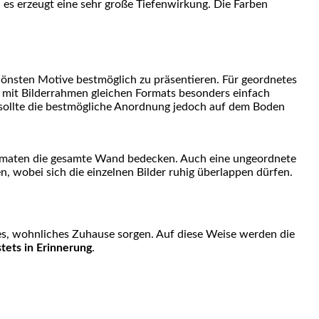
es erzeugt eine sehr große Tiefenwirkung. Die Farben
hönsten Motive bestmöglich zu präsentieren. Für geordnetes
st mit Bilderrahmen gleichen Formats besonders einfach
 sollte die bestmögliche Anordnung jedoch auf dem Boden
Formaten die gesamte Wand bedecken. Auch eine ungeordnete
, wobei sich die einzelnen Bilder ruhig überlappen dürfen.
es, wohnliches Zuhause sorgen. Auf diese Weise werden die
stets in Erinnerung
.