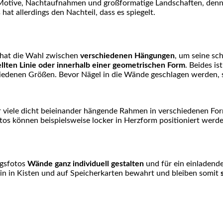
e Motive, Nachtaufnahmen und großformatige Landschaften, denn 
at allerdings den Nachteil, dass es spiegelt.
 hat die Wahl zwischen
verschiedenen Hängungen
, um seine sc
llten Linie oder innerhalb einer geometrischen Form
. Beides i
hiedenen Größen. Bevor Nägel in die Wände geschlagen werden,
er viele dicht beieinander hängende Rahmen in verschiedenen 
os können beispielsweise locker in Herzform positioniert werden
ngsfotos
Wände ganz individuell gestalten
und für ein einladend
in in Kisten und auf Speicherkarten bewahrt und bleiben somit