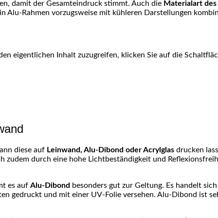
men, damit der Gesamteindruck stimmt. Auch die
Materialart de
in Alu-Rahmen vorzugsweise mit kühleren Darstellungen kombini
den eigentlichen Inhalt zuzugreifen, klicken Sie auf die Schaltfl
nwand
kann diese auf
Leinwand, Alu-Dibond oder Acrylglas
drucken las
 zudem durch eine hohe Lichtbeständigkeit und Reflexionsfreihe
mt es auf
Alu-Dibond
besonders gut zur Geltung. Es handelt sic
ten gedruckt und mit einer UV-Folie versehen. Alu-Dibond ist seh