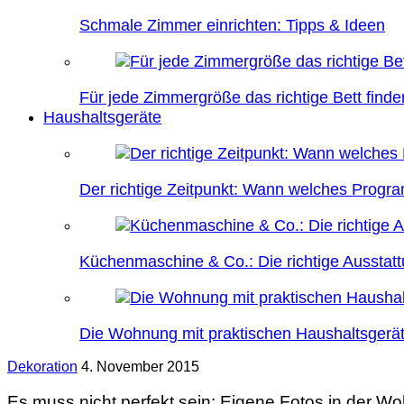
Schmale Zimmer einrichten: Tipps & Ideen
Für jede Zimmergröße das richtige Bett finde
Haushaltsgeräte
Der richtige Zeitpunkt: Wann welches Prog
Küchenmaschine & Co.: Die richtige Ausstatt
Die Wohnung mit praktischen Haushaltsgerät
Dekoration
4. November 2015
Es muss nicht perfekt sein: Eigene Fotos in der W