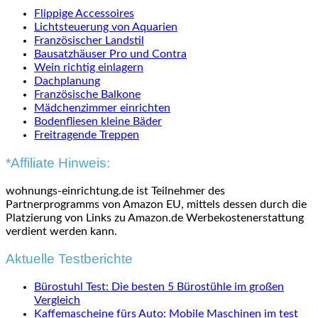
Flippige Accessoires
Lichtsteuerung von Aquarien
Französischer Landstil
Bausatzhäuser Pro und Contra
Wein richtig einlagern
Dachplanung
Französische Balkone
Mädchenzimmer einrichten
Bodenfliesen kleine Bäder
Freitragende Treppen
*Affiliate Hinweis:
wohnungs-einrichtung.de ist Teilnehmer des
Partnerprogramms von Amazon EU, mittels dessen durch die
Platzierung von Links zu Amazon.de Werbekostenerstattung
verdient werden kann.
Aktuelle Testberichte
Bürostuhl Test: Die besten 5 Bürostühle im großen
Vergleich
Kaffemascheine fürs Auto: Mobile Maschinen im test