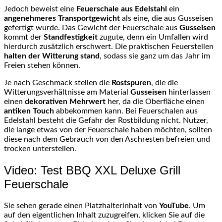
Jedoch beweist eine
Feuerschale aus Edelstahl
ein
angenehmeres Transportgewicht
als eine, die aus Gusseisen
gefertigt wurde. Das Gewicht der Feuerschale aus
Gusseisen
kommt der
Standfestigkeit
zugute, denn ein Umfallen wird
hierdurch zusätzlich erschwert. Die praktischen Feuerstellen
halten der Witterung stand
, sodass sie ganz um das Jahr im
Freien stehen können.
Je nach Geschmack stellen die
Rostspuren
, die die
Witterungsverhältnisse am Material
Gusseisen
hinterlassen
einen
dekorativen Mehrwert
her, da die Oberfläche einen
antiken Touch
abbekommen kann. Bei Feuerschalen aus
Edelstahl besteht die Gefahr der Rostbildung nicht. Nutzer,
die lange etwas von der Feuerschale haben möchten, sollten
diese nach dem Gebrauch von den Aschresten befreien und
trocken unterstellen.
Video: Test BBQ XXL Deluxe Grill
Feuerschale
Sie sehen gerade einen Platzhalterinhalt von
YouTube
. Um
auf den eigentlichen Inhalt zuzugreifen, klicken Sie auf die