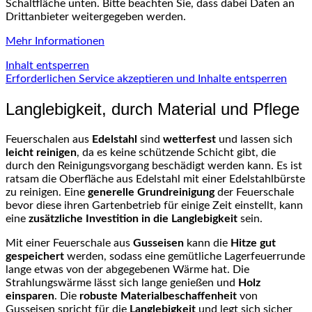
Schaltfläche unten. Bitte beachten Sie, dass dabei Daten an
Drittanbieter weitergegeben werden.
Mehr Informationen
Inhalt entsperren
Erforderlichen Service akzeptieren und Inhalte entsperren
Langlebigkeit, durch Material und Pflege
Feuerschalen aus
Edelstahl
sind
wetterfest
und lassen sich
leicht reinigen
, da es keine schützende Schicht gibt, die
durch den Reinigungsvorgang beschädigt werden kann. Es ist
ratsam die Oberfläche aus Edelstahl mit einer Edelstahlbürste
zu reinigen. Eine
generelle Grundreinigung
der Feuerschale
bevor diese ihren Gartenbetrieb für einige Zeit einstellt, kann
eine
zusätzliche Investition in die Langlebigkeit
sein.
Mit einer Feuerschale aus
Gusseisen
kann die
Hitze gut
gespeichert
werden, sodass eine gemütliche Lagerfeuerrunde
lange etwas von der abgegebenen Wärme hat. Die
Strahlungswärme lässt sich lange genießen und
Holz
einsparen
. Die
robuste Materialbeschaffenheit
von
Gusseisen spricht für die
Langlebigkeit
und legt sich sicher