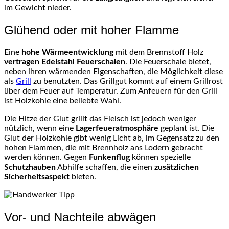
im Gewicht nieder.
Glühend oder mit hoher Flamme
Eine
hohe Wärmeentwicklung
mit dem Brennstoff Holz
vertragen Edelstahl Feuerschalen
. Die Feuerschale bietet,
neben ihren wärmenden Eigenschaften, die Möglichkeit diese
als
Grill
zu benutzten. Das Grillgut kommt auf einem Grillrost
über dem Feuer auf Temperatur. Zum Anfeuern für den Grill
ist Holzkohle eine beliebte Wahl.
Die Hitze der Glut grillt das Fleisch ist jedoch weniger
nützlich, wenn eine
Lagerfeueratmosphäre
geplant ist. Die
Glut der Holzkohle gibt wenig Licht ab, im Gegensatz zu den
hohen Flammen, die mit Brennholz ans Lodern gebracht
werden können. Gegen
Funkenflug
können spezielle
Schutzhauben
Abhilfe schaffen, die einen
zusätzlichen
Sicherheitsaspekt
bieten.
Vor- und Nachteile abwägen