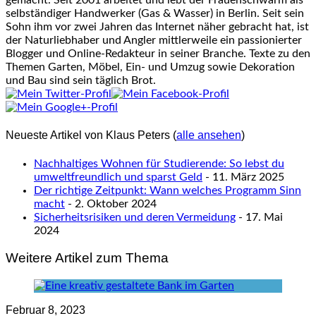
gemacht. Seit 2001 arbeitet und lebt der Frauenschwarm als
selbständiger Handwerker (Gas & Wasser) in Berlin. Seit sein
Sohn ihm vor zwei Jahren das Internet näher gebracht hat, ist
der Naturliebhaber und Angler mittlerweile ein passionierter
Blogger und Online-Redakteur in seiner Branche. Texte zu den
Themen Garten, Möbel, Ein- und Umzug sowie Dekoration
und Bau sind sein täglich Brot.
Neueste Artikel von Klaus Peters
(
alle ansehen
)
Nachhaltiges Wohnen für Studierende: So lebst du
umweltfreundlich und sparst Geld
- 11. März 2025
Der richtige Zeitpunkt: Wann welches Programm Sinn
macht
- 2. Oktober 2024
Sicherheitsrisiken und deren Vermeidung
- 17. Mai
2024
Weitere Artikel zum Thema
Februar 8, 2023