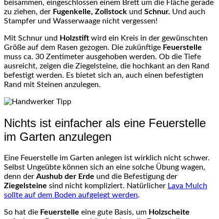
beisammen, eingeschlossen einem Brett um die Fläche gerade
zu ziehen, der
Fugenkelle
, Zollstock
und
Schnur.
Und auch
Stampfer
und Wasserwaage nicht vergessen!
Mit Schnur und
Holzstift
wird ein Kreis in der gewünschten
Größe auf dem Rasen gezogen. Die zukünftige
Feuerstelle
muss
ca
. 30 Zentimeter ausgehoben werden. Ob die Tiefe
ausreicht, zeigen die Ziegelsteine, die hochkant an den Rand
befestigt werden. Es bietet sich an, auch einen befestigten
Rand mit Steinen anzulegen.
Nichts ist einfacher als eine Feuerstelle
im Garten anzulegen
Eine Feuerstelle im Garten anlegen ist wirklich nicht schwer.
Selbst Ungeübte können sich an eine solche Übung wagen,
denn der
Aushub der Erde
und die Befestigung der
Ziegelsteine
sind nicht kompliziert. Natürlicher
Lava Mulch
sollte auf dem Boden aufgelegt werden
.
So hat die
Feuerstelle
eine gute Basis, um
Holzscheite