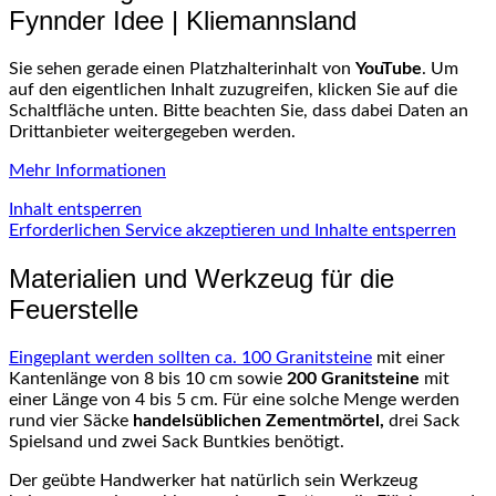
Fynnder Idee | Kliemannsland
Sie sehen gerade einen Platzhalterinhalt von
YouTube
. Um
auf den eigentlichen Inhalt zuzugreifen, klicken Sie auf die
Schaltfläche unten. Bitte beachten Sie, dass dabei Daten an
Drittanbieter weitergegeben werden.
Mehr Informationen
Inhalt entsperren
Erforderlichen Service akzeptieren und Inhalte entsperren
Materialien und Werkzeug für die
Feuerstelle
Eingeplant werden sollten
ca
. 100 Granitsteine
mit einer
Kantenlänge
von 8 bis 10 cm sowie
200 Granitsteine
mit
einer Länge von 4 bis 5 cm. Für eine solche Menge werden
rund vier Säcke
handelsüblichen
Zementmörtel
,
drei Sack
Spielsand
und zwei Sack
Buntkies
benötigt.
Der geübte Handwerker hat natürlich sein Werkzeug