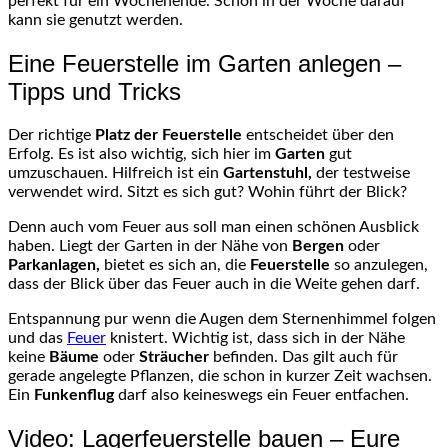
perfekt für ein Wochenende. Schon in der Woche darauf
kann sie genutzt werden.
Eine Feuerstelle im Garten anlegen –
Tipps und Tricks
Der richtige
Platz der Feuerstelle
entscheidet über den
Erfolg. Es ist also wichtig, sich hier im
Garten
gut
umzuschauen. Hilfreich ist ein
Gartenstuhl,
der testweise
verwendet wird. Sitzt es sich gut? Wohin führt der Blick?
Denn auch vom Feuer aus soll man einen schönen Ausblick
haben. Liegt der Garten in der Nähe von
Bergen
oder
Parkanlagen,
bietet es sich an, die
Feuerstelle
so anzulegen,
dass der Blick über das Feuer auch in die Weite gehen darf.
Entspannung pur wenn die Augen dem Sternenhimmel folgen
und das
Feuer
knistert. Wichtig ist, dass sich in der Nähe
keine
Bäume
oder
Sträucher
befinden. Das gilt auch für
gerade angelegte Pflanzen, die schon in kurzer Zeit wachsen.
Ein
Funkenflug
darf also keineswegs ein Feuer entfachen.
Video: Lagerfeuerstelle bauen – Eure