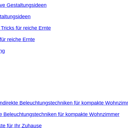
taltungsideen
ür reiche Ernte
kte Beleuchtungstechniken für kompakte Wohnzimmer