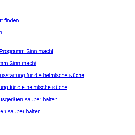
n
ramm Sinn macht
ung für die heimische Küche
en sauber halten