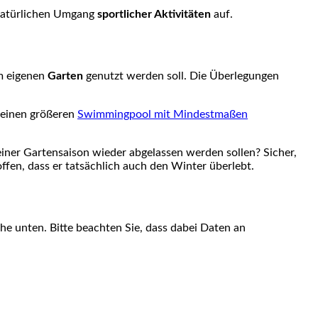
 natürlichen Umgang
sportlicher Aktivitäten
auf.
im eigenen
Garten
genutzt werden soll. Die Überlegungen
 einen größeren
Swimmingpool mit Mindestmaßen
iner Gartensaison wieder abgelassen werden sollen? Sicher,
fen, dass er tatsächlich auch den Winter überlebt.
äche unten. Bitte beachten Sie, dass dabei Daten an