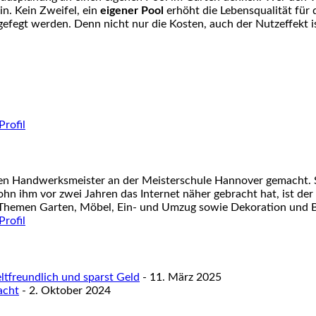
ein. Kein Zweifel, ein
eigener Pool
erhöht die Lebensqualität für 
gefegt werden. Denn nicht nur die Kosten, auch der
Nutzeffekt
i
nen Handwerksmeister an der Meisterschule Hannover gemacht. S
ohn ihm vor zwei Jahren das Internet näher gebracht hat, ist der
 Themen Garten, Möbel, Ein- und Umzug sowie Dekoration und Ba
tfreundlich und sparst Geld
- 11. März 2025
acht
- 2. Oktober 2024