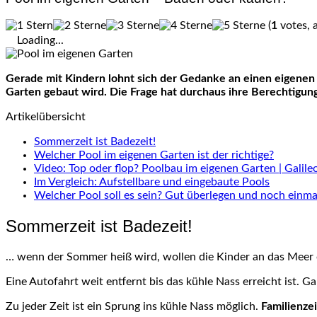
(
1
votes, 
Loading...
Gerade mit Kindern lohnt sich der Gedanke an einen eigenen Po
Garten gebaut wird. Die Frage hat durchaus ihre Berechtigun
Artikelübersicht
Sommerzeit ist Badezeit!
Welcher Pool im eigenen Garten ist der richtige?
Video: Top oder flop? Poolbau im eigenen Garten | Galil
Im Vergleich: Aufstellbare und eingebaute Pools
Welcher Pool soll es sein? Gut überlegen und noch einma
Sommerzeit ist Badezeit!
… wenn der Sommer heiß wird, wollen die Kinder an das Meer 
Eine Autofahrt weit entfernt bis das kühle Nass erreicht ist. G
Zu jeder Zeit ist ein Sprung ins kühle Nass möglich.
Familienzei