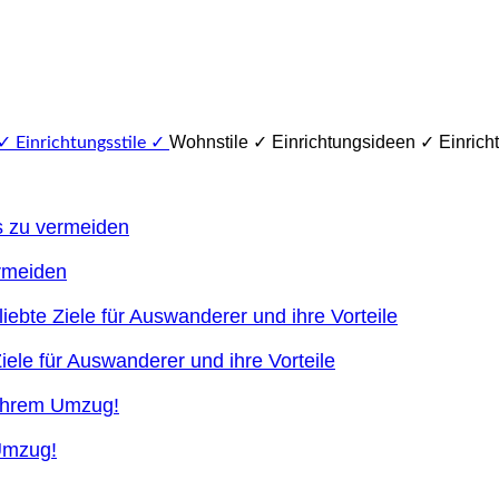
Wohnstile ✓ Einrichtungsideen ✓ Einricht
ermeiden
ele für Auswanderer und ihre Vorteile
 Umzug!