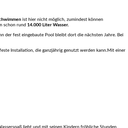
chwimmen
ist hier nicht möglich, zumindest können
nn schon rund
14.000 Liter Wasser.
n der fest eingebaute Pool bleibt dort die nächsten Jahre. Bei
este Installation, die ganzjährig genutzt werden kann.Mit einer
asserspaß
liebt und mit seinen Kindern fröhliche Stunden