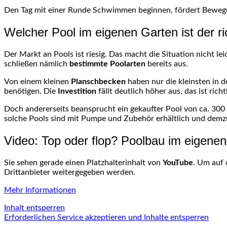
Den Tag mit einer Runde Schwimmen beginnen, fördert Bewegu
Welcher Pool im eigenen Garten ist der ri
Der Markt an Pools ist riesig. Das macht die Situation nicht le
schließen nämlich
bestimmte
Poolarten
bereits aus.
Von einem kleinen
Planschbecken
haben nur die kleinsten in 
benötigen. Die
Investition
fällt deutlich höher aus, das ist richt
Doch andererseits beansprucht ein gekaufter Pool von ca. 300
solche Pools sind mit Pumpe und Zubehör erhältlich und demzu
Video: Top oder flop? Poolbau im eigenen
Sie sehen gerade einen Platzhalterinhalt von
YouTube
. Um auf 
Drittanbieter weitergegeben werden.
Mehr Informationen
Inhalt entsperren
Erforderlichen Service akzeptieren und Inhalte entsperren