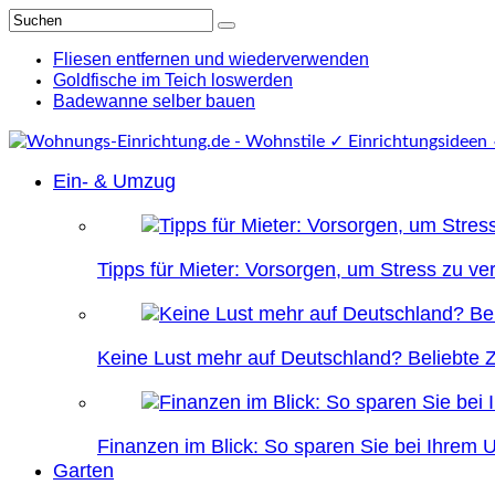
Fliesen entfernen und wiederverwenden
Goldfische im Teich loswerden
Badewanne selber bauen
Ein- & Umzug
Tipps für Mieter: Vorsorgen, um Stress zu v
Keine Lust mehr auf Deutschland? Beliebte Zi
Finanzen im Blick: So sparen Sie bei Ihrem
Garten