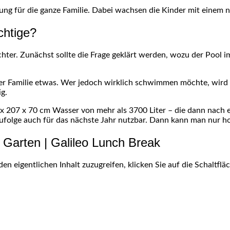
ng für die ganze Familie. Dabei wachsen die Kinder mit einem
chtige?
ichter. Zunächst sollte die Frage geklärt werden, wozu der Pool 
der Familie etwas. Wer jedoch wirklich schwimmen möchte, wird
ig.
 x 207 x 70 cm Wasser von mehr als 3700 Liter – die dann nach e
folge auch für das nächste Jahr nutzbar. Dann kann man nur hof
 Garten | Galileo Lunch Break
den eigentlichen Inhalt zuzugreifen, klicken Sie auf die Schaltfl