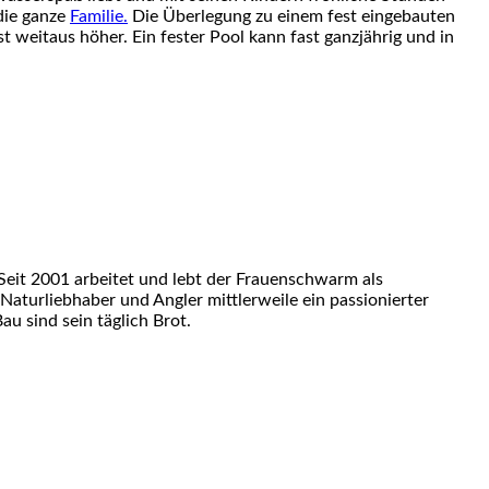
die ganze
Familie.
Die Überlegung zu einem fest eingebauten
st weitaus höher. Ein fester Pool kann fast ganzjährig und in
eit 2001 arbeitet und lebt der Frauenschwarm als
 Naturliebhaber und Angler mittlerweile ein passionierter
u sind sein täglich Brot.