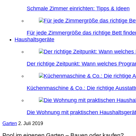
Schmale Zimmer einrichten: Tipps & Ideen
Für jede Zimmergröße das richtige Bett finde
Haushaltsgeräte
Der richtige Zeitpunkt: Wann welches Prog
Küchenmaschine & Co.: Die richtige Ausstatt
Die Wohnung mit praktischen Haushaltsgerät
Garten
2. Juli 2019
Pool im eigenen Garten – Bauen oder kaufen?