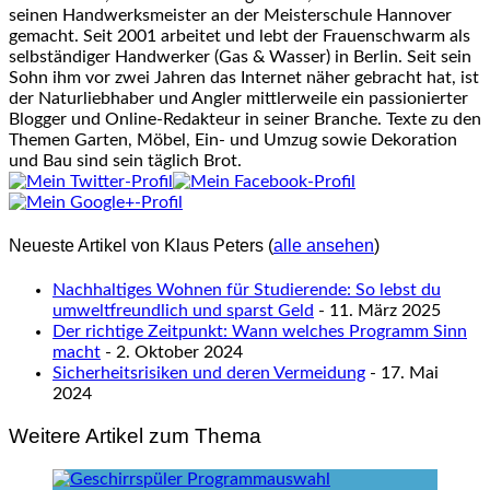
seinen Handwerksmeister an der Meisterschule Hannover
gemacht. Seit 2001 arbeitet und lebt der Frauenschwarm als
selbständiger Handwerker (Gas & Wasser) in Berlin. Seit sein
Sohn ihm vor zwei Jahren das Internet näher gebracht hat, ist
der Naturliebhaber und Angler mittlerweile ein passionierter
Blogger und Online-Redakteur in seiner Branche. Texte zu den
Themen Garten, Möbel, Ein- und Umzug sowie Dekoration
und Bau sind sein täglich Brot.
Neueste Artikel von Klaus Peters
(
alle ansehen
)
Nachhaltiges Wohnen für Studierende: So lebst du
umweltfreundlich und sparst Geld
- 11. März 2025
Der richtige Zeitpunkt: Wann welches Programm Sinn
macht
- 2. Oktober 2024
Sicherheitsrisiken und deren Vermeidung
- 17. Mai
2024
Weitere Artikel zum Thema