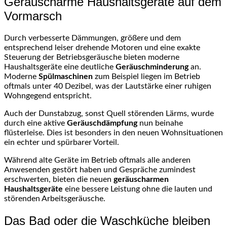
Geräuscharme Haushaltsgeräte auf dem
Vormarsch
Durch verbesserte Dämmungen, größere und dem
entsprechend leiser drehende Motoren und eine exakte
Steuerung der Betriebsgeräusche bieten moderne
Haushaltsgeräte eine deutliche
Geräuschminderung
an.
Moderne
Spülmaschinen
zum Beispiel liegen im Betrieb
oftmals unter 40 Dezibel, was der Lautstärke einer ruhigen
Wohngegend entspricht.
Auch der Dunstabzug, sonst Quell störenden Lärms, wurde
durch eine aktive
Geräuschdämpfung
nun beinahe
flüsterleise. Dies ist besonders in den neuen Wohnsituationen
ein echter und spürbarer Vorteil.
Während alte Geräte im Betrieb oftmals alle anderen
Anwesenden gestört haben und Gespräche zumindest
erschwerten, bieten die neuen
geräuscharmen
Haushaltsgeräte
eine bessere Leistung ohne die lauten und
störenden Arbeitsgeräusche.
Das Bad oder die Waschküche bleiben